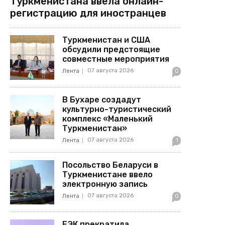
Туркменистана ввела онлайн-
регистрацию для иностранцев
Туркменистан и США
обсудили предстоящие
совместные мероприятия
07 августа 2026
Лента
0
В Бухаре создадут
культурно-туристический
комплекс «Маленький
Туркменистан»
07 августа 2026
Лента
1
Посольство Беларуси в
Туркменистане ввело
электронную запись
07 августа 2026
Лента
0
ЕЭК прекратила