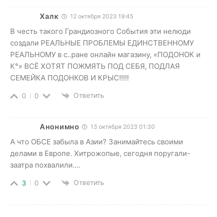
Халк
12 октября 2023 19:45
В честь такого Грандиозного События эти нелюди
создали РЕАЛЬНЫЕ ПРОБЛЕМЫ ЕДИНСТВЕННОМУ
РЕАЛЬНОМУ в с..ране онлайн магазину, «ПОДОНОК и
К°» ВСЁ ХОТЯТ ПОЖМЯТЬ ПОД СЕБЯ, ПОДЛАЯ
СЕМЕЙКА ПОДОНКОВ И КРЫС!!!!!
Ответить
0
0
Анонимно
13 октября 2023 01:30
А что ОБСЕ забыла в Азии? Занимайтесь своими
делами в Европе. Хитрожопые, сегодня поругали-
заатра похвалили….
Ответить
3
0