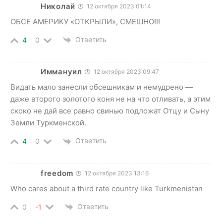
Николай
12 октября 2023 01:14
ОБСЕ АМЕРИКУ «ОТКРЫЛИ», СМЕШНО!!!
Ответить
4
0
Иммануил
12 октября 2023 09:47
Видать мало занесли обсешникам и немудрено —
даже второго золотого коня не на что отливать, а этим
скоко не дай все равно свинью подложат Отцу и Сыну
Земли Туркменской.
Ответить
4
0
freedom
12 октября 2023 13:16
Who cares about a third rate country like Turkmenistan
Ответить
0
-1