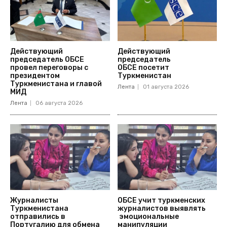
Действующий
Действующий
председатель ОБСЕ
председатель
провел переговоры с
ОБСЕ посетит
президентом
Туркменистан
Туркменистана и главой
Лента
01 августа 2026
МИД
Лента
06 августа 2026
Журналисты
ОБСЕ учит туркменских
Туркменистана
журналистов выявлять
отправились в
эмоциональные
Португалию для обмена
манипуляции