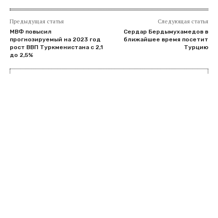
Предыдущая статья
Следующая статья
МВФ повысил
Сердар Бердымухамедов в
прогнозируемый на 2023 год
ближайшее время посетит
рост ВВП Туркменистана с 2,1
Турцию
до 2,5%