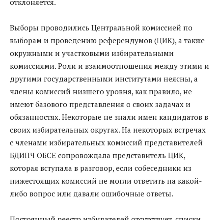
отклоняется.
Выборы проводились Центральной комиссией по
выборам и проведению референдумов (ЦИК), а также
окружными и участковыми избирательными
комиссиями. Роли и взаимоотношения между этими и
другими государственными институтами неясны, а
члены комиссий низшего уровня, как правило, не
имеют базового представления о своих задачах и
обязанностях. Некоторые не знали имен кандидатов в
своих избирательных округах. На некоторых встречах
с членами избирательных комиссий представителей
БДИПЧ ОБСЕ сопровождала представитель ЦИК,
которая вступала в разговор, если собеседники из
нижестоящих комиссий не могли ответить на какой-
либо вопрос или давали ошибочные ответы.
Постоянный реестр избирателей отсутствует, списки