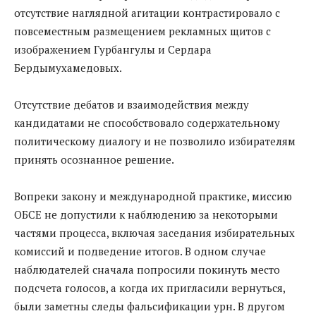
отсутствие наглядной агитации контрастировало с
повсеместным размещением рекламных щитов с
изображением Гурбангулы и Сердара
Бердымухамедовых.
Отсутствие дебатов и взаимодействия между
кандидатами не способствовало содержательному
политическому диалогу и не позволило избирателям
принять осознанное решение.
Вопреки закону и международной практике, миссию
ОБСЕ не допустили к наблюдению за некоторыми
частями процесса, включая заседания избирательных
комиссий и подведение итогов. В одном случае
наблюдателей сначала попросили покинуть место
подсчета голосов, а когда их пригласили вернуться,
были заметны следы фальсификации урн. В другом