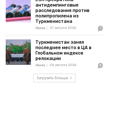
антидемпинговые
расследования против
полипропилена из
Туркменистана
07 августа 2026
Лента
1
Туркменистан занял
последнее место в ЦА в
Глобальном индексе
релокации
06 августа 2026
Лента
8
Загрузить больше