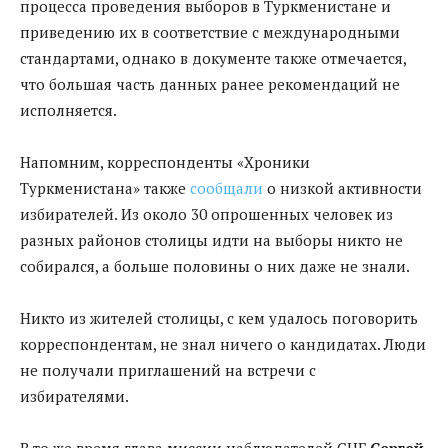
процесса проведения выборов в Туркменистане и
приведению их в соответствие с международными
стандартами, однако в документе также отмечается,
что большая часть данных ранее рекомендаций не
исполняется.
Напомним, корреспонденты «Хроники
Туркменистана» также
сообщали
о низкой активности
избирателей. Из около 30 опрошенных человек из
разных районов столицы идти на выборы никто не
собирался, а больше половины о них даже не знали.
Никто из жителей столицы, с кем удалось поговорить
корреспондентам, не знал ничего о кандидатах. Люди
не получали приглашений на встречи с
избирателями.
В то же время глава миссии наблюдателей СНГ
Сергей