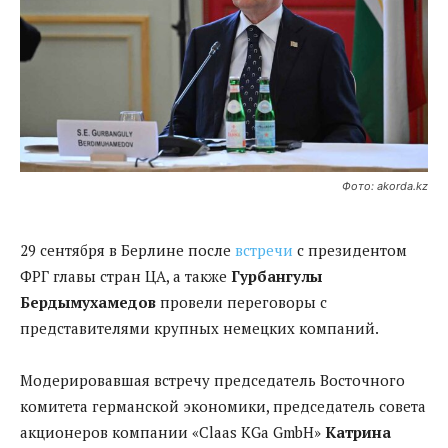
Фото: akorda.kz
29 сентября в Берлине после
встречи
с президентом
ФРГ главы стран ЦА, а также
Гурбангулы
Бердымухамедов
провели переговоры с
представителями крупных немецких компаний.
Модерировавшая встречу председатель Восточного
комитета германской экономики, председатель совета
акционеров компании «Claas KGa GmbH»
Катрина