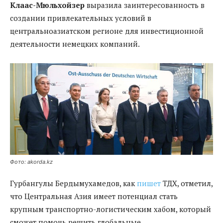
Клаас-Мюльхойзер
выразила заинтересованность в
создании привлекательных условий в
центральноазиатском регионе для инвестиционной
деятельности немецких компаний.
Фото: akorda.kz
Гурбангулы Бердымухамедов, как
пишет
ТДХ, отметил,
что Центральная Азия имеет потенциал стать
крупным транспортно-логистическим хабом, который
сможет помочь решить глобальные