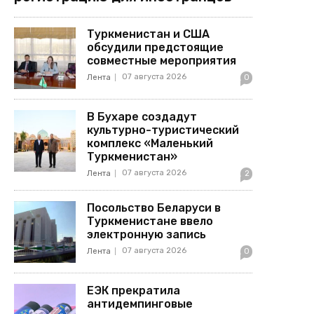
Туркменистан и США
обсудили предстоящие
совместные мероприятия
07 августа 2026
Лента
0
В Бухаре создадут
культурно-туристический
комплекс «Маленький
Туркменистан»
07 августа 2026
Лента
2
Посольство Беларуси в
Туркменистане ввело
электронную запись
07 августа 2026
Лента
0
ЕЭК прекратила
антидемпинговые