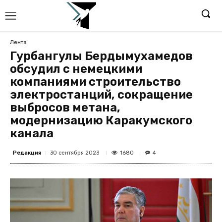
Лента
Гурбангулы Бердымухамедов
обсудил с немецкими
компаниями строительство
электростанций, сокращение
выбросов метана,
модернизацию Каракумского
канала
Редакция
1680
30 сентября 2023
4