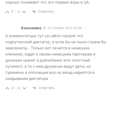
хорошо понимают что это первые воры в ЦА.
Ответить
1
0
Анонимно
02 октября 2023 00:56
А комментаторы тут на сайте говорят что
подпутинский диктатор, и если бы не пыня страна бы
зазеленела… Только вот лечится в немецких
клиниках, ездит к своим немецким партнерам и
денежки хранит в дойчебанке этот злостный
путинист, а те с ним дружески ведут дела, но
туркмены и оппозиция все на запад надеются в
скидывании диктатора
Ответить
0
0