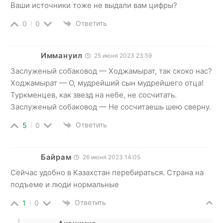
Ваши источники тоже не выдали вам цифры?
Ответить
0
0
Иммануил
25 июня 2023 23:59
Заслуженый собаковод — Ходжамырат, так скоко нас?
Ходжамырат — О, мудрейший сын мудрейшего отца!
Туркменцев, как звезд на небе, не сосчитать.
Заслуженый собаковод — Не сосчитаешь шею сверну.
Ответить
5
0
Байрам
26 июня 2023 14:05
Сейчас удобно в Казахстан перебираться. Страна на
подъеме и люди нормальные
Ответить
1
0