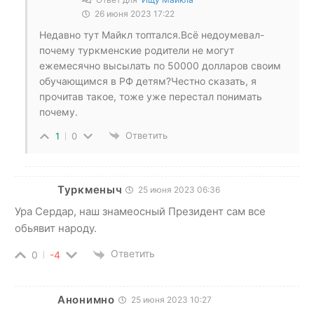
26 июня 2023 17:22
Недавно тут Майкл топтался.Всё недоумевал-
почему туркменские родители не могут
ежемесячно высылать по 50000 долларов своим
обучающимся в РФ детям?Честно сказать, я
прочитав такое, тоже уже перестал понимать
почему.
Ответить
1
0
Туркменыч
25 июня 2023 06:36
Ура Сердар, наш знамеосный Президент сам все
обьявит народу.
Ответить
0
-4
Анонимно
25 июня 2023 10:27