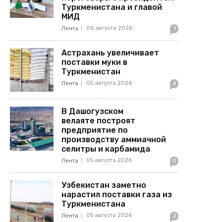
Туркменистана и главой
МИД
06 августа 2026
Лента
1
Астрахань увеличивает
поставки муки в
Туркменистан
05 августа 2026
Лента
4
В Дашогузском
велаяте построят
предприятие по
производству аммиачной
селитры и карбамида
05 августа 2026
Лента
0
Узбекистан заметно
нарастил поставки газа из
Туркменистана
05 августа 2026
Лента
2