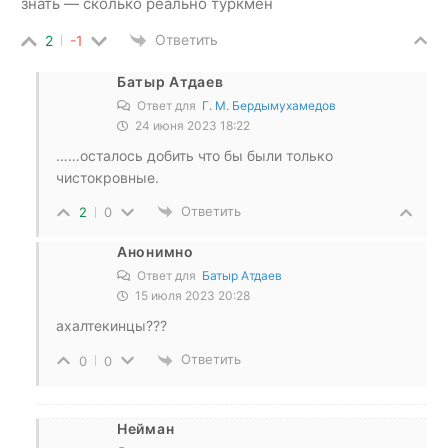
знать — сколько реально туркмен
Ответить
2
-1
Батыр Атдаев
Ответ для
Г. М. Бердымухамедов
24 июня 2023 18:22
……осталось добить что бы были только
чистокровные.
Ответить
2
0
Анонимно
Ответ для
Батыр Атдаев
15 июля 2023 20:28
ахалтекинцы???
Ответить
0
0
Нейман