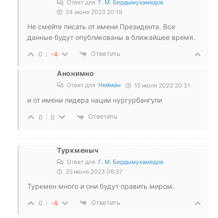
Ответ для
Г. М. Бердымухамедов
24 июня 2023 20:19
Не смейте писать от имени Президента. Все
данные будут опубликованы в ближайшее время.
Ответить
0
-4
Анонимно
Ответ для
Нейман
15 июля 2023 20:31
и от имени лидера нации нургурбангули
Ответить
0
0
Туркменыч
Ответ для
Г. М. Бердымухамедов
25 июня 2023 06:37
Туркмен много и они будут править миром.
Ответить
0
-4