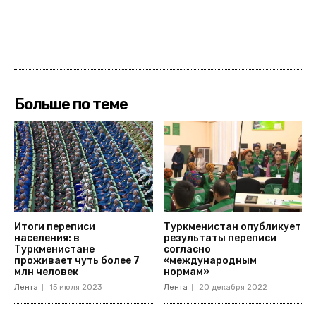
Больше по теме
Итоги переписи
Туркменистан опубликует
населения: в
результаты переписи
Туркменистане
согласно
проживает чуть более 7
«международным
млн человек
нормам»
Лента
15 июля 2023
Лента
20 декабря 2022