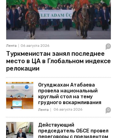
Лента
06 августа 2026
0
Туркменистан занял последнее
место в ЦА в Глобальном индексе
релокации
Огулджахан Атабаева
провела национальный
круглый стол на тему
грудного вскармливания
06 августа 2026
Лента
0
Действующий
председатель ОБСЕ провел
переговоры с президентом