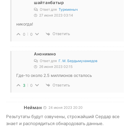
шайтанбатыр
Ответ для
Туркменыч
27 июня 2023 03:14
никогда!
Ответить
0
0
Анонимно
Ответ для
Г. М. Бердымухамедов
26 июня 2023 02:15
Где-то около 2.5 миллионов осталось
Ответить
3
0
Нейман
24 июня 2023 20:20
Резьтутаты будут озвучены, строжайший Сердар все
знает и распорядиться обнародовать данные.