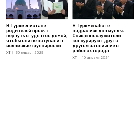
В Туркменистане
В Туркменабате
родителей просят
подрались два муллы.
вернуть студентов домой,
Священнослужители
чтобы они не вступали в
конкурируют друг с
исламские группировки
другом за влияние в
районах города
ХТ
30 января 2025
ХТ
10 апреля 2024