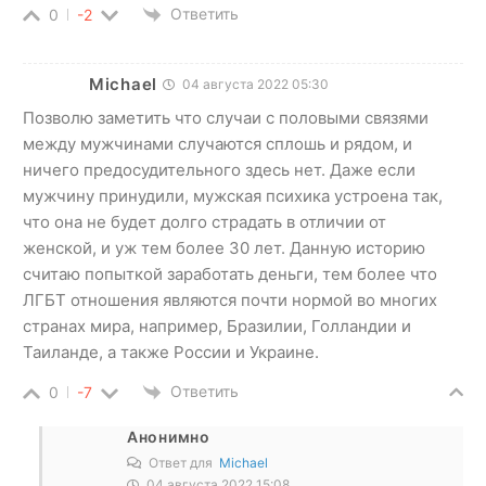
Ответить
0
-2
Michael
04 августа 2022 05:30
Позволю заметить что случаи с половыми связями
между мужчинами случаются сплошь и рядом, и
ничего предосудительного здесь нет. Даже если
мужчину принудили, мужская психика устроена так,
что она не будет долго страдать в отличии от
женской, и уж тем более 30 лет. Данную историю
считаю попыткой заработать деньги, тем более что
ЛГБТ отношения являются почти нормой во многих
странах мира, например, Бразилии, Голландии и
Таиланде, а также России и Украине.
Ответить
0
-7
Анонимно
Ответ для
Michael
04 августа 2022 15:08