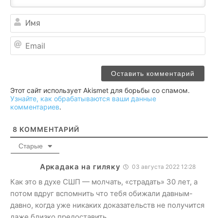
Им
Ema
Этот сайт использует Akismet для борьбы со спамом.
Узнайте, как обрабатываются ваши данные
комментариев
.
8
КОММЕНТАРИЙ
Старые
Аркадака на гиляку
03 августа 2022 12:28
Как это в духе СШП — молчать, «страдать» 30 лет, а
потом вдруг вспомнить что тебя обижали давным-
давно, когда уже никаких доказательств не получится
даже близко предоставить.