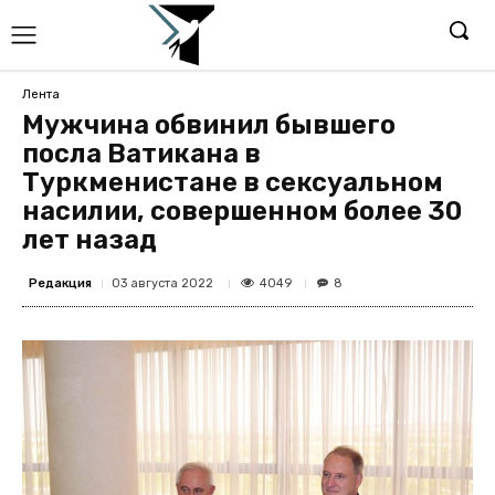
Лента
Мужчина обвинил бывшего
посла Ватикана в
Туркменистане в сексуальном
насилии, совершенном более 30
лет назад
Редакция
4049
03 августа 2022
8