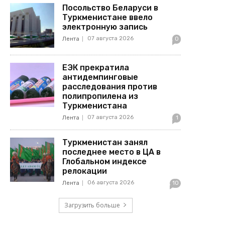
Посольство Беларуси в
Туркменистане ввело
электронную запись
07 августа 2026
Лента
0
ЕЭК прекратила
антидемпинговые
расследования против
полипропилена из
Туркменистана
07 августа 2026
Лента
1
Туркменистан занял
последнее место в ЦА в
Глобальном индексе
релокации
06 августа 2026
Лента
10
Загрузить больше