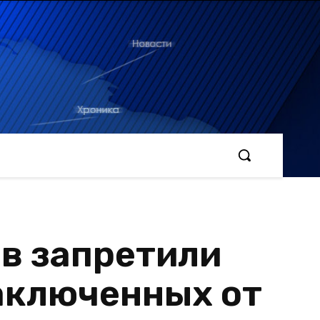
в запретили
аключенных от