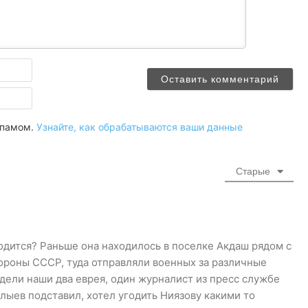
Имя
Email
 спамом.
Узнайте, как обрабатываются ваши данные
Старые
одится? Раньше она находилось в поселке Акдаш рядом с
ороны СССР, туда отправляли военных за различные
дели наши два еврея, один журналист из пресс службе
лыев подставил, хотел угодить Ниязову какими то