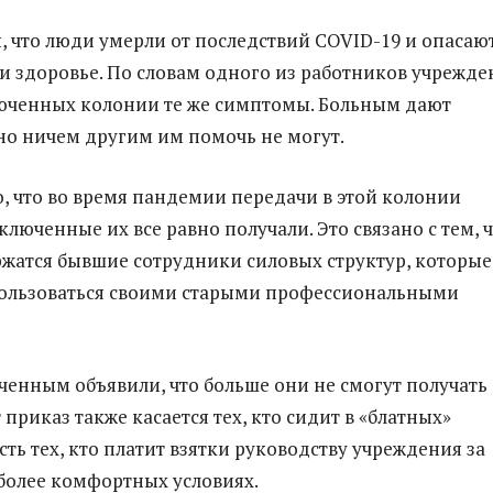
, что люди умерли от последствий COVID-19 и опасаю
 и здоровье. По словам одного из работников учрежде
юченных колонии те же симптомы. Больным дают
но ничем другим им помочь не могут.
о, что во время пандемии передачи в этой колонии
люченные их все равно получали. Это связано с тем, ч
жатся бывшие сотрудники силовых структур, которые
ользоваться своими старыми профессиональными
ченным объявили, что больше они не смогут получать
 приказ также касается тех, кто сидит в «блатных»
сть тех, кто платит взятки руководству учреждения за
более комфортных условиях.