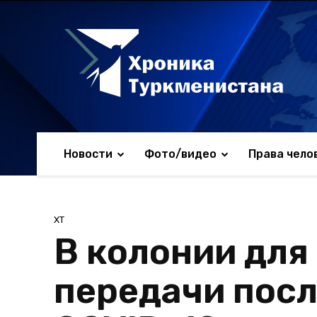
Новости
Фото/видео
Права чело
ХТ
В колонии для
передачи посл