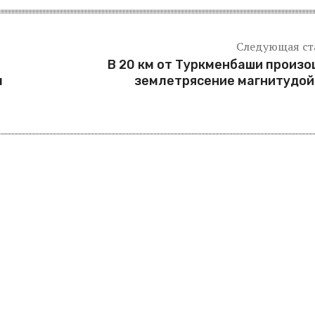
Следующая ст
В 20 км от Туркменбаши произ
м
землетрясение магнитудой