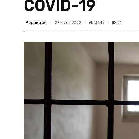
COVID-19
Редакция
3447
21
27 июля 2022