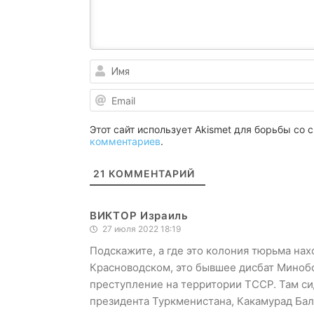
Этот сайт использует Akismet для борьбы со
комментариев
.
21
КОММЕНТАРИЙ
ВИКТОР Израиль
27 июля 2022 18:19
Подскажите, а где это колония тюрьма нах
Красноводском, это бывшее дисбат Миноб
преступление на территории ТССР. Там си
президента Туркменистана, Какамурад Бал