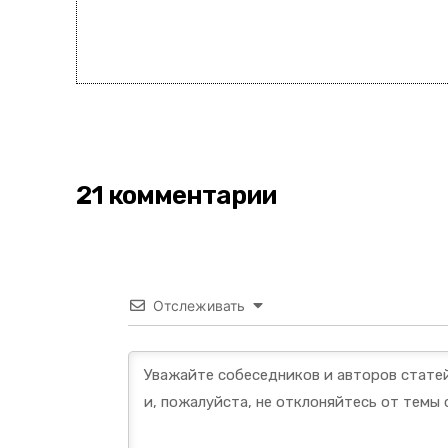
21 комментарии
Отслеживать