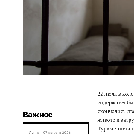
22 июля в кол
содержатся бы
скончались дв
Важное
животе и зат
Туркменистан
Лента
07 августа 2026