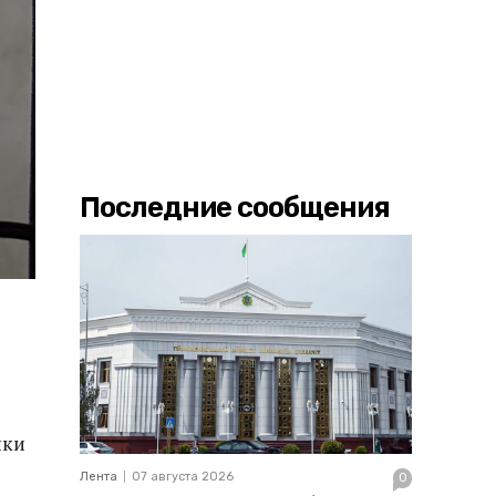
Последние сообщения
ики
Лента
07 августа 2026
0