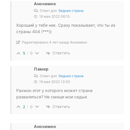
Анонимно
Ответ для
бедная страна
19 мая 2022 06:15
Хороший у тебя ник. Сразу показывает, что ты из
страны 404 (***))
Редактировано 4 лет назад Анонимно
Ответить
5
0
Памир
Ответ для
бедная страна
19 мая 2022 13:05
Рахмон этот у которого может страна
развалиться? Не смеши мои седые
Ответить
2
0
Анонимно