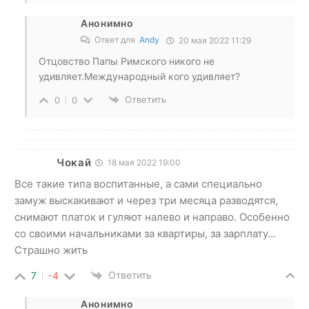
Анонимно
Ответ для
Andy
20 мая 2022 11:29
Отцовство Папы Римского никого не
удивляет.Международный кого удивляет?
Ответить
0
0
Чокай
18 мая 2022 19:00
Все такие типа воспитанные, а сами специально
замуж выскакивают и через три месяца разводятся,
снимают платок и гуляют налево и направо. Особенно
со своими начальниками за квартиры, за зарплату…
Страшно жить
Ответить
7
-4
Анонимно