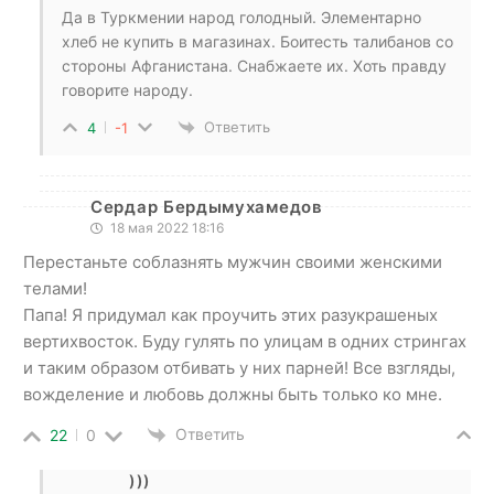
Да в Туркмении народ голодный. Элементарно
хлеб не купить в магазинах. Боитесть талибанов со
стороны Афганистана. Снабжаете их. Хоть правду
говорите народу.
Ответить
4
-1
Сердар Бердымухамедов
18 мая 2022 18:16
Перестаньте соблазнять мужчин своими женскими
телами!
Папа! Я придумал как проучить этих разукрашеных
вертихвосток. Буду гулять по улицам в одних стрингах
и таким образом отбивать у них парней! Все взгляды,
вожделение и любовь должны быть только ко мне.
Ответить
22
0
)))