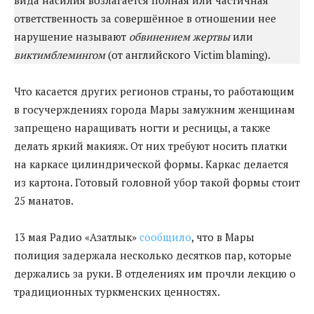
вида насилия возлагается полная или частичная
ответственность за совершённое в отношении нее
нарушение называют
обвинением жертвы
или
виктимблемингом
(от английского Victim blaming).
Что касается других регионов страны, то работающим
в госучерждениях города Мары замужним женщинам
запрещено наращивать ногти и ресницы, а также
делать яркий макияж. От них требуют носить платки
на каркасе цилиндрической формы. Каркас делается
из картона. Готовый головной убор такой формы стоит
25 манатов.
13 мая Радио «Азатлык»
сообщило
, что в Мары
полиция задержала несколько десятков пар, которые
держались за руки. В отделениях им прочли лекцию о
традиционных туркменских ценностях.