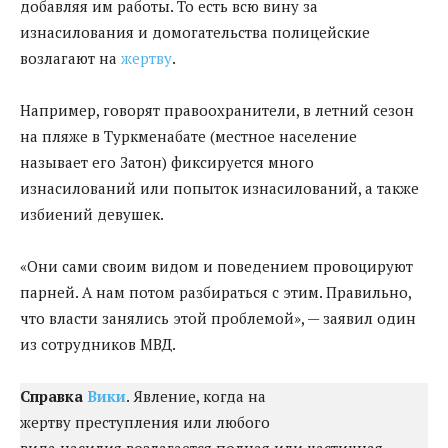
добавляя им работы. То есть всю вину за
изнасилования и домогательства полицейские
возлагают на
жертву
.
Например, говорят правоохранители, в летний сезон
на пляже в Туркменабате (местное население
называет его Затон) фиксируется много
изнасилований или попыток изнасилований, а также
избиений девушек.
«Они сами своим видом и поведением провоцируют
парней. А нам потом разбираться с этим. Правильно,
что власти занялись этой проблемой», — заявил один
из сотрудников МВД.
Справка
Вики
. Явление, когда на
жертву преступления или любого