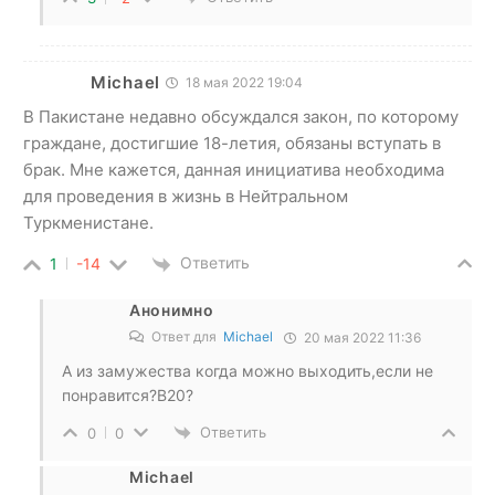
Michael
18 мая 2022 19:04
В Пакистане недавно обсуждался закон, по которому
граждане, достигшие 18-летия, обязаны вступать в
брак. Мне кажется, данная инициатива необходима
для проведения в жизнь в Нейтральном
Туркменистане.
Ответить
1
-14
Анонимно
Ответ для
Michael
20 мая 2022 11:36
А из замужества когда можно выходить,если не
понравится?В20?
Ответить
0
0
Michael