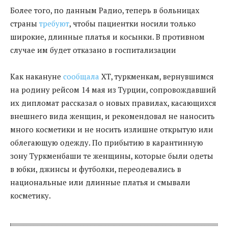
Более того, по данным Радио, теперь в больницах
страны
требуют
, чтобы пациентки носили только
широкие, длинные платья и косынки. В противном
случае им будет отказано в госпитализации
Как накануне
сообщала
ХТ, туркменкам, вернувшимся
на родину рейсом 14 мая из Турции, сопровождавший
их дипломат рассказал о новых правилах, касающихся
внешнего вида женщин, и рекомендовал не наносить
много косметики и не носить излишне открытую или
облегающую одежду. По прибытию в карантинную
зону Туркменбаши те женщины, которые были одеты
в юбки, джинсы и футболки, переодевались в
национальные или длинные платья и смывали
косметику.