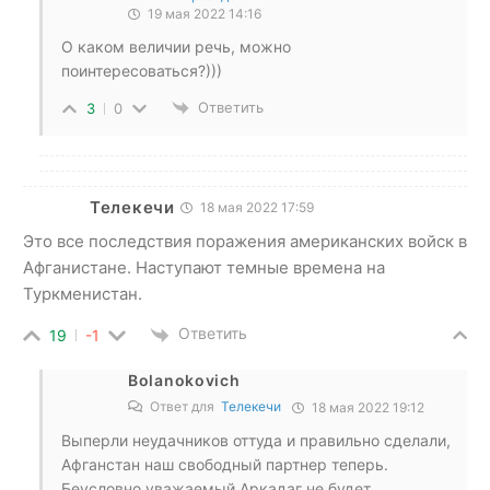
19 мая 2022 14:16
О каком величии речь, можно
поинтересоваться?)))
Ответить
3
0
Телекечи
18 мая 2022 17:59
Это все последствия поражения американских войск в
Афганистане. Наступают темные времена на
Туркменистан.
Ответить
19
-1
Bolanokovich
Ответ для
Телекечи
18 мая 2022 19:12
Выперли неудачников оттуда и правильно сделали,
Афганстан наш свободный партнер теперь.
Беусловно уважаемый Аркадаг не будет