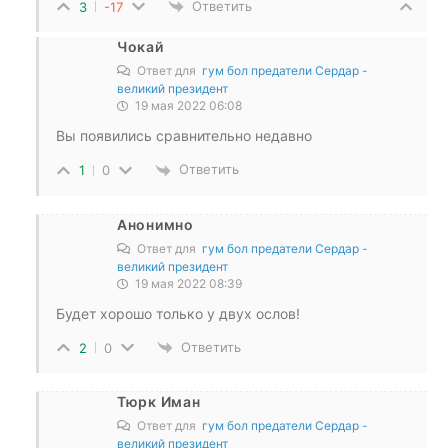
Ответить
3
-17
Чокай
Ответ для
гум бол предатели Сердар -
великий президент
19 мая 2022 06:08
Вы появились сравнительно недавно
Ответить
1
0
Анонимно
Ответ для
гум бол предатели Сердар -
великий президент
19 мая 2022 08:39
Будет хорошо только у двух ослов!
Ответить
2
0
Тюрк Иман
Ответ для
гум бол предатели Сердар -
великий президент