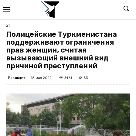
ХТ
Полицейские Туркменистана
поддерживают ограничения
прав женщин, считая
вызывающий внешний вид
причиной преступлений
Редакция
5461
18 мая 2022
83