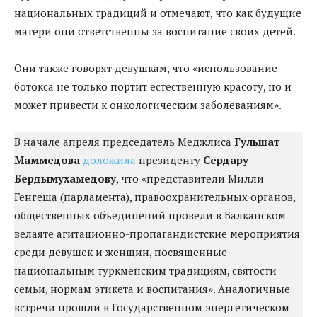
национальных традиций и отмечают, что как будущие
матери они ответственны за воспитание своих детей.
Они также говорят девушкам, что «использование
ботокса не только портит естественную красоту, но и
может привести к онкологическим заболеваниям».
В начале апреля председатель Меджлиса
Гульшат
Маммедова
доложила
президенту
Сердару
Бердымухамедову
, что «представители Милли
Генгеша (парламента), правоохранительных органов,
общественных объединений провели в Балканском
велаяте агитационно-пропагандистские мероприятия
среди девушек и женщин, посвященные
национальным туркменским традициям, святости
семьи, нормам этикета и воспитания». Аналогичные
встречи прошли в Государственном энергетическом