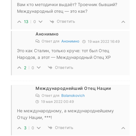
Вам кто методички выдаёт? Троечник бывший?
Международный отец — это как?
Ответить
13
0
Анонимно
Ответ для
Анонимно
19 мая 2022 16:49
Это как Сталин, только круче: тот был Отец
Народов, а этот — Международный Отец XP
Ответить
2
0
Международнейший Отец Нации
Ответ для
Bolanokovich
19 мая 2022 00:49
Не международному, а международнейшему
Отцу Нации, ***!
Ответить
3
0