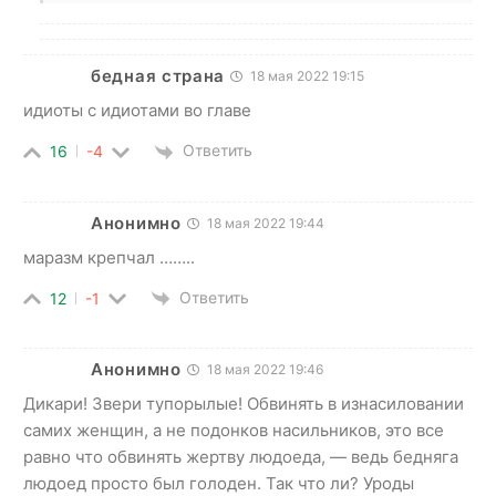
бедная страна
18 мая 2022 19:15
идиоты с идиотами во главе
Ответить
16
-4
Анонимно
18 мая 2022 19:44
маразм крепчал ……..
Ответить
12
-1
Анонимно
18 мая 2022 19:46
Дикари! Звери тупорылые! Обвинять в изнасиловании
самих женщин, а не подонков насильников, это все
равно что обвинять жертву людоеда, — ведь бедняга
людоед просто был голоден. Так что ли? Уроды