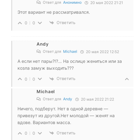
Ответ для
Анонимно
20 мая 2022 21:21
Этот вариант не рассматривался.
Ответить
0
0
Andy
Ответ для
Michael
20 мая 2022 12:52
А если нет пары?!?… На ослице жениться или за
козла замуж выходить???
Ответить
0
0
Michael
Ответ для
Andy
20 мая 2022 21:22
Ничего, подберут. Нет в одной деревне —
привезут из другой.Нет молодой — женят на
вдове. Вариантов масса.
Ответить
0
0