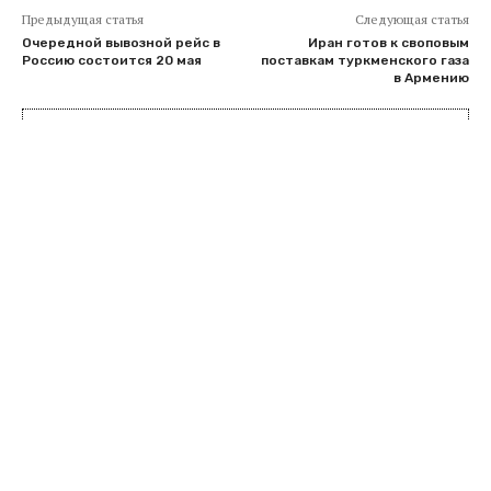
Предыдущая статья
Следующая статья
Очередной вывозной рейс в
Иран готов к своповым
Россию состоится 20 мая
поставкам туркменского газа
в Армению