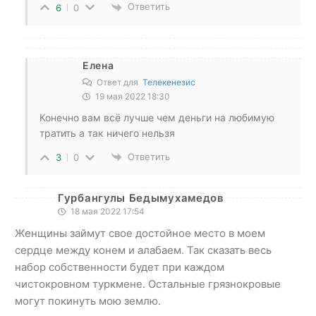
Ответить
6
0
Елена
Ответ для
Телекенезис
19 мая 2022 18:30
Конечно вам всё лучше чем деньги на любимую
тратить а так ничего нельзя
Ответить
3
0
Гурбангулы Бедымухамедов
18 мая 2022 17:54
Женщины займут свое достойное место в моем
сердце между конем и алабаем. Так сказать весь
набор собственности будет при каждом
чистокровном туркмене. Остальные грязнокровые
могут покинуть мою землю.