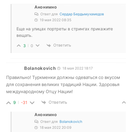
Анонимно
Ответ для
Сердар Бердымухамедов
19 мая 2022 08:35
Еще на улицах портреты в стрингах прикажите
вещать.
Ответить
3
0
Bolanokovich
18 мая 2022 18:17
Правильно! Туркменки должны одеваться со вкусом
для сохранения великих традиций Нации. Здоровья
международному Отцу Нации!
Ответить
9
-31
Анонимно
Ответ для
Bolanokovich
18 мая 2022 20:09