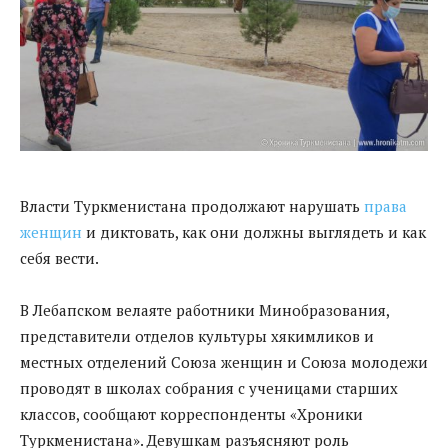
Власти Туркменистана продолжают нарушать
права
женщин
и диктовать, как они должны выглядеть и как
себя вести.
В Лебапском велаяте работники Минобразования,
представители отделов культуры хякимликов и
местных отделений Союза женщин и Союза молодежи
проводят в школах собрания с ученицами старших
классов, сообщают корреспонденты «Хроники
Туркменистана». Девушкам разъясняют роль