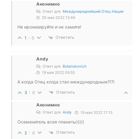
Анонимно
Ответ для
Международнейший Отец Нации
20 мая 2022 12:46
Не иронизируйте и не хамите!
Ответить
1
0
Andy
Ответ для
Bolanokovich
19 мая 2022 06:55
А когда Отец когда стал международным?!?!
Ответить
3
0
Анонимно
Ответ для
Andy
19 мая 2022 17:13
Осеменитель всея планеты)))))
Ответить
2
0