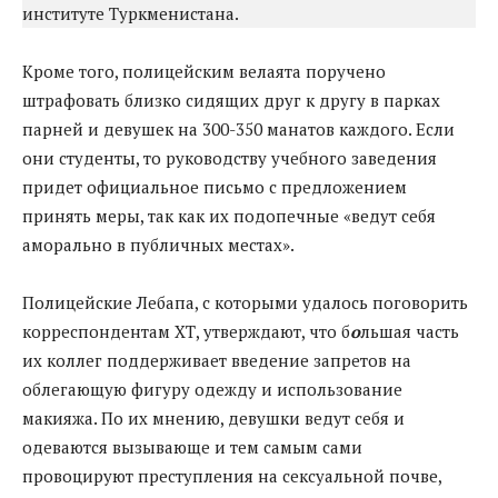
институте Туркменистана.
Кроме того, полицейским велаята поручено
штрафовать близко сидящих друг к другу в парках
парней и девушек на 300-350 манатов каждого. Если
они студенты, то руководству учебного заведения
придет официальное письмо с предложением
принять меры, так как их подопечные «ведут себя
аморально в публичных местах».
Полицейские Лебапа, с которыми удалось поговорить
корреспондентам ХТ, утверждают, что б
о
льшая часть
их коллег поддерживает введение запретов на
облегающую фигуру одежду и использование
макияжа. По их мнению, девушки ведут себя и
одеваются вызывающе и тем самым сами
провоцируют преступления на сексуальной почве,