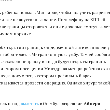
ь ребенка пошла в Минздрав, чтобы получить разреше
е даже не впустили в здание. По телефону на КПП ей
 мае границы откроются, и они с дочерью смогут выле
бычном порядке.
 об открытии границ к определенной дате возникали 
на обратилась в Миграционную службу. Там ей сообщи
ве сказали неправду и когда будут открыты границы 
ри втором посещении Минздрава матери ребенка сказ
несла документ, в котором профильный врач
казывается провести операцию. Однако хирург такой
ель назад
вылететь
в Стамбул разрешили
Айпери