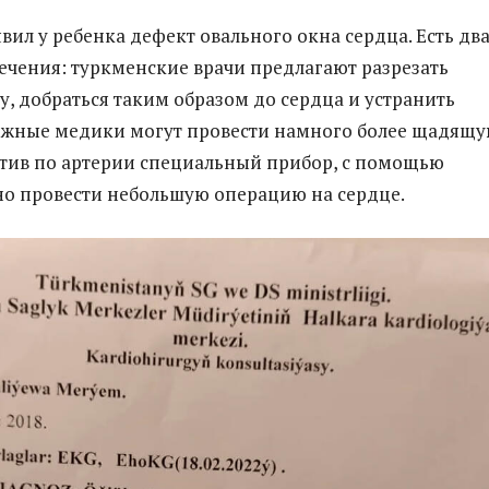
вил у ребенка дефект овального окна сердца. Есть дв
лечения: туркменские врачи предлагают разрезать
у, добраться таким образом до сердца и устранить
ежные медики могут провести намного более щадящ
тив по артерии специальный прибор, с помощью
о провести небольшую операцию на сердце.