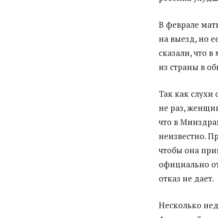
В феврале мат
на выезд, но е
сказали, что в
из страны в о
Так как слухи
не раз, женщи
что в Минздра
неизвестно. П
чтобы она при
официально от
отказ не дает.
Несколько нед