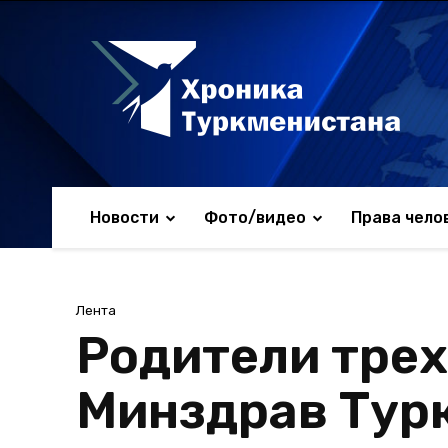
Новости
Фото/видео
Права чело
Лента
Родители трех
Минздрав Тур