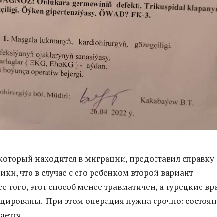
который находится в миграции, предоставил справку 
ки, что в случае с его ребенком второй вариант
е того, этот способ менее травматичен, а турецкие вр
цированы. При этом операция нужна срочно: состоя
ается.