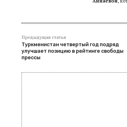
Аннаевой
, к
Предыдущая статья
Туркменистан четвертый год подряд
улучшает позицию в рейтинге свободы
прессы