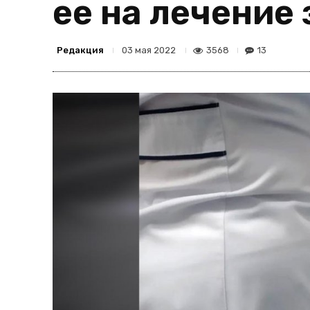
ее на лечение
Редакция
3568
13
03 мая 2022