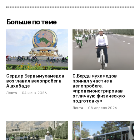
Больше по теме
Сердар Бердымухамедов
С.Бердымухамедов
возглавил велопробег в
принял участие в
Ашхабаде
велопробеге,
«продемонстрировав
Лента
04 июня 2026
отличную физическую
подготовку»
Лента
08 апреля 2026