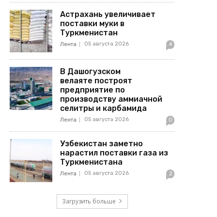
Астрахань увеличивает
поставки муки в
Туркменистан
05 августа 2026
Лента
4
В Дашогузском
велаяте построят
предприятие по
производству аммиачной
селитры и карбамида
05 августа 2026
Лента
0
Узбекистан заметно
нарастил поставки газа из
Туркменистана
05 августа 2026
Лента
2
Загрузить больше