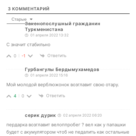
3
КОММЕНТАРИЙ
Старые
Законопослушный гражданин
Туркменистана
01 апреля 2022 13:32
С значит стабильно
Ответить
0
-1
Гурбангулы Бердымухамедов
01 апреля 2022 15:16
Мой молодой верблюжонок возглавит свою отару.
Ответить
4
0
серик дурик
02 апреля 2022 06:20
пердарка возглавит велоппробег ? вел как у папашки
будет с акумулятором чтоб не педалить как остальные