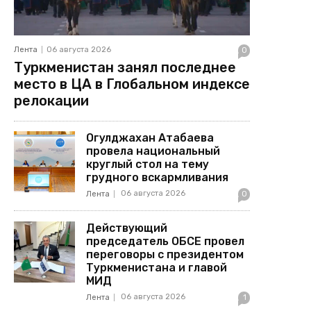
Лента
06 августа 2026
0
Туркменистан занял последнее
место в ЦА в Глобальном индексе
релокации
Огулджахан Атабаева
провела национальный
круглый стол на тему
грудного вскармливания
06 августа 2026
Лента
0
Действующий
председатель ОБСЕ провел
переговоры с президентом
Туркменистана и главой
МИД
06 августа 2026
Лента
1