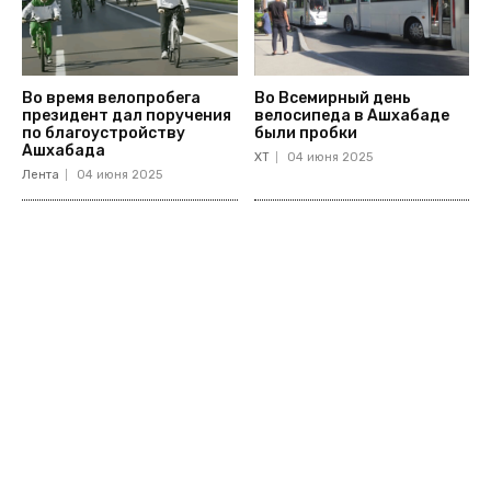
Во время велопробега
Во Всемирный день
президент дал поручения
велосипеда в Ашхабаде
по благоустройству
были пробки
Ашхабада
ХТ
04 июня 2025
Лента
04 июня 2025