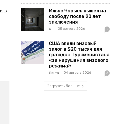
и в
Ильяс Чарыев вышел на
свободу после 20 лет
заключения
05 августа 2026
ХТ
2
США ввели визовый
залог в $20 тысяч для
граждан Туркменистана
«за нарушения визового
режима»
04 августа 2026
Лента
5
Загрузить больше