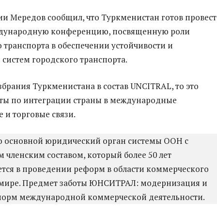
и Мередов сообщил, что Туркменистан готов провест
ждународную конференцию, посвященную роли
 транспорта в обеспечении устойчивости и
 систем городского транспорта.
избрания Туркменистана в состав UNCITRAL, то это
оты по интеграции страны в международные
 и торговые связи.
то основной юридический орган системы ООН с
 членским составом, который более 50 лет
тся в проведении реформ в области коммерческого
 мире. Предмет заботы ЮНСИТРАЛ: модернизация и
 норм международной коммерческой деятельности.