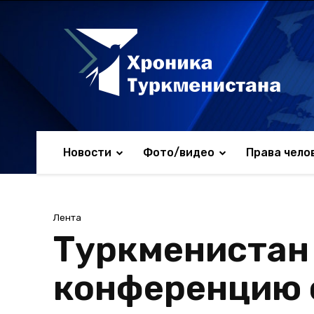
Новости
Фото/видео
Права чело
Лента
Туркменистан
конференцию 