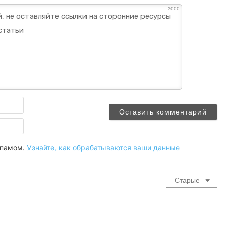
2000
Имя
Email
 спамом.
Узнайте, как обрабатываются ваши данные
Старые