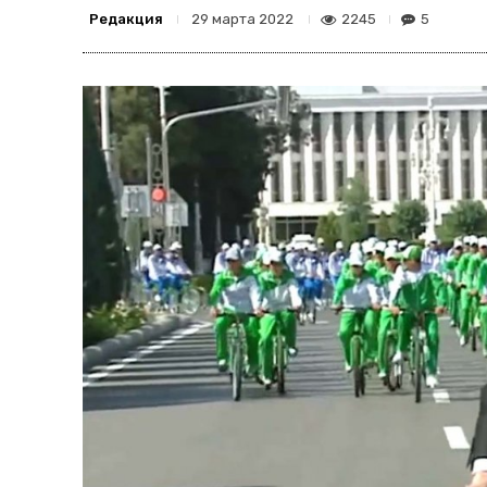
Редакция
2245
5
29 марта 2022