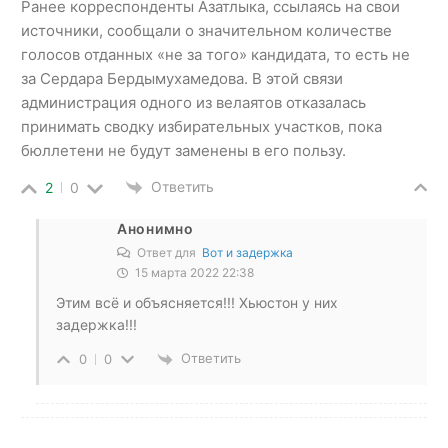
Ранее корреспонденты Азатлыка, ссылаясь на свои
источники, сообщали о значительном количестве
голосов отданных «не за того» кандидата, то есть не
за Сердара Бердымухамедова. В этой связи
администрация одного из велаятов отказалась
принимать сводку избирательных участков, пока
бюллетени не будут заменены в его пользу.
Ответить
2
0
Анонимно
Ответ для
Вот и задержка
15 марта 2022 22:38
Этим всё и объясняется!!! Хьюстон у них
задержка!!!
Ответить
0
0