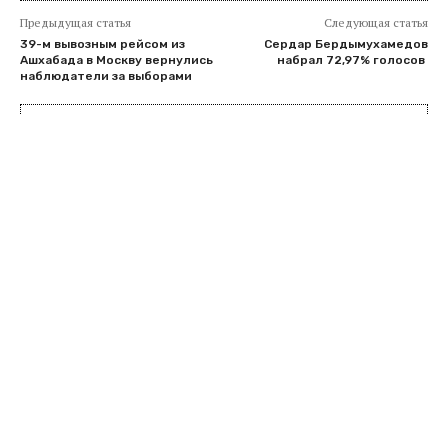
Предыдущая статья
Следующая статья
39-м вывозным рейсом из
Сердар Бердымухамедов
Ашхабада в Москву вернулись
набрал 72,97% голосов
наблюдатели за выборами