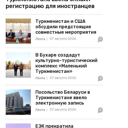
регистрацию для иностранцев
Туркменистан и США
обсудили предстоящие
совместные мероприятия
07 августа 2026
Лента
0
В Бухаре создадут
культурно-туристический
комплекс «Маленький
Туркменистан»
07 августа 2026
Лента
2
Посольство Беларуси в
Туркменистане ввело
электронную запись
07 августа 2026
Лента
0
ЕЭК прекратила