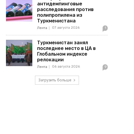
антидемпинговые
расследования против
полипропилена из
Туркменистана
07 августа 2026
Лента
1
Туркменистан занял
последнее место в ЦА в
Глобальном индексе
релокации
06 августа 2026
Лента
9
Загрузить больше