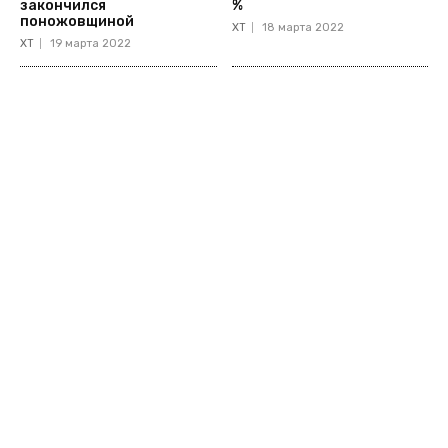
закончился
%
поножовщиной
ХТ
18 марта 2022
ХТ
19 марта 2022