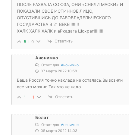
ПОСЛЕ РАЗВАЛА СОЮЗА, ОНИ «СНЯЛИ МАСКИ» И
ПОКАЗАЛИ СВОЁ ИСТИННОЕ ЛИЦО,
ОПУСТИВШИСЬ ДО РАБОВЛАДЕЛЬЧЕСКОГО
ГОСУДАРСТВА В 21 ВЕКЕ!!!!!!!!
ХАЛК ХАЛК ХАЛК и аРкадага Шохрат!!!!!!!!
Ответить
5
0
Анонимно
Ответ для
Анонимно
07 марта 2022 10:58
Ваша Россия точно накладе не осталась.Вывозили
все что можно.Так что не надо
Ответить
1
-1
Болат
Ответ для
Анонимно
05 марта 2022 14:03