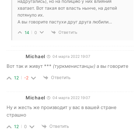
надругались), но на полицию у них влияния
хватает. Вот такая вот власть нынче, на детей
потянуло их.
А вы говорите пастухи друг друга любили…
Ответить
14
0
Michael
04 марта 2022 19:07
Вот так и живут ***
(туркменистанцы)
а вы говорите
Ответить
12
-2
Michael
04 марта 2022 19:07
Ну и жесть же производит у вас в вашей стране
страшно
Ответить
12
0