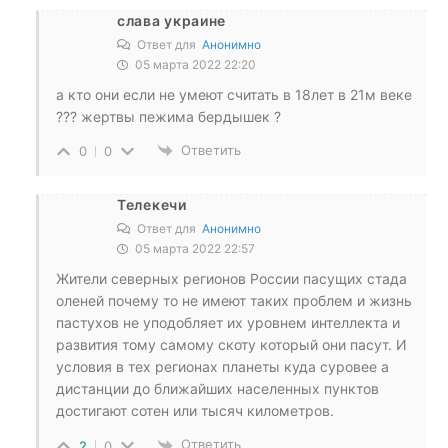
слава украине
Ответ для
Анонимно
05 марта 2022 22:20
а кто они если не умеют считать в 18лет в 21м веке
??? жертвы пежима бердышек ?
Ответить
0
0
Телекечи
Ответ для
Анонимно
05 марта 2022 22:57
Жители северных регионов России пасущих стада
оленей почему то не имеют таких проблем и жизнь
пастухов не уподобляет их уровнем интеллекта и
развития тому самому скоту который они пасут. И
условия в тех регионах планеты куда суровее а
дистанции до ближайших населенных пунктов
достигают сотен или тысяч километров.
Ответить
2
0