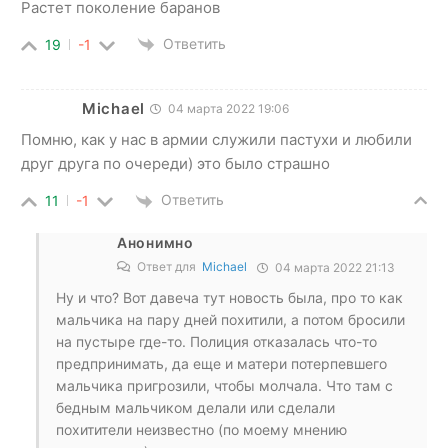
Растет поколение баранов
Ответить
19
-1
Michael
04 марта 2022 19:06
Помню, как у нас в армии служили пастухи и любили
друг друга по очереди) это было страшно
Ответить
11
-1
Анонимно
Ответ для
Michael
04 марта 2022 21:13
Ну и что? Вот давеча тут новость была, про то как
мальчика на пару дней похитили, а потом бросили
на пустыре где-то. Полиция отказалась что-то
предпринимать, да еще и матери потерпевшего
мальчика пригрозили, чтобы молчала. Что там с
бедным мальчиком делали или сделали
похитители неизвестно (по моему мнению