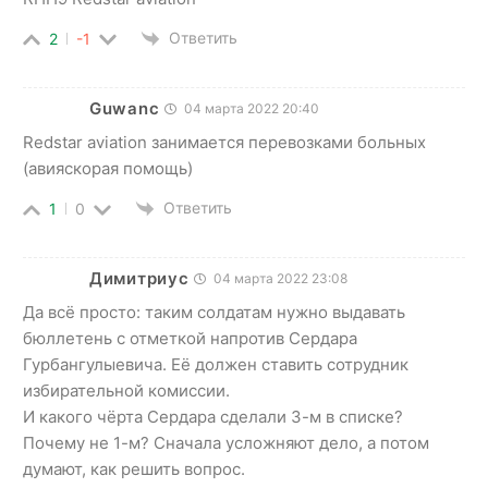
Ответить
2
-1
Guwanc
04 марта 2022 20:40
Redstar aviation занимается перевозками больных
(авияскорая помощь)
Ответить
1
0
Димитриус
04 марта 2022 23:08
Да всё просто: таким солдатам нужно выдавать
бюллетень с отметкой напротив Сердара
Гурбангулыевича. Её должен ставить сотрудник
избирательной комиссии.
И какого чёрта Сердара сделали 3-м в списке?
Почему не 1-м? Сначала усложняют дело, а потом
думают, как решить вопрос.