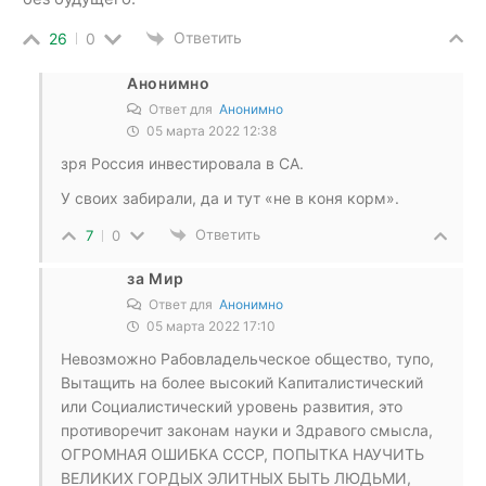
Ответить
26
0
Анонимно
Ответ для
Анонимно
05 марта 2022 12:38
зря Россия инвестировала в СА.
У своих забирали, да и тут «не в коня корм».
Ответить
7
0
за Мир
Ответ для
Анонимно
05 марта 2022 17:10
Невозможно Рабовладельческое общество, тупо,
Вытащить на более высокий Капиталистический
или Социалистический уровень развития, это
противоречит законам науки и Здравого смысла,
ОГРОМНАЯ ОШИБКА СССР, ПОПЫТКА НАУЧИТЬ
ВЕЛИКИХ ГОРДЫХ ЭЛИТНЫХ БЫТЬ ЛЮДЬМИ,