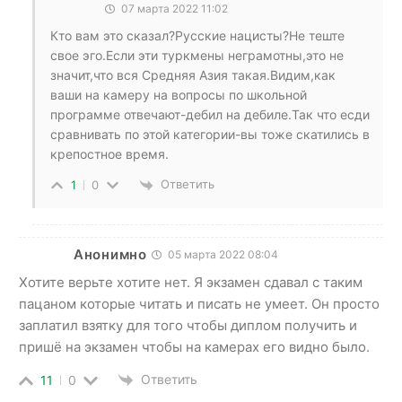
07 марта 2022 11:02
Кто вам это сказал?Русские нацисты?Не теште
свое эго.Если эти туркмены неграмотны,это не
значит,что вся Средняя Азия такая.Видим,как
ваши на камеру на вопросы по школьной
программе отвечают-дебил на дебиле.Так что есди
сравнивать по этой категории-вы тоже скатились в
крепостное время.
Ответить
1
0
Анонимно
05 марта 2022 08:04
Хотите верьте хотите нет. Я экзамен сдавал с таким
пацаном которые читать и писать не умеет. Он просто
заплатил взятку для того чтобы диплом получить и
пришё на экзамен чтобы на камерах его видно было.
Ответить
11
0