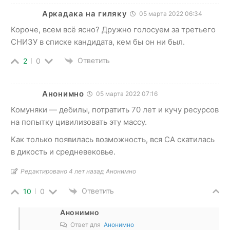
Аркадака на гиляку
05 марта 2022 06:34
Короче, всем всё ясно? Дружно голосуем за третьего
СНИЗУ в списке кандидата, кем бы он ни был.
Ответить
2
0
Анонимно
05 марта 2022 07:16
Комуняки — дебилы, потратить 70 лет и кучу ресурсов
на попытку цивилизовать эту массу.
Как только появилась возможность, вся СА скатилась
в дикость и средневековье.
Редактировано 4 лет назад Анонимно
Ответить
10
0
Анонимно
Ответ для
Анонимно