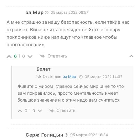
за Мир
05 марта 2022 08:57
А мне страшно за нашу безопасность, если такие нас
охраняет. Вина не их а президента. Хотя его пару
поклонников ниже напишут что «главное чтобы
проголосовали»
Ответить
6
0
Болат
Ответ для
за Мир
05 марта 2022 14:07
Живите с миром ,главное сейчас мир ,а не то что
вам понравилось, просто ментальность имеет
большое значение и с этим надо вам считаться
Ответить
0
0
Серж Голицын
05 марта 2022 16:34