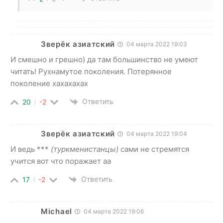
Зверёк азиатский
04 марта 2022 19:03
И смешно и грешно) да там большинство не умеют
читать! Рухнамутое поколения. Потерянное
поколение хахахахах
Ответить
20
-2
Зверёк азиатский
04 марта 2022 19:04
И ведь ***
(туркменистанцы)
сами не стремятся
учится вот что поражает аа
Ответить
17
-2
Michael
04 марта 2022 19:06