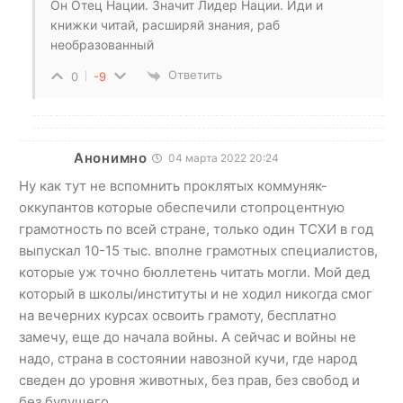
Он Отец Нации. Значит Лидер Нации. Иди и
книжки читай, расширяй знания, раб
необразованный
Ответить
0
-9
Анонимно
04 марта 2022 20:24
Ну как тут не вспомнить проклятых коммуняк-
оккупантов которые обеспечили стопроцентную
грамотность по всей стране, только один ТСХИ в год
выпускал 10-15 тыс. вполне грамотных специалистов,
которые уж точно бюллетень читать могли. Мой дед
который в школы/институты и не ходил никогда смог
на вечерних курсах освоить грамоту, бесплатно
замечу, еще до начала войны. А сейчас и войны не
надо, страна в состоянии навозной кучи, где народ
сведен до уровня животных, без прав, без свобод и
без будущего.