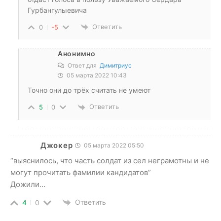
Гурбангулыевича
Ответить
0
-5
Анонимно
Ответ для
Димитриус
05 марта 2022 10:43
Точно они до трёх считать не умеют
Ответить
5
0
Джокер
05 марта 2022 05:50
“выяснилось, что часть солдат из сел неграмотны и не
могут прочитать фамилии кандидатов”
Дожили…
Ответить
4
0