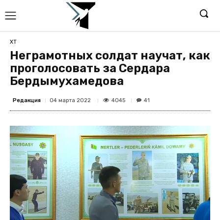
ХТ
Неграмотных солдат научат, как
проголосовать за Сердара
Бердымухамедова
Редакция
4045
04 марта 2022
41