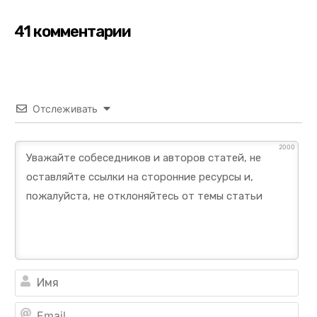
41 комментарии
Отслеживать
2000
Им
Ema