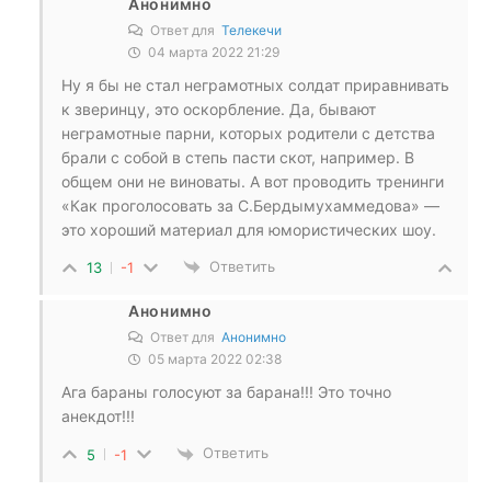
Анонимно
Ответ для
Телекечи
04 марта 2022 21:29
Ну я бы не стал неграмотных солдат приравнивать
к зверинцу, это оскорбление. Да, бывают
неграмотные парни, которых родители с детства
брали с собой в степь пасти скот, например. В
общем они не виноваты. А вот проводить тренинги
«Как проголосовать за С.Бердымухаммедова» —
это хороший материал для юмористических шоу.
Ответить
13
-1
Анонимно
Ответ для
Анонимно
05 марта 2022 02:38
Ага бараны голосуют за барана!!! Это точно
анекдот!!!
Ответить
5
-1