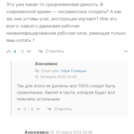
Это уже какая-то средневековая дикость. В
современной армии — неграмотные солдаты? А как
же они уставы учат, инструкции изучают? Или это
всего-навсего дармовая рабочая
неквалифицированная рабочая сила, умеющая только
ямы копать ?
Ответить
4
0
Анонимно
Ответ для
Серж Голицын
06 марта 2022 10:40
Так для этого не должны все 100% солдат быть
грамотными. Хватит и части, которая будет всё
пояснять остальным.
Ответить
0
0
Анонимно
05 марта 2022 20:58