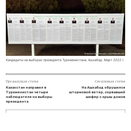
Кандидаты на выборах президента Туркменистана. Ашхабад. Март 2022 г.
Предыдущая статья
Следующая статья
Казахстан направил в
На Ашхабад обрушился
Туркменистан четыре
штормовой ветер, сорвавший
наблюдателя на выборы
шифер с крыш домов
президента