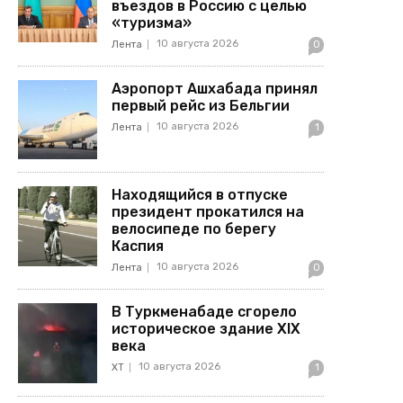
въездов в Россию с целью
«туризма»
10 августа 2026
Лента
0
Аэропорт Ашхабада принял
первый рейс из Бельгии
10 августа 2026
Лента
1
Находящийся в отпуске
президент прокатился на
велосипеде по берегу
Каспия
10 августа 2026
Лента
0
В Туркменабаде сгорело
историческое здание XIX
века
10 августа 2026
ХТ
1