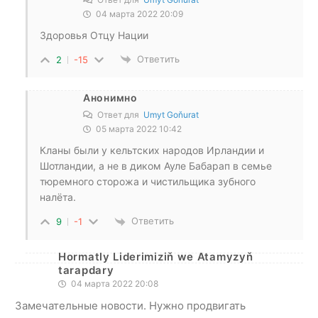
04 марта 2022 20:09
Здоровья Отцу Нации
Ответить
2
-15
Анонимно
Ответ для
Umyt Goňurat
05 марта 2022 10:42
Кланы были у кельтских народов Ирландии и
Шотландии, а не в диком Ауле Бабарап в семье
тюремного сторожа и чистильщика зубного
налёта.
Ответить
9
-1
Hormatly Liderimiziň we Atamyzyň
tarapdary
04 марта 2022 20:08
Замечательные новости. Нужно продвигать