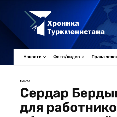
Новости
Фото/видео
Права чело
Лента
Сердар Берды
для работнико