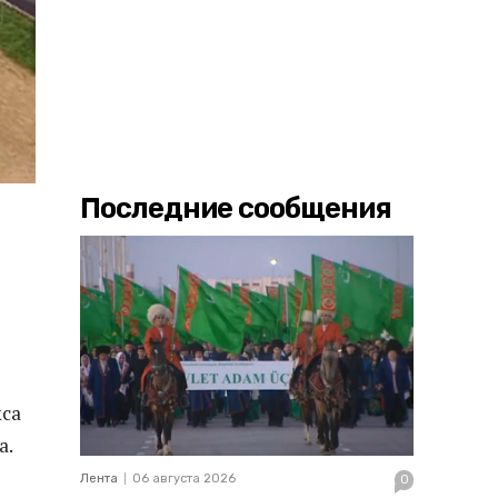
Последние сообщения
кса
а.
Лента
06 августа 2026
0