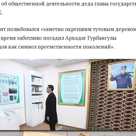
об общественной деятельности деда главы государств
.
нт полюбовался «заметно окрепшим тутовым деревом
ё время заботливо посадил ­Аркадаг Гурбангулы
ов как символ преемственности поколений».