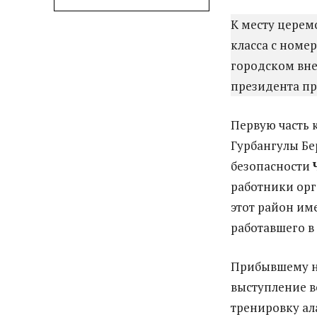
К месту церем
класса с номер
городском вне
президента п
Первую часть 
Гурбангулы Бе
безопасности
работники орг
этот район и
работавшего в
Прибывшему н
выступление в
тренировку ал