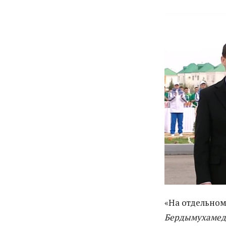
«На отдельном
Бердымухамед