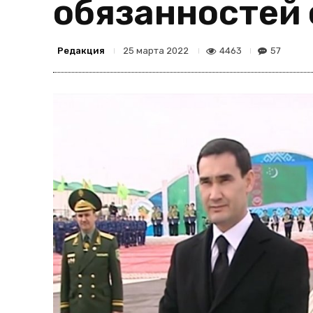
обязанностей 
Редакция
4463
57
25 марта 2022