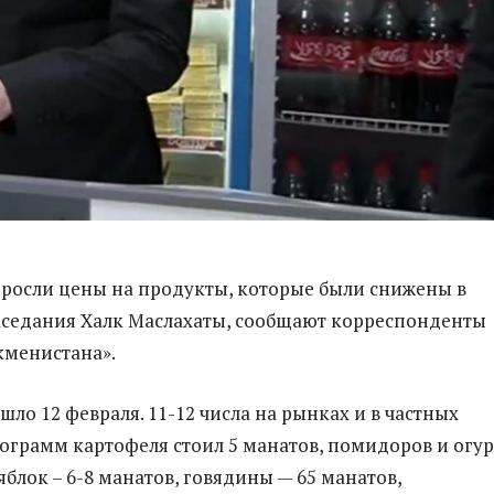
росли цены на продукты, которые были снижены в
седания Халк Маслахаты, сообщают корреспонденты
кменистана».
ло 12 февраля. 11-12 числа на рынках и в частных
ограмм картофеля стоил 5 манатов, помидоров и огу
 яблок – 6-8 манатов, говядины — 65 манатов,