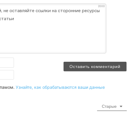
2000
Имя
Email
 спамом.
Узнайте, как обрабатываются ваши данные
Старые