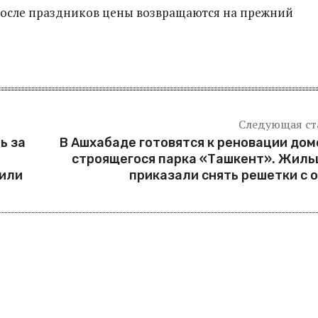
После праздников цены возвращаются на прежний
Следующая ст
ь за
В Ашхабаде готовятся к реновации дом
строящегося парка «Ташкент». Жил
жили
приказали снять решетки с 