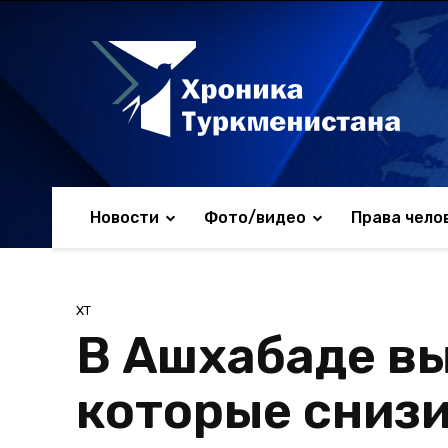
Новости
Фото/видео
Права чело
ХТ
В Ашхабаде вы
которые снизи