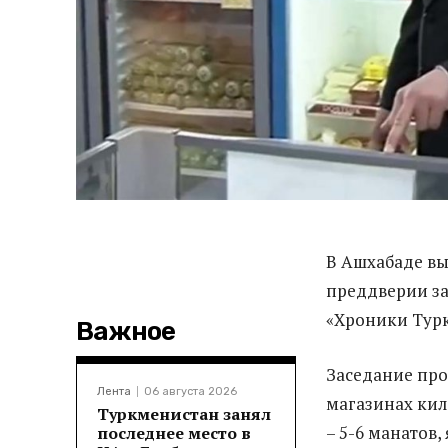
В Ашхабаде вы
преддверии за
«Хроники Тур
Важное
Заседание прош
Лента
06 августа 2026
магазинах кил
Туркменистан занял
– 5-6 манатов,
последнее место в