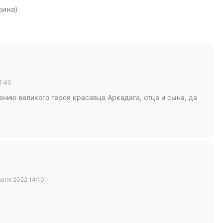
оина)
1:40
нию великого героя красавца Аркадага, отца и сына, да
аля 2022 14:10