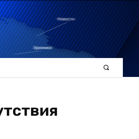
утствия