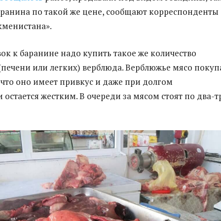
аранина по такой же цене, сообщают корреспонденты
кменистана».
ок к баранине надо купить такое же количество
(печени или легких) верблюда. Верблюжье мясо поку
 что оно имеет привкус и даже при долгом
 остается жестким. В очереди за мясом стоят по два-т