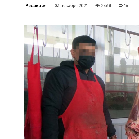
Редакция
2468
16
03 декабря 2021