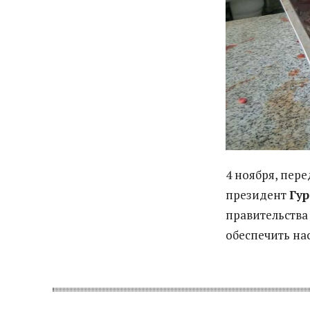
4 ноября, пер
президент
Гу
правительства
обеспечить на