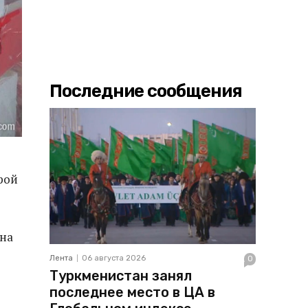
Последние сообщения
рой
 на
Лента
06 августа 2026
0
Туркменистан занял
последнее место в ЦА в