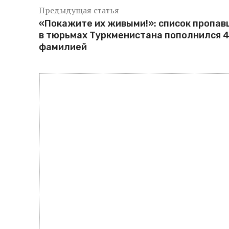
Предыдущая статья
«Покажите их живыми!»: список пропав
в тюрьмах Туркменистана пополнился 4
фамилией