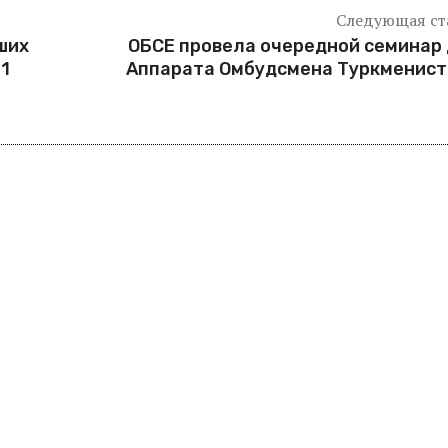
Следующая ст
ших
ОБСЕ провела очередной семинар
1
Аппарата Омбудсмена Туркменист