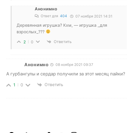
Анонимно
Ответ для
404
07 ноября 2021 14:31
Деревянная игрушка? Кхм, — игрушка _для
взрослых_???
Ответить
2
0
Анонимно
08 ноября 2021 09:37
А гурбангулы и сердар получили за этот месяц пайки?
Ответить
1
0