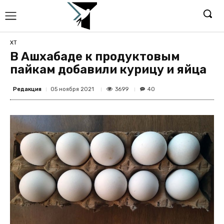
ХТ
В Ашхабаде к продуктовым
пайкам добавили курицу и яйца
Редакция
3699
05 ноября 2021
40