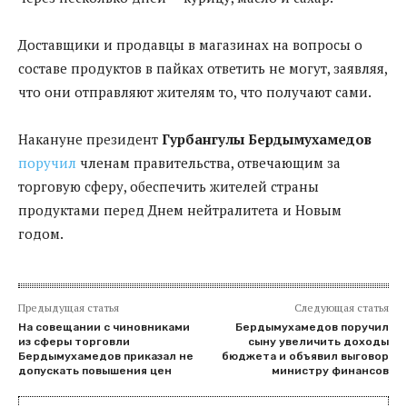
Доставщики и продавцы в магазинах на вопросы о
составе продуктов в пайках ответить не могут, заявляя,
что они отправляют жителям то, что получают сами.
Накануне президент
Гурбангулы Бердымухамедов
поручил
членам правительства, отвечающим за
торговую сферу, обеспечить жителей страны
продуктами перед Днем нейтралитета и Новым
годом.
Предыдущая статья
Следующая статья
На совещании с чиновниками
Бердымухамедов поручил
из сферы торговли
сыну увеличить доходы
Бердымухамедов приказал не
бюджета и объявил выговор
допускать повышения цен
министру финансов