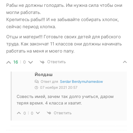
Рабы не должны голодать. Им нужна сила чтобы они
могли работать.
Крепитесь рабы!!! И не забывайте собирать хлопок,
сейчас период хлопка.
Отцы и матери!!! Готовьте своих детей для рабского
труда. Как закончат 11 классов они должны начинать
работать на меня и моего папу.
Ответить
16
0
Йолдаш
Ответ для
Serdar Berdymuhamedow
07 ноября 2021 20:57
Совесть имей, зачем так долго учиться, даром
теряя время. 4 класса и хватит.
Ответить
0
0