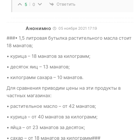
Ответить
5
0
Анонимно
05 ноября 2021 17:19
###• 1,5 литровая бутылка растительного масла стоит
18 манатов;
• курица – 18 манатов за килограмм;
• десяток яиц – 13 манатов;
• килограмм сахара – 10 манатов.
Для сравнения приводим цены на эти продукты в
частных магазинах:
• растительное масло – от 42 манатов;
• курица – от 40 манатов за килограмм;
• яйца – от 23 манатов за десяток;
• сахар – от 18 манатов за килограмм###