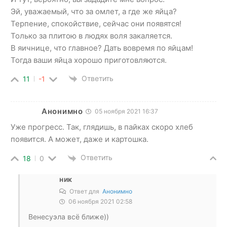
Эй, уважаемый, что за омлет, а где же яйца?
Терпение, спокойствие, сейчас они появятся!
Только за плитою в людях воля закаляется.
В яичнице, что главное? Дать вовремя по яйцам!
Тогда ваши яйца хорошо приготовляются.
Ответить
11
-1
Анонимно
05 ноября 2021 16:37
Уже прогресс. Так, глядишь, в пайках скоро хлеб
появится. А может, даже и картошка.
Ответить
18
0
ник
Ответ для
Анонимно
06 ноября 2021 02:58
Венесуэла всё ближе))