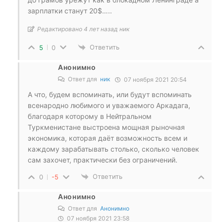
зарплатки станут 20$…..
Редактировано 4 лет назад ник
Ответить
5
0
Анонимно
Ответ для
ник
07 ноября 2021 20:54
А что, будем вспоминать, или будут вспоминать
всенародно любимого и уважаемого Аркадага,
благодаря которому в Нейтральном
Туркменистане выстроена мощная рыночная
экономика, которая даёт возможность всем и
каждому зарабатывать столько, сколько человек
сам захочет, практически без ограничений.
Ответить
0
-5
Анонимно
Ответ для
Анонимно
07 ноября 2021 23:58