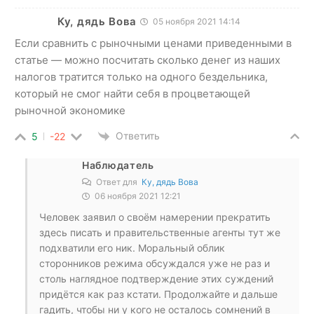
Ку, дядь Вова
05 ноября 2021 14:14
Если сравнить с рыночными ценами приведенными в
статье — можно посчитать сколько денег из наших
налогов тратится только на одного бездельника,
который не смог найти себя в процветающей
рыночной экономике
Ответить
5
-22
Наблюдатель
Ответ для
Ку, дядь Вова
06 ноября 2021 12:21
Человек заявил о своём намерении прекратить
здесь писать и правительственные агенты тут же
подхватили его ник. Моральный облик
сторонников режима обсуждался уже не раз и
столь наглядное подтверждение этих суждений
придётся как раз кстати. Продолжайте и дальше
гадить, чтобы ни у кого не осталось сомнений в