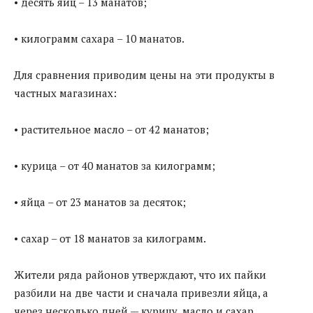
• десять яиц – 13 манатов;
• килограмм сахара – 10 манатов.
Для сравнения приводим цены на эти продукты в
частных магазинах:
• растительное масло – от 42 манатов;
• курица – от 40 манатов за килограмм;
• яйца – от 23 манатов за десяток;
• сахар – от 18 манатов за килограмм.
Жители ряда районов утверждают, что их пайки
разбили на две части и сначала привезли яйца, а
через несколько дней — курицу, масло и сахар.