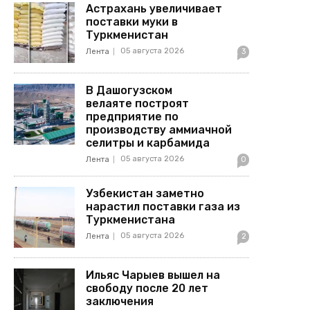
Астрахань увеличивает
поставки муки в
Туркменистан
05 августа 2026
Лента
3
В Дашогузском
велаяте построят
предприятие по
производству аммиачной
селитры и карбамида
05 августа 2026
Лента
0
Узбекистан заметно
нарастил поставки газа из
Туркменистана
05 августа 2026
Лента
2
Ильяс Чарыев вышел на
свободу после 20 лет
заключения