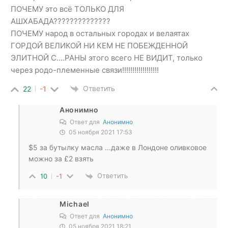
ПОЧЕМУ это всё ТОЛЬКО ДЛЯ
АШХАБАДА??????????????
ПОЧЕМУ народ в остальных городах и велаятах
ГОРДОЙ ВЕЛИКОЙ НИ КЕМ НЕ ПОБЕЖДЕННОЙ
ЭЛИТНОЙ С….РАНЫ этого всего НЕ ВИДИТ, только
через родо-племенные связи!!!!!!!!!!!!!!!!!!
Ответить
22
-1
Анонимно
Ответ для
Анонимно
05 ноября 2021 17:53
$5 за бутылку масла …даже в Лондоне оливковое
можно за £2 взять
Ответить
10
-1
Michael
Ответ для
Анонимно
05 ноября 2021 18:21