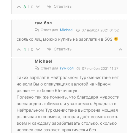
Ответить
8
0
гум бол
Ответ для
Michael
07 ноября 2021 01:52
сколько яиц можно купить на зарплатки в 50$
Ответить
4
0
Michael
Ответ для
гум бол
07 ноября 2021 11:27
Таких зарплат в Нейтральном Туркменистане нет,
но если Вы о спекуляциях валютой на чёрном
рынке — то более 65-ти штук.
Полезно так же помнить, что благодаря мудрости
всенародно любимого и уважаемого Аркадага в
Нейтральном Туркменистане выстроена мощная
рыночная экономика, которая даёт возможность
всем и каждому зарабатывать столько, сколько
человек сам захочет, практически без