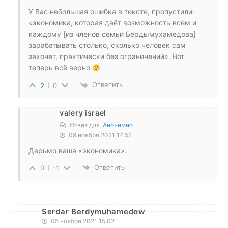
У Вас небольшая ошибка в тексте, пропустили:
«экономика, которая даёт возможность всем и
каждому [из членов семьи Бердымухамедова]
зарабатывать столько, сколько человек сам
захочет, практически без ограничений». Вот
теперь всё верно
Ответить
2
0
valery israel
Ответ для
Анонимно
09 ноября 2021 17:52
Дерьмо ваша «экономика».
Ответить
0
-1
Serdar Berdymuhamedow
05 ноября 2021 15:02