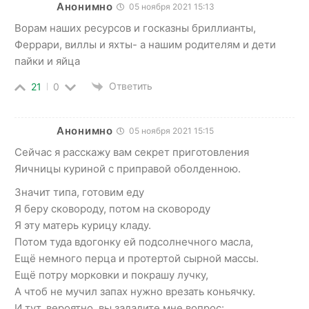
Анонимно
05 ноября 2021 15:13
Ворам наших ресурсов и госказны бриллианты,
Феррари, виллы и яхты- а нашим родителям и дети
пайки и яйца
Ответить
21
0
Анонимно
05 ноября 2021 15:15
Сейчас я расскажу вам секрет приготовления
Яичницы куриной с приправой оболденною.
Значит типа, готовим еду
Я беру сковороду, потом на сковороду
Я эту матерь курицу кладу.
Потом туда вдогонку ей подсолнечного масла,
Ещё немного перца и протертой сырной массы.
Ещё потру морковки и покрашу лучку,
А чтоб не мучил запах нужно врезать коньячку.
И тут, вероятно, вы зададите мне вопрос: