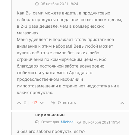
05 ноября 2021 18:24
Как Вы сами можете видеть, в продуктовых
наборах продукты продаются по льготным ценам,
в 2-3 раза дешевле, чем в коммерческих
магазинах.
Меня удивляет и поражает столь пристальное
внимание к этим наборам! Ведь любой может
купить всё то же самое без каких-либо
ограничений по коммерческим ценам, ибо
благодаря постоянной заботе всенародно
любимого и уважаемого Аркадага о
продовольственном изобилии и
импортозамещении в стране нет недостатка ни в
каких продуктах.
Ответить
0
-17
норильчанин
Ответ для
Michael
06 ноября 2021 19:54
а без его заботы продукты есть?