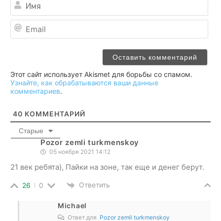
Им
Ema
Этот сайт использует Akismet для борьбы со спамом.
Узнайте, как обрабатываются ваши данные
комментариев
.
40
КОММЕНТАРИЙ
Старые
Pozor zemli turkmenskoy
05 ноября 2021 14:12
21 век ребята), Пайки на зоне, так еще и денег берут.
Ответить
26
0
Michael
Ответ для
Pozor zemli turkmenskoy