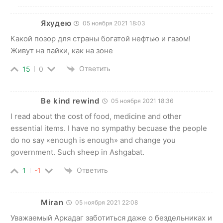
Яхудею
05 ноября 2021 18:03
Какой позор для страны богатой нефтью и газом!
Живут на пайки, как на зоне
Ответить
15
0
Be kind rewind
05 ноября 2021 18:36
I read about the cost of food, medicine and other
essential items. I have no sympathy becuase the people
do no say «enough is enough» and change you
government. Such sheep in Ashgabat.
Ответить
1
-1
Miran
05 ноября 2021 22:08
Уважаемый Аркадаг заботиться даже о бездельниках и