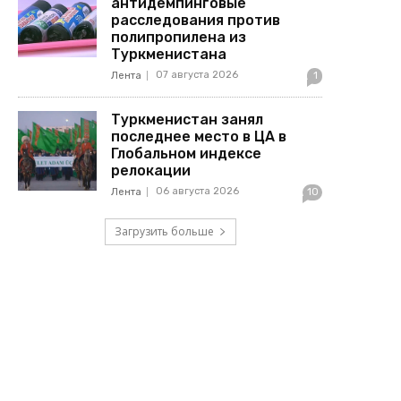
антидемпинговые
расследования против
полипропилена из
Туркменистана
07 августа 2026
Лента
1
Туркменистан занял
последнее место в ЦА в
Глобальном индексе
релокации
06 августа 2026
Лента
10
Загрузить больше