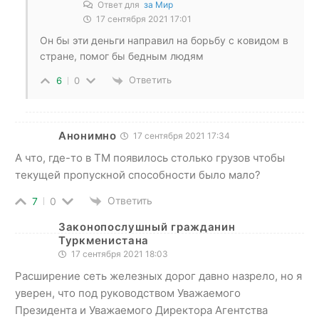
Ответ для
за Мир
17 сентября 2021 17:01
Он бы эти деньги направил на борьбу с ковидом в
стране, помог бы бедным людям
Ответить
6
0
Анонимно
17 сентября 2021 17:34
А что, где-то в ТМ появилось столько грузов чтобы
текущей пропускной способности было мало?
Ответить
7
0
Законопослушный гражданин
Туркменистана
17 сентября 2021 18:03
Расширение сеть железных дорог давно назрело, но я
уверен, что под руководством Уважаемого
Президента и Уважаемого Директора Агентства