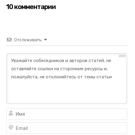
10 комментарии
Отслеживать
2000
Им
Ema