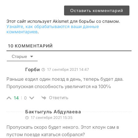
Этот сайт использует Akismet для борьбы со спамом.
Узнайте, как обрабатываются ваши данные
комментариев
.
10
КОММЕНТАРИЙ
Старые
Горби
17 сентября 2021 14:47
Раньше ездил один поезд в день, теперь будет два.
Пропускная способность увеличится на 100℅
Ответить
14
0
Бактыгуль Абдулаева
17 сентября 2021 15:35
Пропускать скоро будет некого. Этот клоун сам в
пустом поезде кататься собрался?