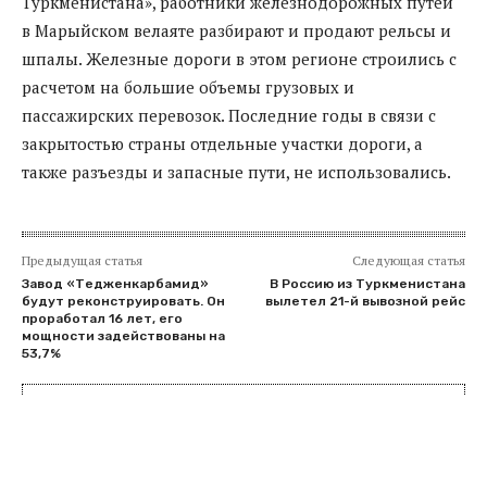
Туркменистана», работники железнодорожных путей
в Марыйском велаяте разбирают и продают рельсы и
шпалы. Железные дороги в этом регионе строились с
расчетом на большие объемы грузовых и
пассажирских перевозок. Последние годы в связи с
закрытостью страны отдельные участки дороги, а
также разъезды и запасные пути, не использовались.
Предыдущая статья
Следующая статья
Завод «Тедженкарбамид»
В Россию из Туркменистана
будут реконструировать. Он
вылетел 21-й вывозной рейс
проработал 16 лет, его
мощности задействованы на
53,7%