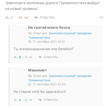
транспорта железные дороги Туркменистана выйдут
на новый уровень!
Ответить
0
-10
Не трогай моего босса
Ответ для
Законопослушный гражданин
Туркменистана
17 сентября 2021 20:51
Ты железнодорожник или балабол?
Ответить
6
0
Машинист
Ответ для
Законопослушный гражданин
Туркменистана
17 сентября 2021 20:53
На старом хотя бы удержаться
Ответить
5
0