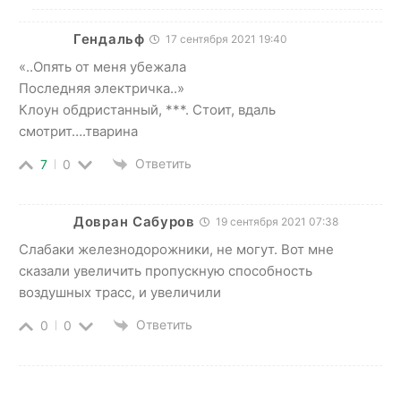
Гендальф
17 сентября 2021 19:40
«..Опять от меня убежала
Последняя электричка..»
Клоун обдристанный, ***. Стоит, вдаль
смотрит….тварина
Ответить
7
0
Довран Сабуров
19 сентября 2021 07:38
Слабаки железнодорожники, не могут. Вот мне
сказали увеличить пропускную способность
воздушных трасс, и увеличили
Ответить
0
0