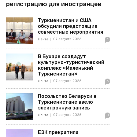
регистрацию для иностранцев
Туркменистан и США
обсудили предстоящие
совместные мероприятия
07 августа 2026
Лента
1
В Бухаре создадут
культурно-туристический
комплекс «Маленький
Туркменистан»
07 августа 2026
Лента
6
Посольство Беларуси в
Туркменистане ввело
электронную запись
07 августа 2026
Лента
0
ЕЭК прекратила