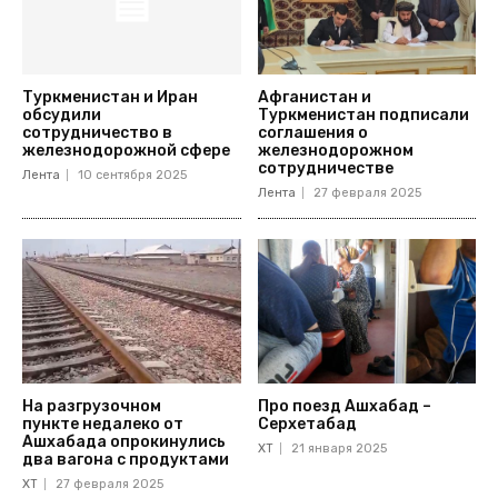
Туркменистан и Иран
Афганистан и
обсудили
Туркменистан подписали
сотрудничество в
соглашения о
железнодорожной сфере
железнодорожном
сотрудничестве
Лента
10 сентября 2025
Лента
27 февраля 2025
На разгрузочном
Про поезд Ашхабад –
пункте недалеко от
Серхетабад
Ашхабада опрокинулись
ХТ
21 января 2025
два вагона с продуктами
ХТ
27 февраля 2025