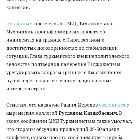
комиссии.
По
данным
пресс-службы МИД Таджикистана,
Мухриддин проинформировал коллегу об
инцидентах на границе с Кыргызстаном и
достигнутых договоренностях по стабилизации
ситуации. Глава туркменского внешнеполитического
ведомства подтвердил намерение Таджикистана
урегулировать вопросы границы с Кыргызстаном
путем переговоров и с учетом национальных
интересов страны.
Отметим, что накануне Рашил Мередов
созвонился
с
кыргызским коллегой
Русланом Казакбаевым
. В
своем сообщении МИД Туркменистана также умолчал,
что стороны обсудили прошедший 28-30 апреля
конфликт, однако про это сообщила пресс-служба