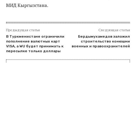
МИД Кыргызстана.
Предыдущая статья
Следующая статья
В Туркменистане ограничили
Бердымухамедов заложил
пополнение валютных карт
строительство конюшни
VISA, а WU будет принимать к
военных и правоохранителей
пересылке только доллары