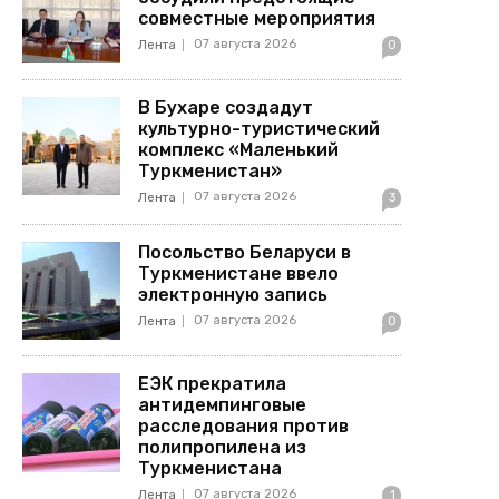
совместные мероприятия
07 августа 2026
Лента
0
В Бухаре создадут
культурно-туристический
комплекс «Маленький
Туркменистан»
07 августа 2026
Лента
3
Посольство Беларуси в
Туркменистане ввело
электронную запись
07 августа 2026
Лента
0
ЕЭК прекратила
антидемпинговые
расследования против
полипропилена из
Туркменистана
07 августа 2026
Лента
1