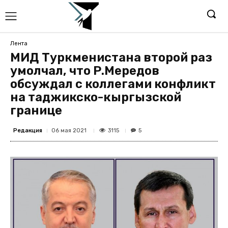
Лента
МИД Туркменистана второй раз
умолчал, что Р.Мередов
обсуждал с коллегами конфликт
на таджикско-кыргызской
границе
Редакция
3115
06 мая 2021
5