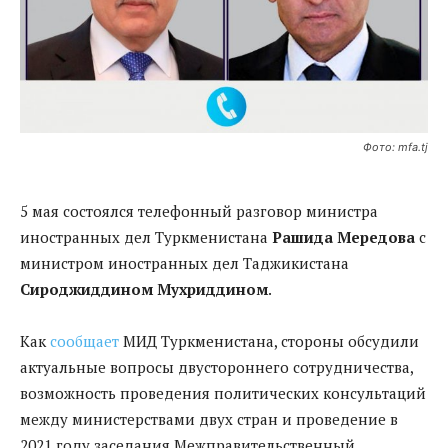
Фото: mfa.tj
5 мая состоялся телефонный разговор министра
иностранных дел Туркменистана
Рашида Мередова
с
министром иностранных дел Таджикистана
Сироджиддином Мухриддином
.
Как
сообщает
МИД Туркменистана, стороны обсудили
актуальные вопросы двустороннего сотрудничества,
возможность проведения политических консультаций
между министерствами двух стран и проведение в
2021 году заседания Межправительственный