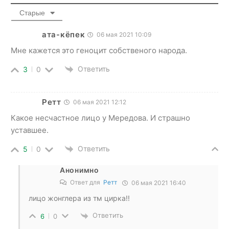
Старые
ата-кёпек
06 мая 2021 10:09
Мне кажется это геноцит собственого народа.
Ответить
3
0
Ретт
06 мая 2021 12:12
Какое несчастное лицо у Мередова. И страшно
уставшее.
Ответить
5
0
Анонимно
Ответ для
Ретт
06 мая 2021 16:40
лицо жонглера из тм цирка!!
Ответить
6
0