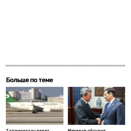
Больше по теме
Таджикистан ведет
Мередов обсудил