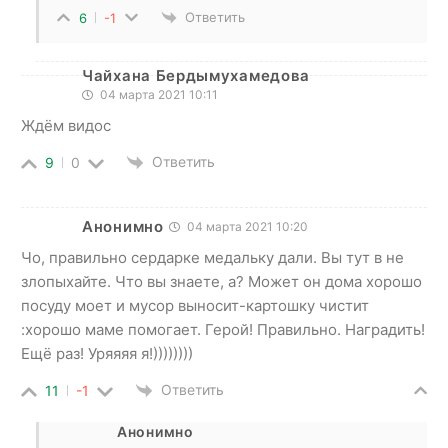
Ответить
6
-1
Чайхана Бердымухамедова
04 марта 2021 10:11
Ждём видос
Ответить
9
0
Анонимно
04 марта 2021 10:20
Чо, правильно сердарке медальку дали. Вы тут в не
злопыхайте. Что вы знаете, а? Может он дома хорошо
посуду моет и мусор выносит-картошку чистит
:хорошо маме помогает. Герой! Правильно. Наградить!
Ещё раз! Уряяяя я!))))))))
Ответить
11
-1
Анонимно