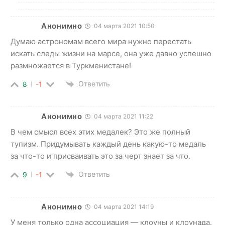
Анонимно
04 марта 2021 10:50
Думаю астрономам всего мира нужно перестать
искать следы жизни на марсе, она уже давно успешно
размножается в Туркменистане!
Ответить
8
-1
Анонимно
04 марта 2021 11:22
В чем смысл всех этих медалек? Это же полный
тупизм. Придумывать каждый день какую-то медаль
за что-то и присваивать это за черт знает за что.
Ответить
9
-1
Анонимно
04 марта 2021 14:19
У меня только одна ассоциация — клоуны и клоунада.