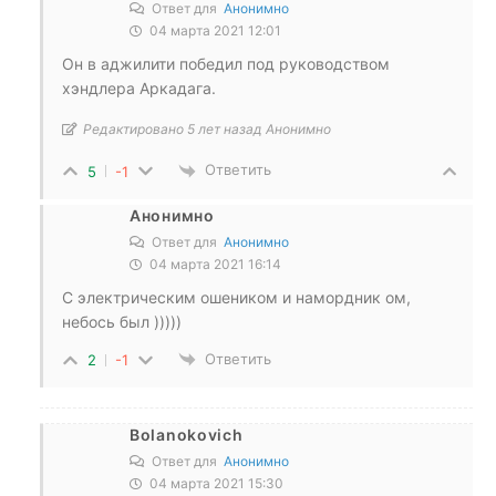
Ответ для
Анонимно
04 марта 2021 12:01
Он в аджилити победил под руководством
хэндлера Аркадага.
Редактировано 5 лет назад Анонимно
Ответить
5
-1
Анонимно
Ответ для
Анонимно
04 марта 2021 16:14
С электрическим ошеником и намордник ом,
небось был )))))
Ответить
2
-1
Bolanokovich
Ответ для
Анонимно
04 марта 2021 15:30