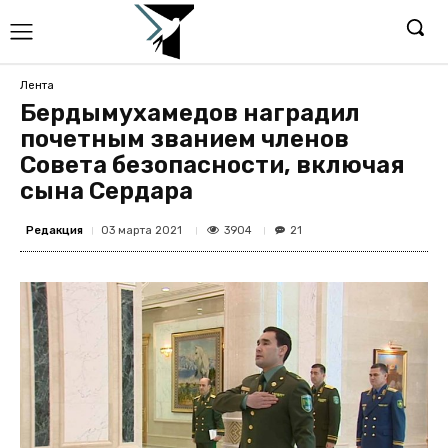
Лента
Бердымухамедов наградил
почетным званием членов
Совета безопасности, включая
сына Сердара
Редакция
3904
03 марта 2021
21