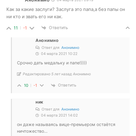
Как за какие заслуги? Заслуга это папа,а без папы он
ни кто и звать его ни как.
Ответить
11
-1
Анонимно
Ответ для
Анонимно
04 марта 2021 10:22
Срочно дать медальку и папе!))))
Редактировано 5 лет назад Анонимно
Ответить
10
-1
ник
Ответ для
Анонимно
04 марта 2021 14:02
он даже называясь вице-премьером остаётся
ничтожество…