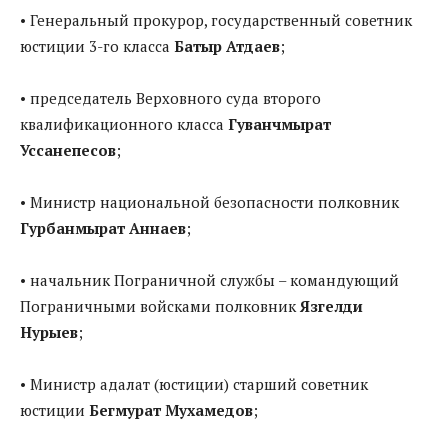
• Генеральный прокурор, государственный советник
юстиции 3-го класса
Батыр Атдаев
;
• председатель Верховного суда второго
квалификационного класса
Гуванчмырат
Уссанепесов
;
• Министр национальной безопасности полковник
Гурбанмырат Аннаев
;
• начальник Пограничной службы – командующий
Пограничными войсками полковник
Язгелди
Нурыев
;
• Министр адалат (юстиции) старший советник
юстиции
Бегмурат Мухамедов
;