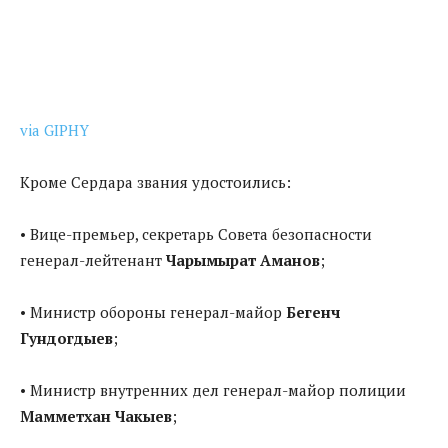
via GIPHY
Кроме Сердара звания удостоились:
• Вице-премьер, секретарь Совета безопасности
генерал-лейтенант
Чарымырат Аманов
;
• Министр обороны генерал-майор
Бегенч
Гундогдыев
;
• Министр внутренних дел генерал-майор полиции
Мамметхан Чакыев
;