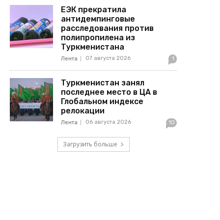
ЕЭК прекратила
антидемпинговые
расследования против
полипропилена из
Туркменистана
07 августа 2026
Лента
1
Туркменистан занял
последнее место в ЦА в
Глобальном индексе
релокации
06 августа 2026
Лента
10
Загрузить больше