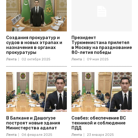
Создания прокуратур и
Президент
судов в новых этрапах и
Туркменистана прилетел
назначения в органах
в Москву на празднование
прокуратуры
80-летия победы
Лента
02 октября 2025
Лента
09 мая 2025
В Балкане и Дашогузе
Совбез: обеспечение ВС
построят новые здания
техникой и соблюдение
Министерства адалат
ПДД
Лента
06 февраля 2025
Лента
23 января 2025