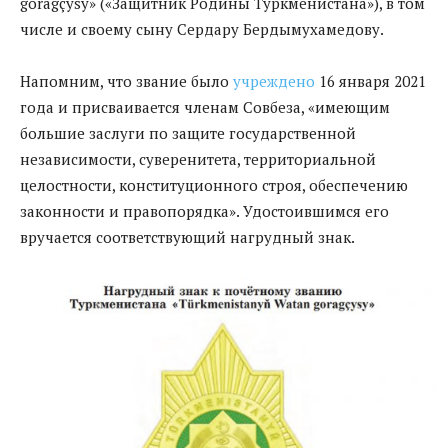
goragçysy» («Защитник Родины Туркменистана»), в том
числе и своему сыну Сердару Бердымухамедову.
Напомним, что звание было
учреждено
16 января 2021
года и присваивается членам Совбеза, «имеющим
большие заслуги по защите государственной
независимости, суверенитета, территориальной
целостности, конституционного строя, обеспечению
законности и правопорядка». Удостоившимся его
вручается соответствующий нагрудный знак.