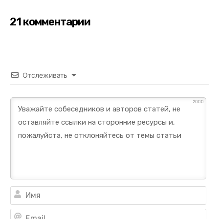
21 комментарии
Отслеживать
2000
Им
Ema