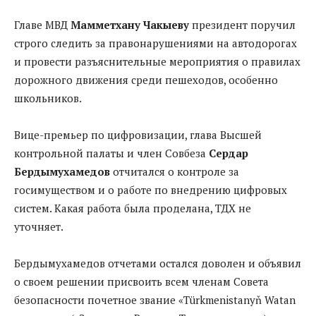
Главе МВД
Мамметхану Чакыеву
президент поручил
строго следить за правонарушениями на автодорогах
и провести разъяснительные мероприятия о правилах
дорожного движения среди пешеходов, особенно
школьников.
Вице-премьер по цифровизации, глава Высшей
контрольной палаты и член Совбеза
Сердар
Бердымухамедов
отчитался о контроле за
госимуществом и о работе по внедрению цифровых
систем. Какая работа была проделана, ТДХ не
уточняет.
Бердымухамедов отчетами остался доволен и объявил
о своем решении присвоить всем членам Совета
безопасности почетное звание «Türkmenistanyň Watan