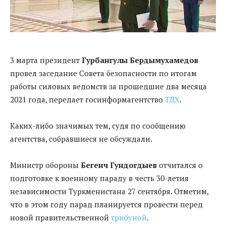
3 марта президент
Гурбангулы Бердымухамедов
провел заседание Совета безопасности по итогам
работы силовых ведомств за прошедшие два месяца
2021 года, передает госинформагентство
ТДХ
.
Каких-либо значимых тем, судя по сообщению
агентства, собравшиеся не обсуждали.
Министр обороны
Бегенч Гундогдыев
отчитался о
подготовке к военному параду в честь 30-летия
независимости Туркменистана 27 сентября. Отметим,
что в этом году парад планируется провести перед
новой правительственной
трибуной
.