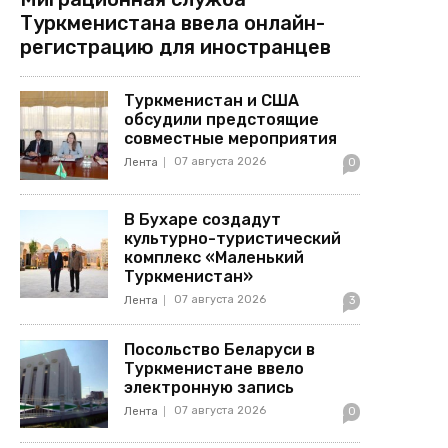
Туркменистана ввела онлайн-
регистрацию для иностранцев
Туркменистан и США
обсудили предстоящие
совместные мероприятия
07 августа 2026
Лента
0
В Бухаре создадут
культурно-туристический
комплекс «Маленький
Туркменистан»
07 августа 2026
Лента
3
Посольство Беларуси в
Туркменистане ввело
электронную запись
07 августа 2026
Лента
0