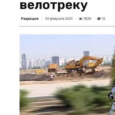
велотреку
Редакция
1835
12
09 февраля 2021