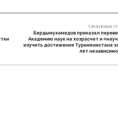
Следующая ст
Бердымухамедов приказал переве
етки
Академию наук на хозрасчет и «нау
изучить достижения Туркменистана з
лет независим