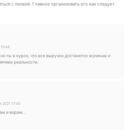
ься с лихвой. Главное организовать его как следует.
 15:48
 но ты в курсе, что вся выручка достанется жуликам и
иятием реальности.
 2021 17:45
кам и ворам…