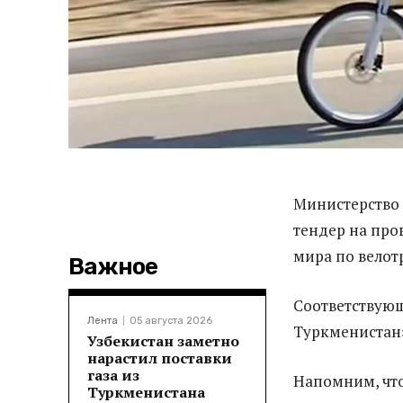
Министерство
тендер на про
мира по велот
Важное
Соответствующ
Лента
05 августа 2026
Туркменистан»
Узбекистан заметно
нарастил поставки
газа из
Напомним, что
Туркменистана