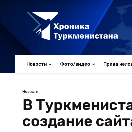
Новости
Фото/видео
Права чело
Новости
В Туркмениста
создание сайт