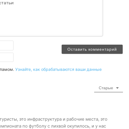
Имя
Email
 спамом.
Узнайте, как обрабатываются ваши данные
Старые
уристы, это инфраструктура и рабочие места, это
мпионата по футболу с лихвой окупилось, и у нас