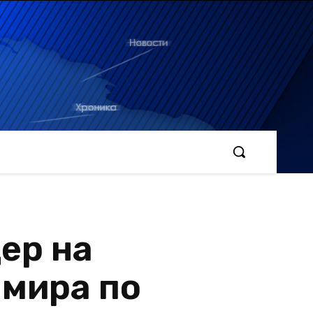
ер на
 мира по