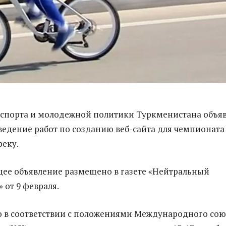
 спорта и молодежной политики Туркменистана объя
ведение работ по созданию веб-сайта для чемпионата
реку.
ее объявление размещено в газете «Нейтральный
 от 9 февраля.
 в соответствии с положениями Международного сою