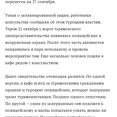
перенесен на 27 сентября.
Узнав о запланированной акции, работники
консульства сообщили об этом турецким властям.
Утром 25 октября у ворот туркменского
диппредставительства появились полицейские и
вооруженная охрана. После этого часть активистов
направилась в парк неподалеку и провела
мероприятие там. Еще несколько человек пошли в
кафе рядом с консульством.
Далее свидетельства очевидцев разнятся. По одной
версии, в кафе вслед за туркменскими гражданами
пришли и турецкие полицейские, которые задержали
троих туркменистанцев. Позднее одного отпустили.
По другой — один из задержанных сам подошел к
полицейскому и якобы попытался узнать, можно ли
провести митинг. Полицейские потребовали у