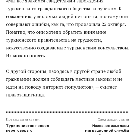
«Мы все являемся свидетелями зарождения
туркменского гражданского общества за рубежом. К
сожалению, у молодых людей нет опыта, поэтому они
совершают ошибки, как та, что произошла 25 октября.
Понятно, что они хотели обратить внимание
туркменского правительства на трудности,
искусственно создаваемые туркменским консульством.
Их можно понять.
С другой стороны, находясь в другой стране любой
гражданин должен соблюдать местные законы и не
идти на поводу интернет-популистов», — считает
правозащитница.
Предыдущая статья
Следующая статья
Туркменистан провел
Назначен замглавы
переговоры с
миграционной службы