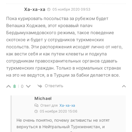
Ха-ха-ха
05 ноября 2020 09:53
Пока курировать посольства за рубежом будет
Вепашка Ходжаев, этот кровавый палач
Бердымухамедовского режима, такое поведение
скотское и будет у сотрудников туркменских
посольств. Эти распоряжения исходят лично от него,
как вести себя и как путем клеветы и подкупа
сотрудникам правоохранительных органов сдавать
туркменских граждан. Только в нормальных странах
на это не ведутся, а в Турции за бабки делается все.
Ответить
8
0
Michael
Ответ для
Ха-ха-ха
05 ноября 2020 15:06
Не очень понятно, почему активисты не хотят
вернуться в Нейтральный Туркменистан, и