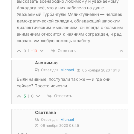
высказать всенародно любимому и уважаемому
Аркадагу всё, что у них наболело на душе.
Уважаемый Гурбангулы Мяликгулиевич — человек
демократической складки, обладающий широким
диалектическим мышлением, он всегда с большим
вниманием относится к чаяниям сограждан, и рад
оказать им любую помощь и заботу.
Ответить
0
-10
Анонимно
Ответ для
Michael
05 ноября 2020 16:18
Были наивные, поступали так же — и где они
сейчас? Просто исчезли.
Ответить
5
0
Светлана
Ответ для
Michael
06 ноября 2020 08:45