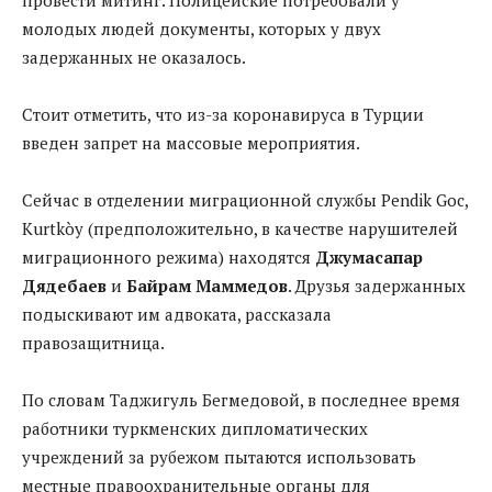
молодых людей документы, которых у двух
задержанных не оказалось.
Стоит отметить, что из-за коронавируса в Турции
введен запрет на массовые мероприятия.
Сейчас в отделении миграционной службы Pendik Goc,
Kurtkòy (предположительно, в качестве нарушителей
миграционного режима) находятся
Джумасапар
Дядебаев
и
Байрам Маммедов
. Друзья задержанных
подыскивают им адвоката, рассказала
правозащитница.
По словам Таджигуль Бегмедовой, в последнее время
работники туркменских дипломатических
учреждений за рубежом пытаются использовать
местные правоохранительные органы для