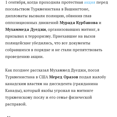
1 сентября, когда проходила протестная
акция
перед
посольством Туркменистана в Вашингтоне,
дипломаты вызвали полицию, обвинив глав
оппозиционных движений
Мурада Курбанова
и
Мухаммеда Дуеджи
, организовавших митинг, в
призывах к терроризму. Приехавшие на вызов
полицейские убедились, что все документы
собравшихся в порядке и не стали препятствовать
проведению акции.
Как позднее рассказал Мухаммед Дуеджи, посол
Туркменистана в США
Меред Оразов
подал жалобу
канадским властям на диссидента (гражданина
Канады), который якобы угрожал на митинге
туркменскому послу и его семье физической
расправой.