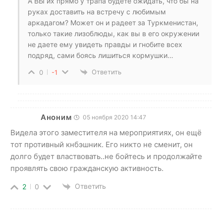
А ВЫ их прямо у трапа будете ожидать, что бы на
руках доставить на встречу с любимым
аркадагом? Может он и радеет за Туркменистан,
только такие лизоблюды, как вы в его окружении
не даете ему увидеть правды и гнобите всех
подряд, сами боясь лишиться кормушки…
Ответить
0
-1
Аноним
05 ноября 2020 14:47
Видела этого заместителя на мероприятиях, он ещё
тот противный кнбэшник. Его никто не сменит, он
долго будет властвовать..не бойтесь и продолжайте
проявлять свою гражданскую активность.
Ответить
2
0