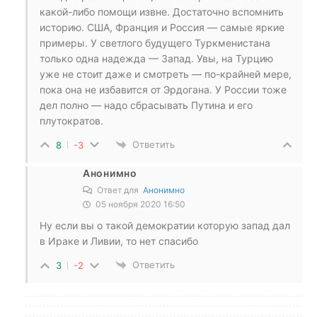
какой-либо помощи извне. Достаточно вспомнить
историю. США, Франция и Россия — самые яркие
примеры. У светлого будущего Туркменистана
только одна надежда — Запад. Увы, на Турцию
уже не стоит даже и смотреть — по-крайней мере,
пока она не избавится от Эрдогана. У России тоже
дел полно — надо сбрасывать Путина и его
плутократов.
Ответить
8
-3
Анонимно
Ответ для
Анонимно
05 ноября 2020 16:50
Ну если вы о такой демократии которую запад дал
в Ираке и Ливии, то нет спасибо
Ответить
3
-2