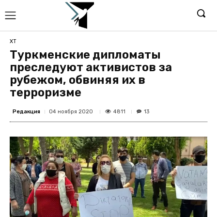
ХТ
Туркменские дипломаты
преследуют активистов за
рубежом, обвиняя их в
терроризме
Редакция
4811
04 ноября 2020
13