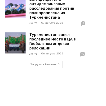
антидемпинговые
расследования против
полипропилена из
Туркменистана
07 августа 2026
Лента
1
Туркменистан занял
последнее место в ЦА в
Глобальном индексе
релокации
06 августа 2026
Лента
10
Загрузить больше