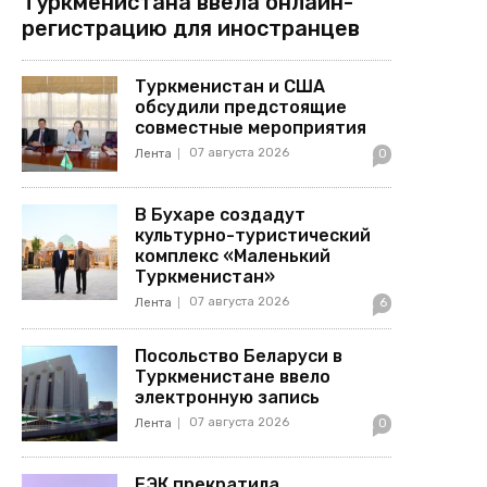
Туркменистана ввела онлайн-
регистрацию для иностранцев
Туркменистан и США
обсудили предстоящие
совместные мероприятия
07 августа 2026
Лента
0
В Бухаре создадут
культурно-туристический
комплекс «Маленький
Туркменистан»
07 августа 2026
Лента
6
Посольство Беларуси в
Туркменистане ввело
электронную запись
07 августа 2026
Лента
0
ЕЭК прекратила