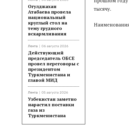
прошлом году 
Огулджахан
тысячу.
Атабаева провела
национальный
круглый стол на
Наименования 
тему грудного
вскармливания
Лента
06 августа 2026
Действующий
председатель ОБСЕ
провел переговоры с
президентом
Туркменистана и
главой МИД
Лента
05 августа 2026
Узбекистан заметно
нарастил поставки
газа из
Туркменистана