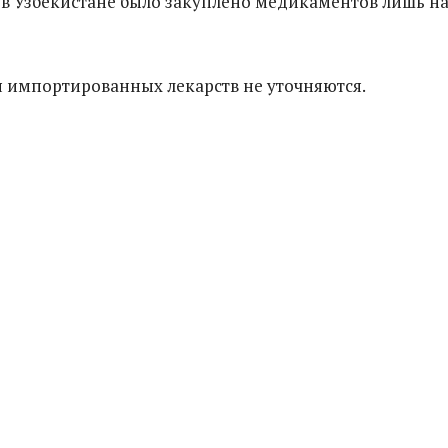
в Узбекистане было закуплено медикаментов лишь на
импортированных лекарств не уточняются.