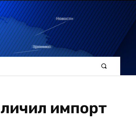
еличил импорт