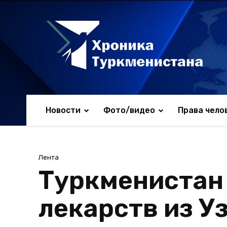
Новости
Фото/видео
Права чело
Лента
Туркменистан 
лекарств из У