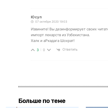
Юсуп
07 октября 2020 19:03
Извините! Вы дезинформирует своих читат
импорт лекарств из Узбекистана.
Халк и аРкадага Шохрат!
Ответить
3
0
Больше по теме