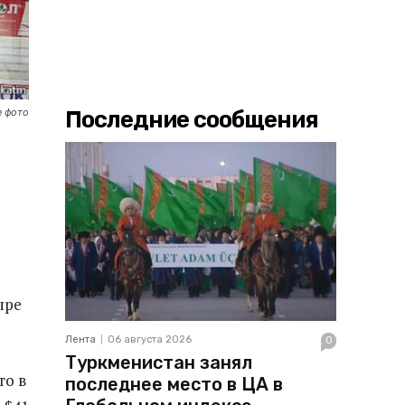
Последние сообщения
 фото
ыре
Лента
06 августа 2026
0
Туркменистан занял
то в
последнее место в ЦА в