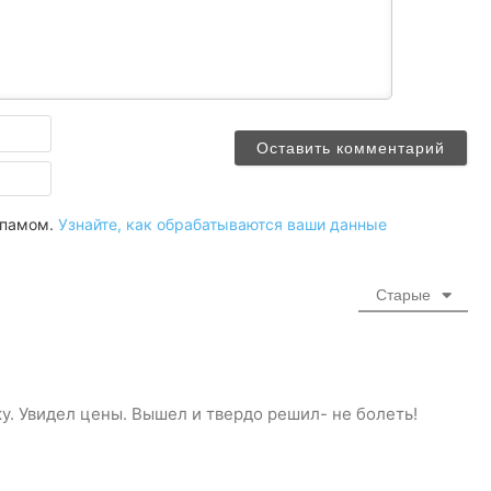
Имя
Email
 спамом.
Узнайте, как обрабатываются ваши данные
Старые
у. Увидел цены. Вышел и твердо решил- не болеть!