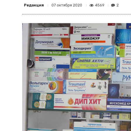
Редакция
4569
2
07 октября 2020