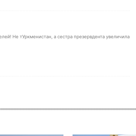
елей! Не тУркменистан, а сестра презервдента увеличила