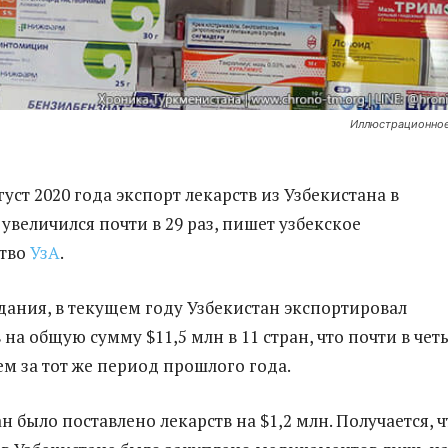
Иллюстрационное
густ 2020 года экспорт лекарств из Узбекистана в
увеличился почти в 29 раз, пишет узбекское
тво
УзА
.
ания, в текущем году Узбекистан экспортировал
на общую сумму $11,5 млн в 11 стран, что почти в чет
ем за тот же период прошлого года.
 было поставлено лекарств на $1,2 млн. Получается, ч