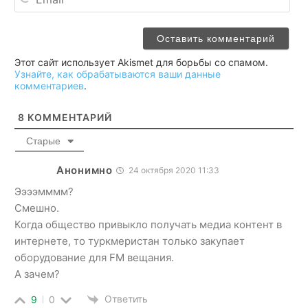
Этот сайт использует Akismet для борьбы со спамом.
Узнайте, как обрабатываются ваши данные
комментариев
.
8
КОММЕНТАРИЙ
Старые
Анонимно
24 октября 2020 11:33
Ээээмммм?
Смешно.
Когда общество привыкло получать медиа контент в
интернете, то туркмеристан только закупает
оборудование для FM вещания.
А зачем?
Ответить
9
0