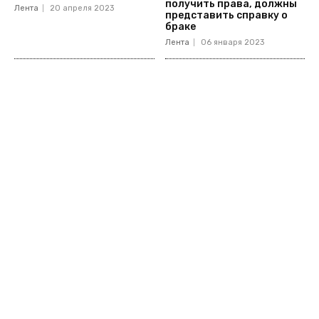
получить права, должны
Лента
20 апреля 2023
представить справку о
браке
Лента
06 января 2023