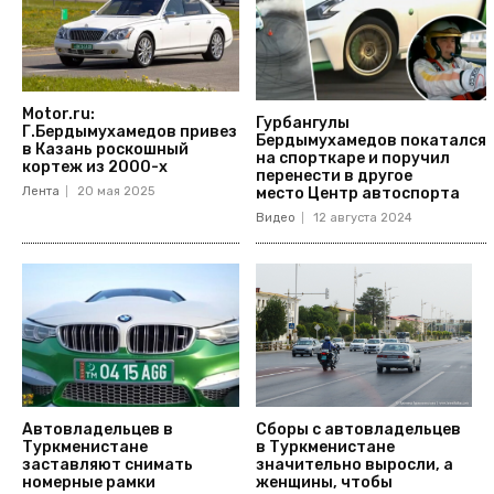
Motor.ru:
Гурбангулы
Г.Бердымухамедов привез
Бердымухамедов покатался
в Казань роскошный
на спорткаре и поручил
кортеж из 2000-х
перенести в другое
Лента
20 мая 2025
место Центр автоспорта
Видео
12 августа 2024
Автовладельцев в
Сборы с автовладельцев
Туркменистане
в Туркменистане
заставляют снимать
значительно выросли, а
номерные рамки
женщины, чтобы