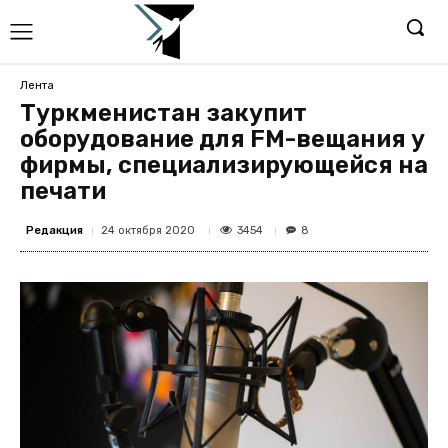
Лента
Туркменистан закупит
оборудование для FM-вещания у
фирмы, специализирующейся на
печати
Редакция
3454
24 октября 2020
8