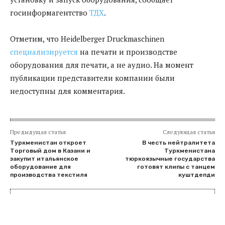
госинформагентство
ТДХ
.
Отметим, что Heidelberger Druckmaschinen
специализируется
на печати и производстве
оборудования для печати, а не аудио. На момент
публикации представители компании были
недоступны для комментария.
Предыдущая статья
Следующая статья
Туркменистан откроет
В честь нейтралитета
Торговый дом в Казани и
Туркменистана
закупит итальянское
тюркоязычные государства
оборудование для
готовят клипы с танцем
производства текстиля
куштдепди