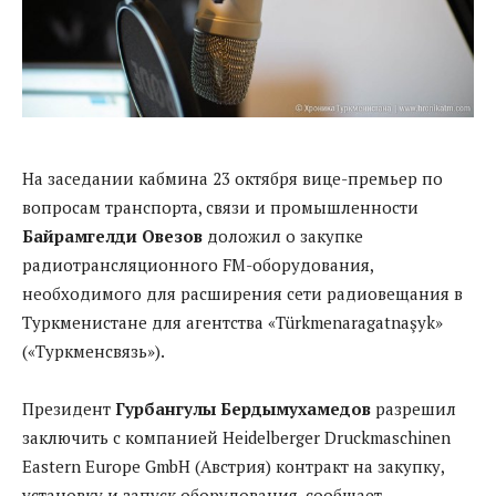
На заседании кабмина 23 октября вице-премьер по
вопросам транспорта, связи и промышленности
Байрамгелди Овезов
доложил о закупке
радиотрансляционного FM-оборудования,
необходимого для расширения сети радиовещания в
Туркменистане для агентства «Türkmenaragatnaşyk»
(«Туркменсвязь»).
Президент
Гурбангулы Бердымухамедов
разрешил
заключить с компанией Heidelberger Druckmaschinen
Eastern Europe GmbH (Австрия) контракт на закупку,
установку и запуск оборудования, сообщает