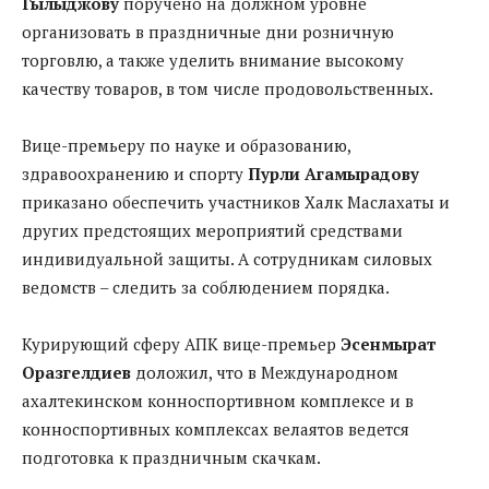
Гылыджову
поручено на должном уровне
организовать в праздничные дни розничную
торговлю, а также уделить внимание высокому
качеству товаров, в том числе продовольственных.
Вице-премьеру по науке и образованию,
здравоохранению и спорту
Пурли Агамырадову
приказано обеспечить участников Халк Маслахаты и
других предстоящих мероприятий средствами
индивидуальной защиты. А сотрудникам силовых
ведомств – следить за соблюдением порядка.
Курирующий сферу АПК вице-премьер
Эсенмырат
Оразгелдиев
доложил, что в Международном
ахалтекинском конноспортивном комплексе и в
конноспортивных комплексах велаятов ведется
подготовка к праздничным скачкам.