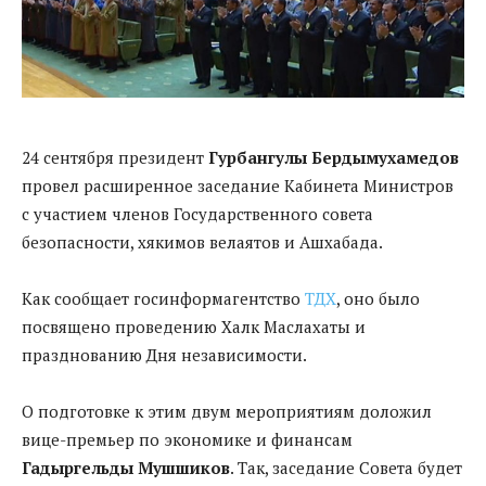
24 сентября президент
Гурбангулы Бердымухамедов
провел расширенное заседание Кабинета Министров
с участием членов Государственного совета
безопасности, хякимов велаятов и Ашхабада.
Как сообщает госинформагентство
ТДХ
, оно было
посвящено проведению Халк Маслахаты и
празднованию Дня независимости.
О подготовке к этим двум мероприятиям доложил
вице-премьер по экономике и финансам
Гадыргельды Мушшиков
. Так, заседание Совета будет