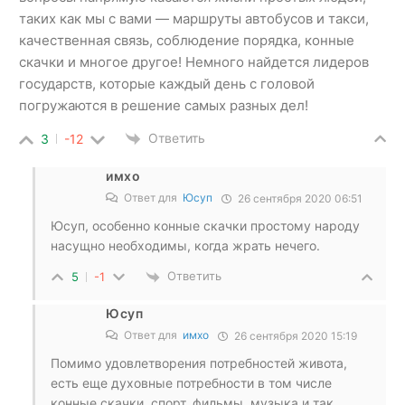
таких как мы с вами — маршруты автобусов и такси,
качественная связь, соблюдение порядка, конные
скачки и многое другое! Немного найдется лидеров
государств, которые каждый день с головой
погружаются в решение самых разных дел!
Ответить
3
-12
имхо
Ответ для
Юсуп
26 сентября 2020 06:51
Юсуп, особенно конные скачки простому народу
насущно необходимы, когда жрать нечего.
Ответить
5
-1
Юсуп
Ответ для
имхо
26 сентября 2020 15:19
Помимо удовлетворения потребностей живота,
есть еще духовные потребности в том числе
конные скачки, спорт, фильмы, музыка и так