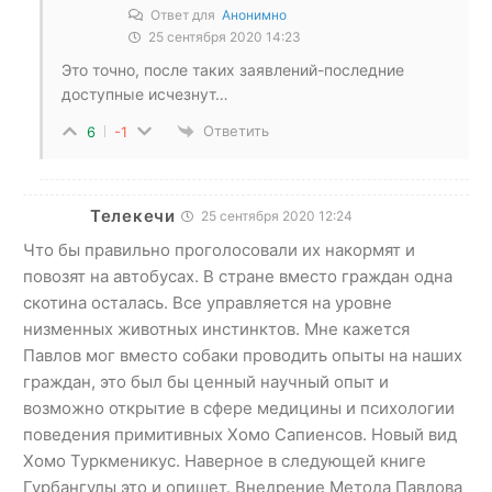
Ответ для
Анонимно
25 сентября 2020 14:23
Это точно, после таких заявлений-последние
доступные исчезнут…
Ответить
6
-1
Телекечи
25 сентября 2020 12:24
Что бы правильно проголосовали их накормят и
повозят на автобусах. В стране вместо граждан одна
скотина осталась. Все управляется на уровне
низменных животных инстинктов. Мне кажется
Павлов мог вместо собаки проводить опыты на наших
граждан, это был бы ценный научный опыт и
возможно открытие в сфере медицины и психологии
поведения примитивных Хомо Сапиенсов. Новый вид
Хомо Туркменикус. Наверное в следующей книге
Гурбангулы это и опишет. Внедрение Метода Павлова