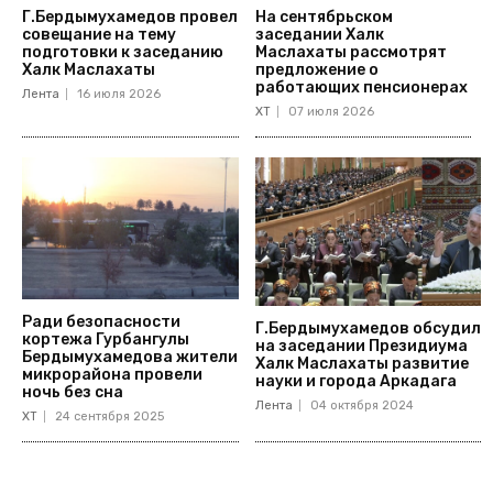
Г.Бердымухамедов провел
На сентябрьском
совещание на тему
заседании Халк
подготовки к заседанию
Маслахаты рассмотрят
Халк Маслахаты
предложение о
работающих пенсионерах
Лента
16 июля 2026
ХТ
07 июля 2026
Ради безопасности
Г.Бердымухамедов обсудил
кортежа Гурбангулы
на заседании Президиума
Бердымухамедова жители
Халк Маслахаты развитие
микрорайона провели
науки и города Аркадага
ночь без сна
Лента
04 октября 2024
ХТ
24 сентября 2025