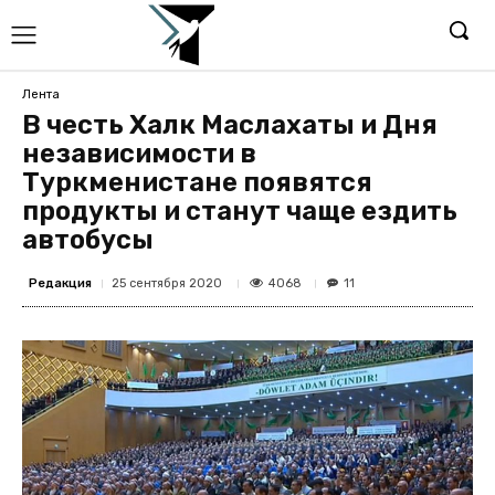
Лента
В честь Халк Маслахаты и Дня
независимости в
Туркменистане появятся
продукты и станут чаще ездить
автобусы
Редакция
4068
25 сентября 2020
11