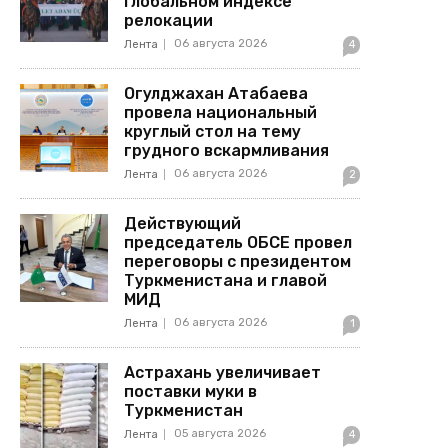
Глобальном индексе
релокации
06 августа 2026
Лента
4
Огулджахан Атабаева
провела национальный
круглый стол на тему
грудного вскармливания
06 августа 2026
Лента
2
Действующий
председатель ОБСЕ провел
переговоры с президентом
Туркменистана и главой
МИД
06 августа 2026
Лента
1
Астрахань увеличивает
поставки муки в
Туркменистан
05 августа 2026
Лента
4