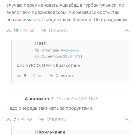
случаю переименовать Ашхабад в гурбангулынск, по
аналогии с Красноводском. Уж независимость, так
независимость. Процветаем. Зацвели. По праздникам.
Ответить
12
-1
Host
Ответ для
Анонимно
25 сентября 2020 14:31
как НУРСОЛТАН в Казахстане
Ответить
6
-1
Анонимно
25 сентября 2020 11:48
Надо очередь занимать за продуктами.
Ответить
7
-1
Норильчанин