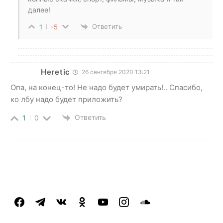
далее!
Ответить
1
-5
Heretic
26 сентября 2020 13:21
Опа, на конец-то! Не надо будет умирать!.. Спасибо,
ко лбу надо будет приложить?
Ответить
1
0
facebook
telegram
vkontakte
odnoklassniki
youtube
instagram
soundcloud