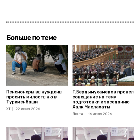
Больше по теме
Пенсионеры вынуждены
Г.Бердымухамедов провел
просить милостыню в
совещание на тему
Туркменбаши
подготовки к заседанию
Халк Маслахаты
ХТ
22 июля 2026
Лента
16 июля 2026