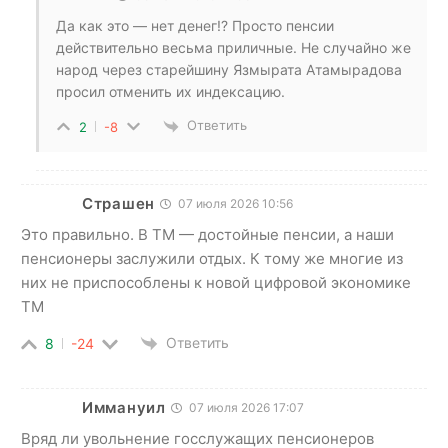
Да как это — нет денег!? Просто пенсии
действительно весьма приличные. Не случайно же
народ через старейшину Язмырата Атамырадова
просил отменить их индексацию.
Ответить
2
-8
Страшен
07 июля 2026 10:56
Это правильно. В ТМ — достойные пенсии, а наши
пенсионеры заслужили отдых. К тому же многие из
них не приспособлены к новой цифровой экономике
ТМ
Ответить
8
-24
Иммануил
07 июля 2026 17:07
Вряд ли увольнение госслужащих пенсионеров