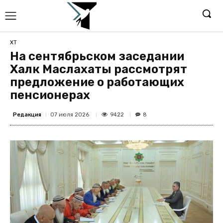
ХТ
На сентябрьском заседании
Халк Маслахаты рассмотрят
предложение о работающих
пенсионерах
Редакция
9422
07 июля 2026
8