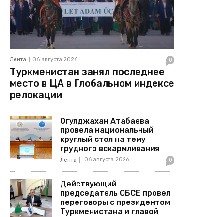
Лента
06 августа 2026
0
Туркменистан занял последнее
место в ЦА в Глобальном индексе
релокации
Огулджахан Атабаева
провела национальный
круглый стол на тему
грудного вскармливания
06 августа 2026
Лента
0
Действующий
председатель ОБСЕ провел
переговоры с президентом
Туркменистана и главой