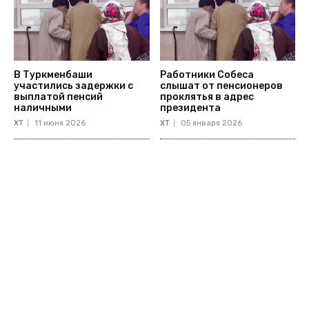
В Туркменбаши
Работники Собеса
участились задержки с
слышат от пенсионеров
выплатой пенсий
проклятья в адрес
наличными
президента
ХТ
11 июня 2026
ХТ
05 января 2026