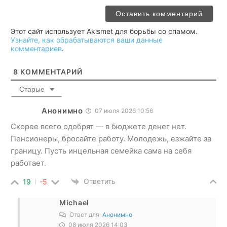
Этот сайт использует Akismet для борьбы со спамом.
Узнайте, как обрабатываются ваши данные
комментариев
.
8
КОММЕНТАРИЙ
Старые
Анонимно
07 июля 2026 10:56
Скорее всего одобрят — в бюджете денег нет.
Пенсионеры, бросайте работу. Молодежь, езжайте за
границу. Пусть инцельная семейка сама на себя
работает.
Ответить
19
-5
Michael
Ответ для
Анонимно
08 июля 2026 14:03