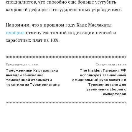
специалистов, что способно еще больше усугубить
кадровый дефицит в государственных учреждениях.
Напомним, что в прошлом году Халк Маслахаты
одобрил
отмену ежегодной индексации пенсий и
заработных плат на 10%.
Предыдущая статья
Следующая статья
Таможенники Кыргызстана
The Insider: Таможня РФ
выявили занижение
использует завышенный
таможенной стоимости
официальный курс валюты в
текстиля из Туркменистана
Туркменистане для
увеличения сборов с
импортеров