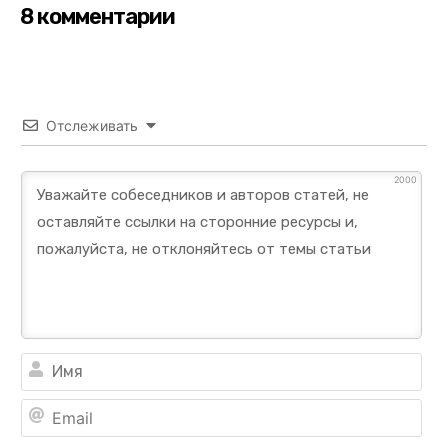
8 комментарии
Отслеживать
2000
Им
Ema