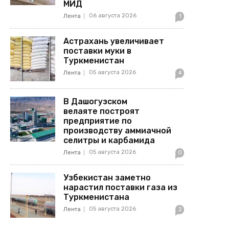
МИД
06 августа 2026
Лента
1
Астрахань увеличивает
поставки муки в
Туркменистан
05 августа 2026
Лента
4
В Дашогузском
велаяте построят
предприятие по
производству аммиачной
селитры и карбамида
05 августа 2026
Лента
0
Узбекистан заметно
нарастил поставки газа из
Туркменистана
05 августа 2026
Лента
2