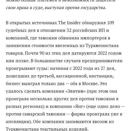
свои права в суде, выступая против государства.
В открытых источниках The Insider обнаружил 109
судебных дел в отношении 32 российских ИП и
компаний, где таможня обвинила импортеров в
занижении стоимости ввезенных из Туркменистана
товаров. Почти 90 из этих дел датируются 2022 годом
или позже. В большинстве случаев предприниматели
проигрывают суды: начиная с 2022 года из 27 дел,
дошедших до третьей, кассационной, инстанции,
бизнес выиграл только два — оба в Москве. Это
удалось сделать компании «Элитим» (при этом она
проиграла несколько других дел против таможни в
разных регионах) и компании «Янг» (еще одно дело —
против самарской таможни — фирма проиграла уже в
апелляции). Обе компании занимаются ввозом из
Туркменистана текстильных изделий.