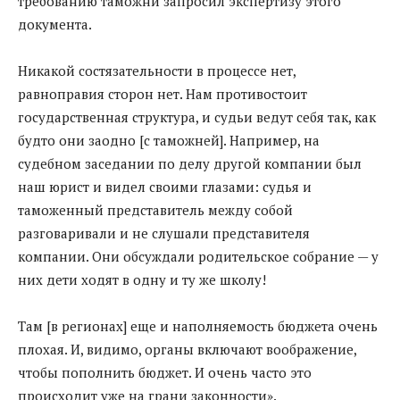
требованию таможни запросил экспертизу этого
документа.
Никакой состязательности в процессе нет,
равноправия сторон нет. Нам противостоит
государственная структура, и судьи ведут себя так, как
будто они заодно [с таможней]. Например, на
судебном заседании по делу другой компании был
наш юрист и видел своими глазами: судья и
таможенный представитель между собой
разговаривали и не слушали представителя
компании. Они обсуждали родительское собрание — у
них дети ходят в одну и ту же школу!
Там [в регионах] еще и наполняемость бюджета очень
плохая. И, видимо, органы включают воображение,
чтобы пополнить бюджет. И очень часто это
происходит уже на грани законности».