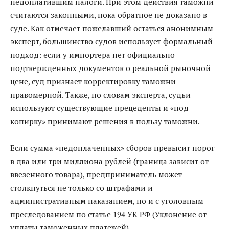
недоплатившим налоги. При этом действия таможни
считаются законными, пока обратное не доказано в
суде. Как отмечает пожелавший остаться анонимным
эксперт, большинство судов использует формальный
подход: если у импортера нет официально
подтвержденных документов о реальной рыночной
цене, суд признает корректировку таможни
правомерной. Также, по словам эксперта, судьи
используют существующие прецеденты и «под
копирку» принимают решения в пользу таможни.
Если сумма «недоплаченных» сборов превысит порог
в два или три миллиона рублей (граница зависит от
ввезенного товара), предприниматель может
столкнуться не только со штрафами и
административным наказанием, но и с уголовным
преследованием по статье 194 УК РФ (Уклонение от
уплаты таможенных платежей).