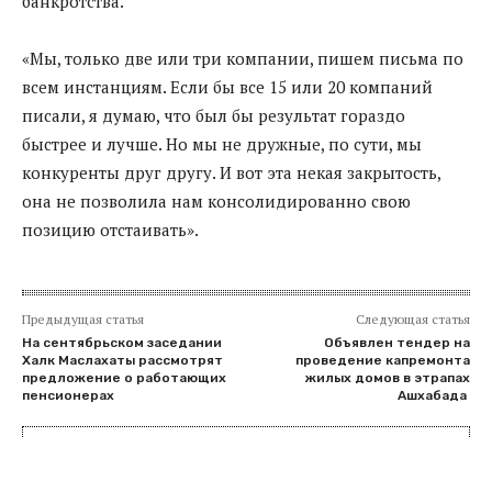
банкротства.
«Мы, только две или три компании, пишем письма по
всем инстанциям. Если бы все 15 или 20 компаний
писали, я думаю, что был бы результат гораздо
быстрее и лучше. Но мы не дружные, по сути, мы
конкуренты друг другу. И вот эта некая закрытость,
она не позволила нам консолидированно свою
позицию отстаивать».
Предыдущая статья
Следующая статья
На сентябрьском заседании
Объявлен тендер на
Халк Маслахаты рассмотрят
проведение капремонта
предложение о работающих
жилых домов в этрапах
пенсионерах
Ашхабада