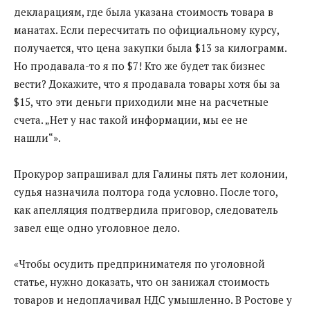
декларациям, где была указана стоимость товара в
манатах. Если пересчитать по официальному курсу,
получается, что цена закупки была $13 за килограмм.
Но продавала-то я по $7! Кто же будет так бизнес
вести? Докажите, что я продавала товары хотя бы за
$15, что эти деньги приходили мне на расчетные
счета. „Нет у нас такой информации, мы ее не
нашли“».
Прокурор запрашивал для Галины пять лет колонии,
судья назначила полтора года условно. После того,
как апелляция подтвердила приговор, следователь
завел еще одно уголовное дело.
«Чтобы осудить предпринимателя по уголовной
статье, нужно доказать, что он занижал стоимость
товаров и недоплачивал НДС умышленно. В Ростове у