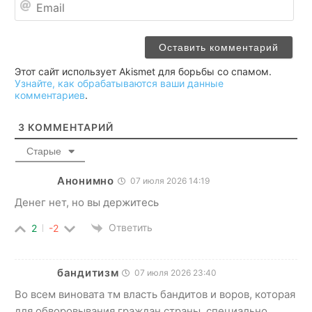
Этот сайт использует Akismet для борьбы со спамом.
Узнайте, как обрабатываются ваши данные
комментариев
.
3
КОММЕНТАРИЙ
Старые
Анонимно
07 июля 2026 14:19
Денег нет, но вы держитесь
Ответить
2
-2
бандитизм
07 июля 2026 23:40
Во всем виновата тм власть бандитов и воров, которая
для обворовывания граждан страны, специально