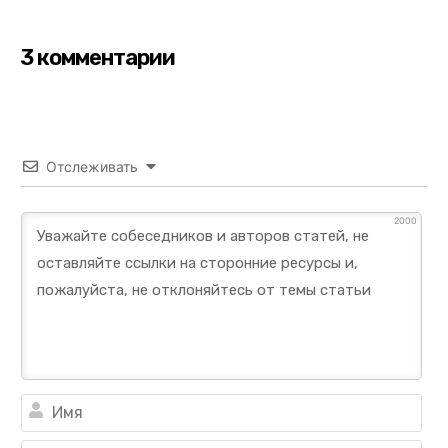
3 комментарии
Отслеживать
2000
Им
Ema