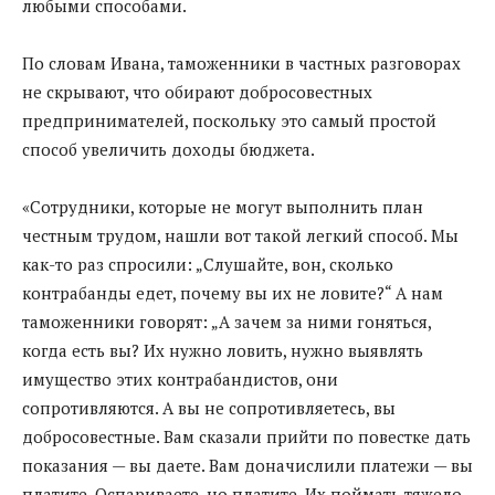
любыми способами.
По словам Ивана, таможенники в частных разговорах
не скрывают, что обирают добросовестных
предпринимателей, поскольку это самый простой
способ увеличить доходы бюджета.
«Сотрудники, которые не могут выполнить план
честным трудом, нашли вот такой легкий способ. Мы
как-то раз спросили: „Слушайте, вон, сколько
контрабанды едет, почему вы их не ловите?“ А нам
таможенники говорят: „А зачем за ними гоняться,
когда есть вы? Их нужно ловить, нужно выявлять
имущество этих контрабандистов, они
сопротивляются. А вы не сопротивляетесь, вы
добросовестные. Вам сказали прийти по повестке дать
показания — вы даете. Вам доначислили платежи — вы
платите. Оспариваете, но платите. Их поймать тяжело,