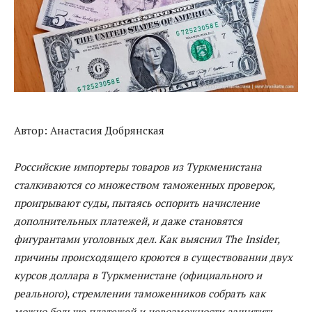
Автор: Анастасия Добрянская
Российские импортеры товаров из Туркменистана
сталкиваются со множеством таможенных проверок,
проигрывают суды, пытаясь оспорить начисление
дополнительных платежей, и даже становятся
фигурантами уголовных дел. Как выяснил The Insider,
причины происходящего кроются в существовании двух
курсов доллара в Туркменистане (официального и
реального), стремлении таможенников собрать как
можно больше платежей и невозможности защитить