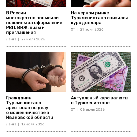
В России
На черном рынке
многократно повысили
Туркменистана снизился
пошлины за оформление
курс доллара
РВП, ВНЖ, визы и
ХТ
21 июля 2026
приглашения
Лента
27 июля 2026
Гражданин
Актуальный курс валюты
Туркменистана
в Туркменистане
арестован по делу
ХТ
08 июля 2026
о мошенничестве в
Ивановской области
Лента
13 июля 2026