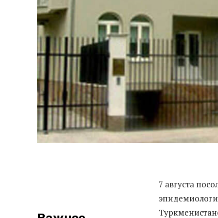
7 августа пос
эпидемиологич
Туркменистан