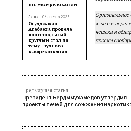
индексе релокации
Оригинальное 
Лента
06 августа 2026
языке и переве
Огулджахан
Атабаева провела
чешски и обна
национальный
круглый стол на
просим сообщит
тему грудного
вскармливания
Предыдущая статья
Президент Бердымухамедов утвердил
проекты печей для сожжения наркотик