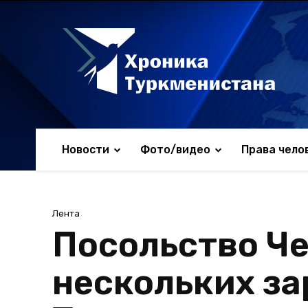
Новости
Фото/видео
Права чело
Лента
Посольство Че
нескольких за