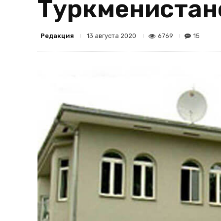
Туркменистан
Редакция
6769
15
13 августа 2020