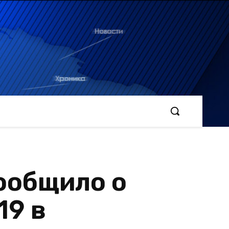
ообщило о
19 в