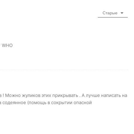
Старые
** WHO
а ! Можно жуликов этих прикрывать . А лучше написать на
за содеянное (помощь в сокрытии опасной