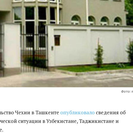
Фото: 
ольство Чехии в Ташкенте
опубликовало
сведения об
еской ситуации в Узбекистане, Таджикистане и
е.