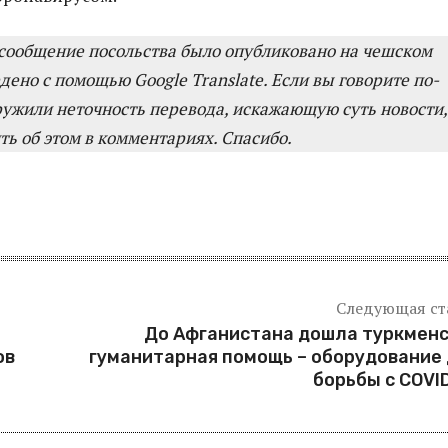
сообщение посольства было опубликовано на чешском
дено с помощью Google Translate. Если вы говорите по-
ружили неточность перевода, искажающую суть новости,
ь об этом в комментариях. Спасибо.
Следующая ст
До Афганистана дошла туркмен
ов
гуманитарная помощь – оборудование
борьбы с COVI