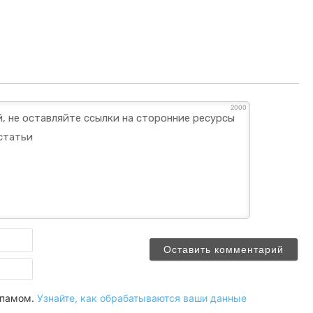
2000
Имя
Email
 спамом.
Узнайте, как обрабатываются ваши данные