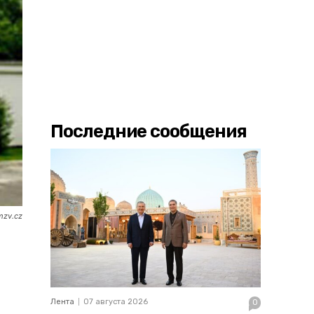
Последние сообщения
mzv.cz
Лента
07 августа 2026
0