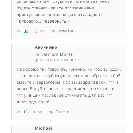
со своим харам тохумом и ты вместе с ними
будете отвечать за все эти тягчайшие
преступления против нищего и голодного
Трудового
…
Развернуть »
Ответить
39
-3
Анонимно
Ответ для
Michael
21 февраля 2020 18:57
Не хорошо так говорить, конечно, но чтоб ты сдох,
*** и своего «глубокоуважаемого» забрал с собой
вместе с вертолётом. Как вы задрали всех, *** и
воры. Воруйте, пока не подавитесь, но что же вы
*** у нищих последнее отнимаете. Для вас ***
даже ада мало!
Ответить
16
0
Michaeil