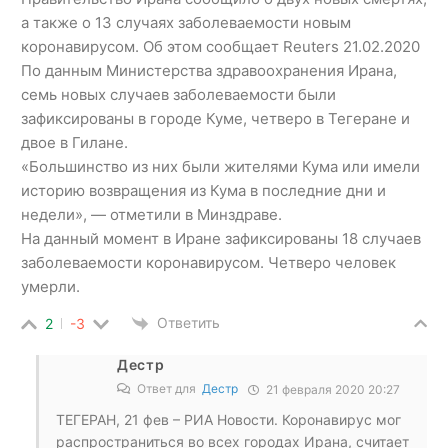
а также о 13 случаях заболеваемости новым
коронавирусом. Об этом сообщает Reuters 21.02.2020
По данным Министерства здравоохранения Ирана,
семь новых случаев заболеваемости были
зафиксированы в городе Куме, четверо в Тегеране и
двое в Гилане.
«Большинство из них были жителями Кума или имели
историю возвращения из Кума в последние дни и
недели», — отметили в Минздраве.
На данный момент в Иране зафиксированы 18 случаев
заболеваемости коронавирусом. Четверо человек
умерли.
Ответить
2
-3
Дестр
Ответ для
Дестр
21 февраля 2020 20:27
ТЕГЕРАН, 21 фев – РИА Новости. Коронавирус мог
распространиться во всех городах Ирана, считает