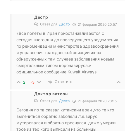
Дестр
Ответ для
Дестр
21 февраля 2020 20:57
«Все полеты в Иран приостанавливаются с
сегодняшнего дня до последующего уведомления
по рекомендации министерства здравоохранения
и управления гражданской авиации из-за
обнаруженных там случаев заболевания новым
смертельным типом коронавируса.»
официальное сообщение Kuwait Airways
Ответить
2
-3
Доктор ватсон
Ответ для
Дестр
21 февраля 2020 23:15
Сегодня по тв сказал китаискии врач ,что те кто
вылечиться обратно заболели .т.е.вирус
мутировался и обратно проснулся..даже умерли
трое из тех кого выписали из больницы