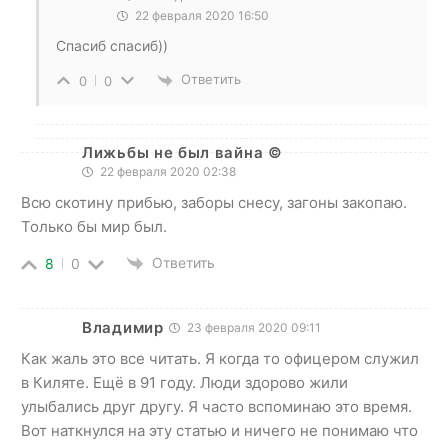
22 февраля 2020 16:50
Спасиб спасиб))
Ответить
0
0
Лижьбы не был вайна ©
22 февраля 2020 02:38
Всю скотину прибью, заборы снесу, загоны закопаю.
Только бы мир был.
Ответить
8
0
Владимир
23 февраля 2020 09:11
Как жаль это все читать. Я когда то офицером служил
в Киляте. Ещё в 91 году. Люди здорово жили
улыбались друг другу. Я часто вспоминаю это время.
Вот наткнулся на эту статью и ничего не понимаю что