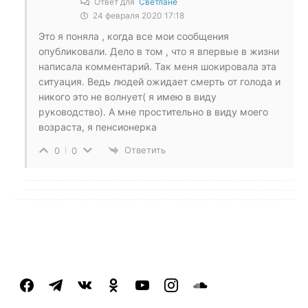
Ответ для
Светлане
24 февраля 2020 17:18
Это я поняла , когда все мои сообщения
опубликовали. Дело в том , что я впервые в жизни
написала комментарий. Так меня шокировала эта
ситуация. Ведь людей ожидает смерть от голода и
никого это не волнует( я имею в виду
руководство). А мне простительно в виду моего
возраста, я пенсионерка
Ответить
0
0
facebook
telegram
vkontakte
odnoklassniki
youtube
instagram
soundcloud