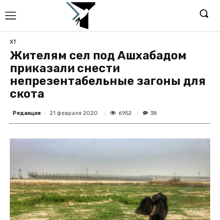
ХТ
Жителям сел под Ашхабадом
приказали снести
непрезентабельные загоны для
скота
Редакция
6952
21 февраля 2020
38