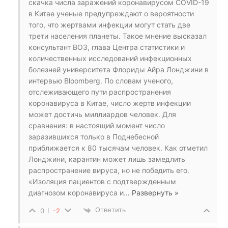
скачка числа заражений коронавирусом COVID-19
в Китае ученые предупреждают о вероятности
того, что жертвами инфекции могут стать две
трети населения планеты. Такое мнение высказал
консультант ВОЗ, глава Центра статистики и
количественных исследований инфекционных
болезней университета Флориды Айра Лонджини в
интервью Bloomberg. По словам ученого,
отслеживающего пути распространения
коронавируса в Китае, число жертв инфекции
может достичь миллиардов человек. Для
сравнения: в настоящий момент число
заразившихся только в Поднебесной
приближается к 80 тысячам человек. Как отметил
Лонджини, карантин может лишь замедлить
распространение вируса, но не победить его.
«Изоляция пациентов с подтвержденным
диагнозом коронавируса и
…
Развернуть »
Ответить
0
-2