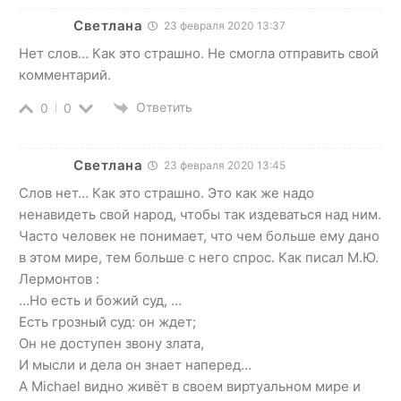
Светлана
23 февраля 2020 13:37
Нет слов… Как это страшно. Не смогла отправить свой
комментарий.
Ответить
0
0
Светлана
23 февраля 2020 13:45
Слов нет… Как это страшно. Это как же надо
ненавидеть свой народ, чтобы так издеваться над ним.
Часто человек не понимает, что чем больше ему дано
в этом мире, тем больше с него спрос. Как писал М.Ю.
Лермонтов :
…Но есть и божий суд, …
Есть грозный суд: он ждет;
Он не доступен звону злата,
И мысли и дела он знает наперед…
А Michael видно живёт в своем виртуальном мире и