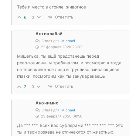
Тебе и место в стойле, животное
Ответить
6
0
Антиалабай
Ответ для
Michael
22 февраля 2020 23:03
Мишелька, ты ещё предстанешь перед
революционным требуналом, и посмотрю я тогда
на твое животное лицо и трусливо озирающиеся
глазки, посмотрим как ты закукарекаешь
Ответить
2
0
Анонимно
Ответ для
Michael
23 февраля 2020 08:56
Да *** ***. Всех вас суфлерами *** *** ***. ***. Это
ты и твои хозяева не отличаются от животных.