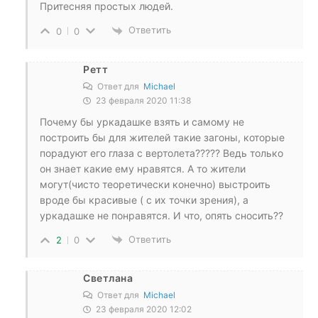
Притесняя простых людей.
Ответить
0
0
Ретт
Ответ для
Michael
23 февраля 2020 11:38
Почему бы уркадашке взять и самому не
построить бы для жителей такие загоны, которые
порадуют его глаза с вертолета????? Ведь только
он знает какие ему нравятся. А то жители
могут(чисто теоретически конечно) выстроить
вроде бы красивые ( с их точки зрения), а
уркадашке не понравятся. И что, опять сносить??
Ответить
2
0
Светлана
Ответ для
Michael
23 февраля 2020 12:02