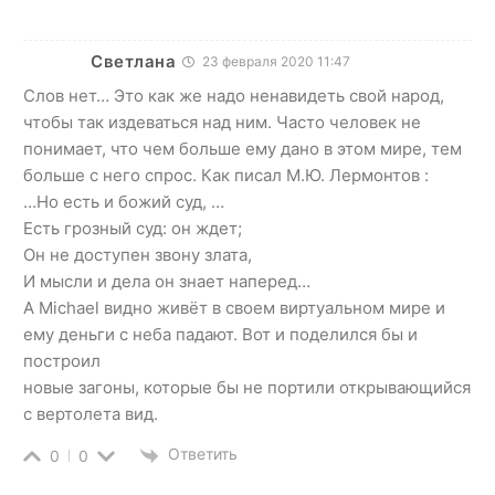
Светлана
23 февраля 2020 11:47
Слов нет… Это как же надо ненавидеть свой народ,
чтобы так издеваться над ним. Часто человек не
понимает, что чем больше ему дано в этом мире, тем
больше с него спрос. Как писал М.Ю. Лермонтов :
…Но есть и божий суд, …
Есть грозный суд: он ждет;
Он не доступен звону злата,
И мысли и дела он знает наперед…
А Michael видно живёт в своем виртуальном мире и
ему деньги с неба падают. Вот и поделился бы и
построил
новые загоны, которые бы не портили открывающийся
с вертолета вид.
Ответить
0
0