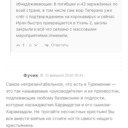
обнадёживающие: 8 погибших и 43 заражённых по
всей стране, в том числе сам мэр Тегерана уже
слёг с подтверждением на коронавирус и сейчас
Иран быстро превращается в Ухань 2, школы
закрыли и всё что связано с массовыми
мероприятиями отменили.
Ответить
1
0
Фучик
21 февраля 2020 20:41
Самое непрезентабельное, что есть в Туркмении —
это так называемые «руководители» и их прихвостни,
подпевающие любому беззаконию и подлости,
которые насаждаютмя Харамдагом и его сынком-
Харамзадом. Не трогайте несчастных крестьян! Вы
все вместе взятые не стоите ногтя самого нищего
крестьянина.