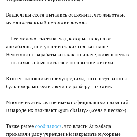
Владельцы скота пытались объяснить, что животные —
их единственный источник дохода.
— Все молоко, сметана, чал, которые покупают
ашхабадцы, поступает из таких сел, как наше.
Невозможно зарабатывать как-то иначе, живя в песках,
— пытались объяснить свое положение жители.
В ответ чиновники предупредили, что снесут загоны
бульдозерами, если люди не разберут их сами.
Многие из этих сел не имеют официальных названий.
В народе их называют «gum obalary» («села в песках»).
Также ранее
сообщалось
, что власти Ашхабада
приказали ряду учреждений накрывать мусорные