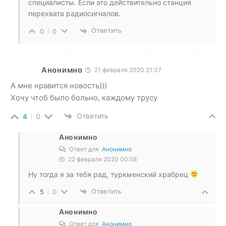
специалисты. Если это действительно станция
перехвата радиосигналов.
Ответить
0
0
Анонимно
21 февраля 2020 21:37
А мне нравится новость)))
Хочу чтоб было больно, каждому трусу
Ответить
4
0
Анонимно
Ответ для
Анонимно
22 февраля 2020 00:58
Ну тогда я за тебя рад, туркменский храбрец
Ответить
5
0
Анонимно
Ответ для
Анонимно