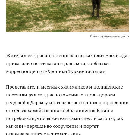
Иллюстрационное фото
Жителям сел, расположенных в песках близ Ашхабада,
приказали снести загоны для скота, сообщают
корреспонденты «Хроники Туркменистана».
Представители местных хякимликов и полицейские
посетили ряд сел, расположенных вдоль дороги
ведущей в Дарвазу и в северо-восточном направлении
от сельскохозяйственного объединения Ватан и
потребовали, чтобы жители сами снесли загоны, так
как они «неряшливо сооружены и портят
открывающийся с вертолета вид».