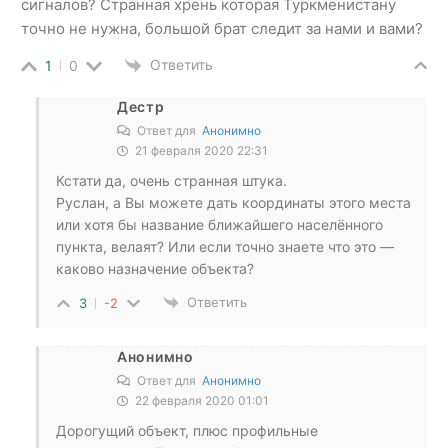
сигналов? Странная хрень которая Туркменистану
точно не нужна, большой брат следит за нами и вами?
Ответить
1
0
Дестр
Ответ для
Анонимно
21 февраля 2020 22:31
Кстати да, очень странная штука.
Руслан, а Вы можете дать координаты этого места
или хотя бы название ближайшего населённого
пункта, велаят? Или если точно знаете что это —
каково назначение объекта?
Ответить
3
-2
Анонимно
Ответ для
Анонимно
22 февраля 2020 01:01
Дорогущий объект, плюс профильные