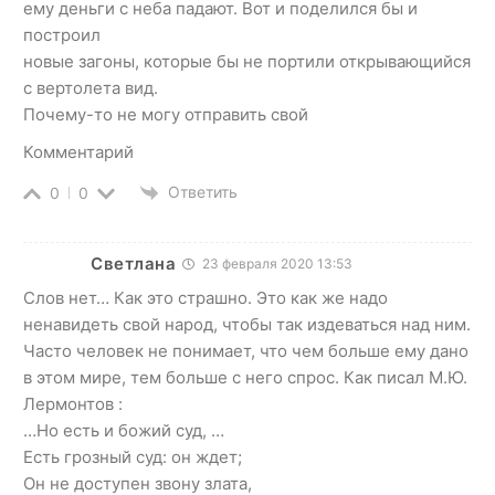
ему деньги с неба падают. Вот и поделился бы и
построил
новые загоны, которые бы не портили открывающийся
с вертолета вид.
Почему-то не могу отправить свой
Комментарий
Ответить
0
0
Светлана
23 февраля 2020 13:53
Слов нет… Как это страшно. Это как же надо
ненавидеть свой народ, чтобы так издеваться над ним.
Часто человек не понимает, что чем больше ему дано
в этом мире, тем больше с него спрос. Как писал М.Ю.
Лермонтов :
…Но есть и божий суд, …
Есть грозный суд: он ждет;
Он не доступен звону злата,