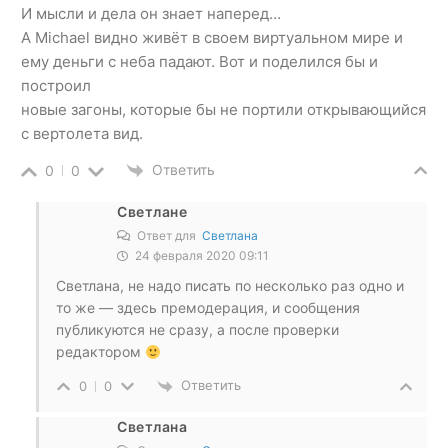
И мысли и дела он знает наперед…
А Michael видно живёт в своем виртуальном мире и
ему деньги с неба падают. Вот и поделился бы и
построил
новые загоны, которые бы не портили открывающийся
с вертолета вид.
Ответить
0
0
Светлане
Ответ для
Светлана
24 февраля 2020 09:11
Светлана, не надо писать по несколько раз одно и
то же — здесь премодерация, и сообщения
публикуются не сразу, а после проверки
редактором
Ответить
0
0
Светлана