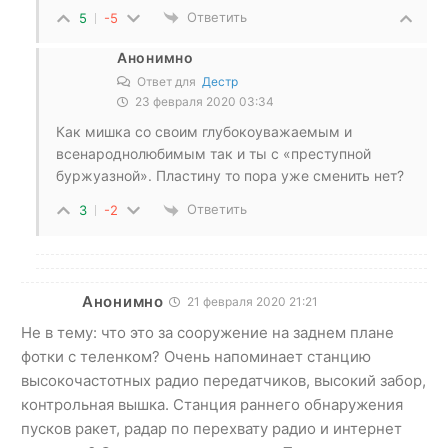
Ответить
5
-5
Анонимно
Ответ для
Дестр
23 февраля 2020 03:34
Как мишка со своим глубокоуважаемым и
всенароднолюбимым так и ты с «преступной
буржуазной». Пластину то пора уже сменить нет?
Ответить
3
-2
Анонимно
21 февраля 2020 21:21
Не в тему: что это за сооружение на заднем плане
фотки с теленком? Очень напоминает станцию
высокочастотных радио передатчиков, высокий забор,
контрольная вышка. Станция раннего обнаружения
пусков ракет, радар по перехвату радио и интернет