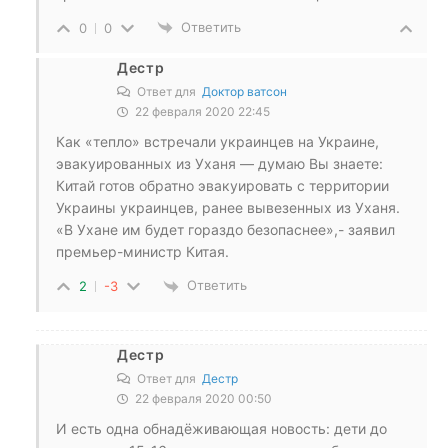
Ответить
0
0
Дестр
Ответ для
Доктор ватсон
22 февраля 2020 22:45
Как «тепло» встречали украинцев на Украине,
эвакуированных из Уханя — думаю Вы знаете:
Китай готов обратно эвакуировать с территории
Украины украинцев, ранее вывезенных из Уханя.
«В Ухане им будет гораздо безопаснее»,- заявил
премьер-министр Китая.
Ответить
2
-3
Дестр
Ответ для
Дестр
22 февраля 2020 00:50
И есть одна обнадёживающая новость: дети до