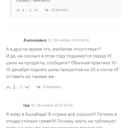
сионист Михайло
Ответить
1
0
Анонимно
28 ноября 2019 19:06
А в другое время что, изобилие отсутствует?
И да, на сколько в этом году поднимутся перед НГ
цены на продукты, сообщите? Обычная практика 10-
15 декабря поднять цены процентов на 30 и после НГ
оставить их такими же.
Ответить
2
0
Isa
28 ноября 2019 23:49
Я живу в Ашхабаде! В стране всё хорошо!!! Почему и
откуда столько грязи!!!!! Почему никто не публикует
статьи о том что для пенсионеров проездной