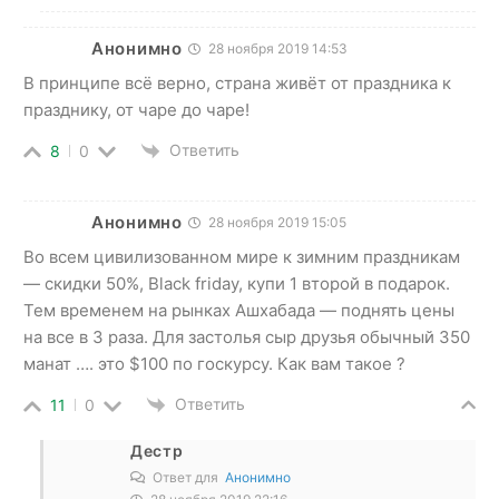
Анонимно
28 ноября 2019 14:53
В принципе всё верно, страна живёт от праздника к
празднику, от чаре до чаре!
Ответить
8
0
Анонимно
28 ноября 2019 15:05
Во всем цивилизованном мире к зимним праздникам
— скидки 50%, Black friday, купи 1 второй в подарок.
Тем временем на рынках Ашхабада — поднять цены
на все в 3 раза. Для застолья сыр друзья обычный 350
манат …. это $100 по госкурсу. Как вам такое ?
Ответить
11
0
Дестр
Ответ для
Анонимно