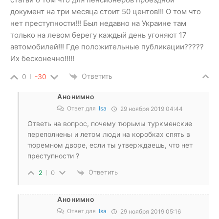
документ на три месяца стоит 50 центов!!! О том что
нет преступности!!! Был недавно на Украине там
только на левом берегу каждый день угоняют 17
автомобилей!!! Где положительные публикации?????
Их бесконечно!!!!!
Ответить
0
-30
Анонимно
Ответ для
Isa
29 ноября 2019 04:44
Ответь на вопрос, почему тюрьмы туркменские
переполнены и летом люди на коробках спять в
тюремном дворе, если ты утверждаешь, что нет
преступности ?
Ответить
2
0
Анонимно
Ответ для
Isa
29 ноября 2019 05:16