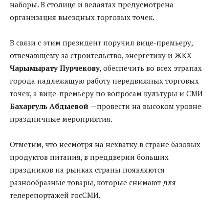
наборы. В столице и велаятах предусмотрена
организация выездных торговых точек.
В связи с этим президент поручил
вице-премьеру,
отвечающему за строительство, энергетику и ЖКХ
Чарымырату Пурчекову
, обеспечить во всех этрапах
города надлежащую работу передвижных торговых
точек, а
вице-премьеру по вопросам культуры и СМИ
Бахаргуль Абдыевой
—
провести на высоком уровне
праздничные мероприятия.
Отметим, что несмотря на нехватку в стране базовых
продуктов питания, в преддверии больших
праздников на рынках страны появляются
разнообразные товары, которые снимают для
телерепортажей госСМИ.