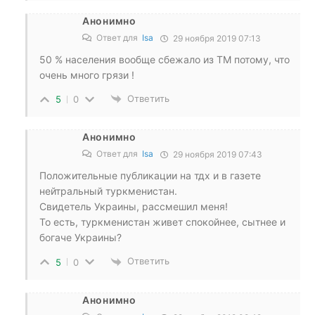
Анонимно
Ответ для
Isa
29 ноября 2019 07:13
50 % населения вообще сбежало из ТМ потому, что
очень много грязи !
Ответить
5
0
Анонимно
Ответ для
Isa
29 ноября 2019 07:43
Положительные публикации на тдх и в газете
нейтральный туркменистан.
Свидетель Украины, рассмешил меня!
То есть, туркменистан живет спокойнее, сытнее и
богаче Украины?
Ответить
5
0
Анонимно