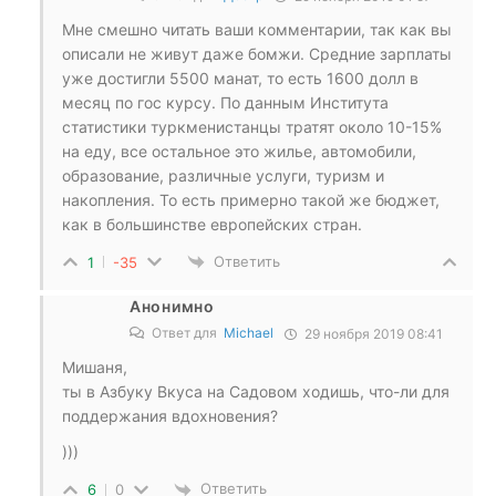
Мне смешно читать ваши комментарии, так как вы
описали не живут даже бомжи. Средние зарплаты
уже достигли 5500 манат, то есть 1600 долл в
месяц по гос курсу. По данным Института
статистики туркменистанцы тратят около 10-15%
на еду, все остальное это жилье, автомобили,
образование, различные услуги, туризм и
накопления. То есть примерно такой же бюджет,
как в большинстве европейских стран.
Ответить
1
-35
Анонимно
Ответ для
Michael
29 ноября 2019 08:41
Мишаня,
ты в Азбуку Вкуса на Садовом ходишь, что-ли для
поддержания вдохновения?
)))
Ответить
6
0