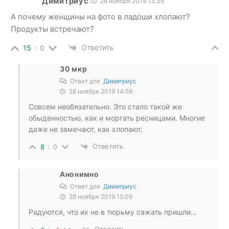
Димитриус
28 ноября 2019 13:36
А почему женщины на фото в ладоши хлопают?
Продукты встречают?
Ответить
15
0
30 мкр
Ответ для
Димитриус
28 ноября 2019 14:59
Совсем необязательно. Это стало такой же
обыденностью, как и моргать ресницами. Многие
даже не замечают, как хлопают.
Ответить
8
0
Анонимно
Ответ для
Димитриус
28 ноября 2019 15:09
Радуются, что их не в тюрьму сажать пришли…