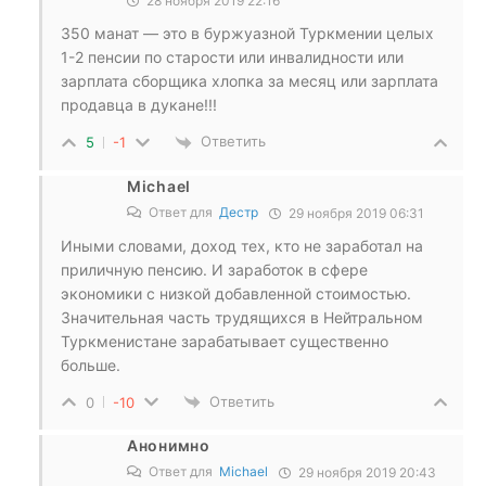
28 ноября 2019 22:16
350 манат — это в буржуазной Туркмении целых
1-2 пенсии по старости или инвалидности или
зарплата сборщика хлопка за месяц или зарплата
продавца в дукане!!!
Ответить
5
-1
Michael
Ответ для
Дестр
29 ноября 2019 06:31
Иными словами, доход тех, кто не заработал на
приличную пенсию. И заработок в сфере
экономики с низкой добавленной стоимостью.
Значительная часть трудящихся в Нейтральном
Туркменистане зарабатывает существенно
больше.
Ответить
0
-10
Анонимно
Ответ для
Michael
29 ноября 2019 20:43