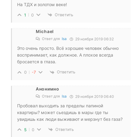
На ТДХ и золотом веке!
Ответить
1
0
Michael
Ответ для
Isa
29 ноября 2019 06:32
Это очень просто. Всё хорошее человек обычно
воспринимает, как должное. А плохое всегда
бросается в глаза.
Ответить
0
-7
Анонимно
Ответ для
Isa
29 ноября 2019 06:40
Пробовал выходить за пределы папиной
квартиры? может сьездишь в мары где ты
увидишь как люди выживают и мерзнут без газа?
Ответить
5
0