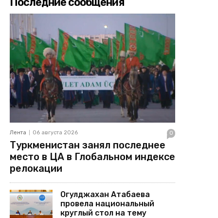
Последние сообщения
Лента
06 августа 2026
0
Туркменистан занял последнее
место в ЦА в Глобальном индексе
релокации
Огулджахан Атабаева
провела национальный
круглый стол на тему