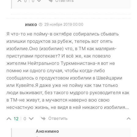
Ответить
0
0
имхо
29 ноября 2019 00:00
Я что-то не пойму-в октябре собирались сбывать
излишки продуктов за рубеж, теперь вот опять
изобилие.Оно (изобилие) что, в ТМ как малярия-
приступами протекает? И всё же, как повезло
жителям Нейтрального Туркменистана-я вот не
помню ни одного случая, чтобы когда-либо
сообщалось о продуктовом изобилии в Швейцарии
или Кувейте.Я даже уже не пойму как там только
люди выживают, без такого мудрого руководителя как
в ТМ-не живут, а мучаются наверно всю свою
несчастную жизнь, не видя в ней никакого изобилия…
Ответить
12
0
Анонимно