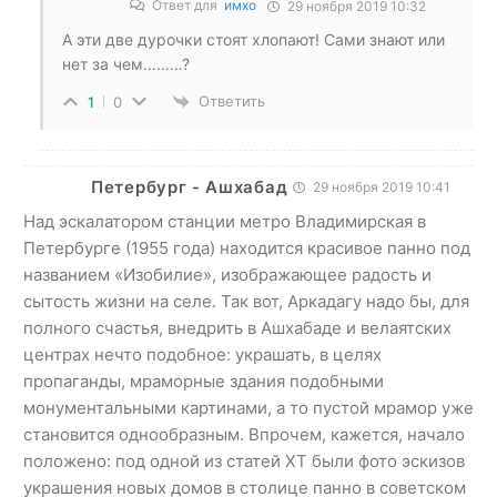
Ответ для
имхо
29 ноября 2019 10:32
А эти две дурочки стоят хлопают! Сами знают или
нет за чем………?
Ответить
1
0
Петербург - Ашхабад
29 ноября 2019 10:41
Над эскалатором станции метро Владимирская в
Петербурге (1955 года) находится красивое панно под
названием «Изобилие», изображающее радость и
сытость жизни на селе. Так вот, Аркадагу надо бы, для
полного счастья, внедрить в Ашхабаде и велаятских
центрах нечто подобное: украшать, в целях
пропаганды, мраморные здания подобными
монументальными картинами, а то пустой мрамор уже
становится однообразным. Впрочем, кажется, начало
положено: под одной из статей ХТ были фото эскизов
украшения новых домов в столице панно в советском