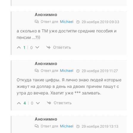
Анонимно
Ответ для
Michael
29 ноября 2019 09:33
а сколько в ТМ уже достигли средние пособия и
пенсии …?))
Ответить
1
0
Анонимно
Ответ для
Michael
29 ноября 2019 11:27
Откуда такие цифры. Я лично знаю людей которые
живут на доллар в день на двоих причем пашут с
утра до вечера. Хватит уже *** заливать.
Ответить
4
0
Анонимно
Ответ для
Michael
29 ноября 2019 13:13