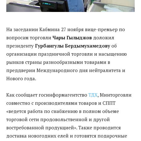
На заседании Кабмина 27 ноября вице-премьер по
вопросам торговли
Чары Гылыджов
доложил
президенту
Гурбангулы Бердымухамедову
об
организации праздничной торговли и насыщению
рынков страны разнообразными товарами в
преддверии Международного дня нейтралитета и
Нового года.
Как сообщает госинформагентство
ТДХ
, Минторговли
совместно с производителями товаров и СППТ
«
ведется работа по снабжению в полном объеме
торговой сети продовольственной и другой
востребованной продукцией
»
. Также проводится
доставка новогодних елей и готовятся подарочные