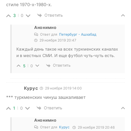
стиле 1970-х-1980-х.
Ответить
3
0
Анонимно
Ответ для
Петербург - Ашхабад
29 ноября 2019 20:47
Каждый день такое на всех туркменских каналах
и в местных СМИ. И еще футбол чуть-чуть есть.
Ответить
5
0
Курус
29 ноября 2019 14:00
*** туркменских чинуш зашкаливает
Ответить
1
0
Анонимно
Ответ для
Курус
29 ноября 2019 20:46