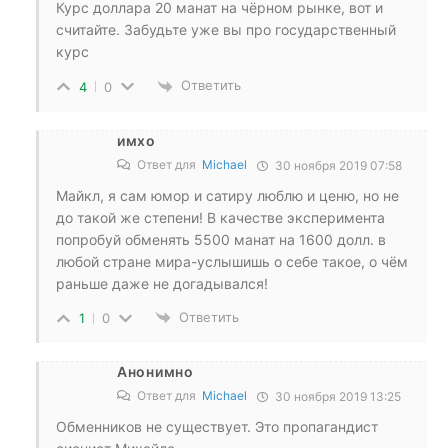
Курс доллара 20 манат на чёрном рынке, вот и
считайте. Забудьте уже вы про государственный
курс
Ответить
4
0
имхо
Ответ для
Michael
30 ноября 2019 07:58
Майкл, я сам юмор и сатиру люблю и ценю, но не
до такой же степени! В качестве эксперимента
попробуй обменять 5500 манат на 1600 долл. в
любой стране мира-услышишь о себе такое, о чём
раньше даже не догадывался!
Ответить
1
0
Анонимно
Ответ для
Michael
30 ноября 2019 13:25
Обменников не существует. Это пропагандист