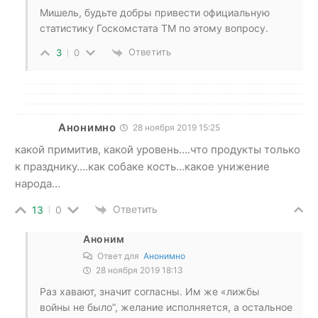
Мишель, будьте добры привести официальную
статистику Госкомстата ТМ по этому вопросу.
Ответить
3
0
Анонимно
28 ноября 2019 15:25
какой примитив, какой уровень….что продукты только
к празднику….как собаке кость…какое унижение
народа…
Ответить
13
0
Аноним
Ответ для
Анонимно
28 ноября 2019 18:13
Раз хавают, значит согласны. Им же «лижбы
войны не было”, желание исполняется, а остальное