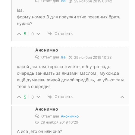
Ответ для
Isa
29 ноября 2019 08:42
Isa,
форму номер 3 для покупки этих поездных брать
нужно?
Ответить
5
0
Анонимно
Ответ для
Isa
29 ноября 2019 10:23
какой ,вы там хорошо живёте, в 5 утра надо
очередь занимать за яйцами, маслом , мукой,да
ещё думаешь живой домой придёшь, не убьют там
тебя в очереди!
Ответить
5
0
Анонимно
Ответ для
Анонимно
29 ноября 2019 10:29
А иса ,это он или она?