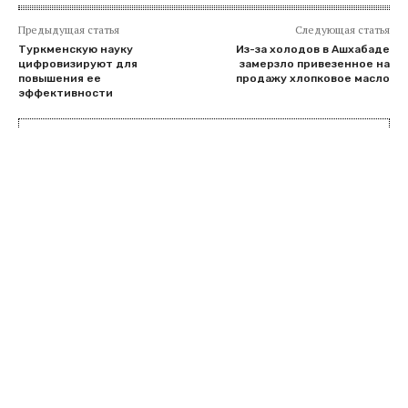
Предыдущая статья
Следующая статья
Туркменскую науку
Из-за холодов в Ашхабаде
цифровизируют для
замерзло привезенное на
повышения ее
продажу хлопковое масло
эффективности