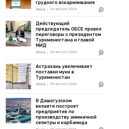
грудного вскармливания
06 августа 2026
Лента
0
Действующий
председатель ОБСЕ провел
переговоры с президентом
Туркменистана и главой
МИД
06 августа 2026
Лента
1
Астрахань увеличивает
поставки муки в
Туркменистан
05 августа 2026
Лента
4
В Дашогузском
велаяте построят
предприятие по
производству аммиачной
селитры и карбамида