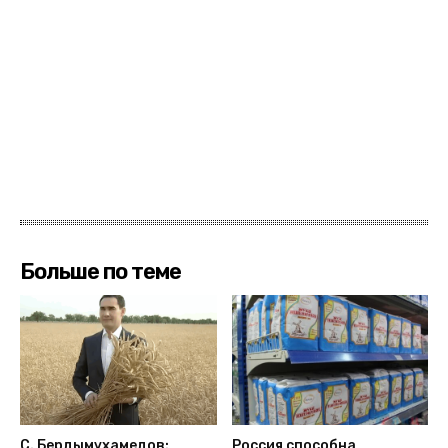
Больше по теме
С. Бердымухамедов:
Россия способна