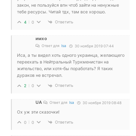
закон, не пользуйся впн чтоб зайти на ненужные
тебе ресурсы. Читай тдх, там все хорошо.
Ответить
4
0
имхо
Ответ для
Isa
30 ноября 2019 07:44
Иса, а ты видел хоть одного украинца, желающего
переехать в Нейтральный Туркменистан на
жительство, или хотя-бы поработать? Я таких
дураков не встречал.
Ответить
2
0
UA
Ответ для
Isa
30 ноября 2019 08:48
Ох уж эти сказочки!
Ответить
0
0