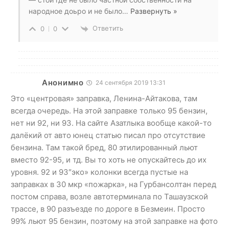
народное доьро и не было
…
Развернуть »
Ответить
0
0
Анонимно
24 сентября 2019 13:31
Это «центровая» заправка, Ленина-Айтакова, там
всегда очередь. На этой заправке только 95 бензин,
нет ни 92, ни 93. На сайте Азатлыка вообще какой-то
далёкий от авто юнец статью писал про отсутствие
бензина. Там такой бред, 80 этилированный льют
вместо 92-95, и тд. Вы то хоть не опускайтесь до их
уровня. 92 и 93″эко» колонки всегда пустые на
заправках в 30 мкр «пожарка», на Гурбансолтан перед
постом справа, возле автотерминала по Ташаузской
трассе, в 90 разъезде по дороге в Безмеин. Просто
99% льют 95 бензин, поэтому на этой заправке на фото