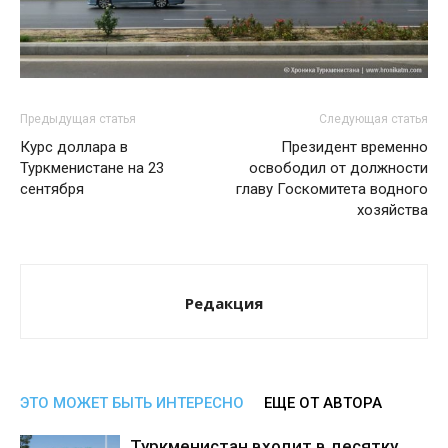
Предыдущая статья
Следующая статья
Курс доллара в
Президент временно
Туркменистане на 23
освободил от должности
сентября
главу Госкомитета водного
хозяйства
Редакция
ЭТО МОЖЕТ БЫТЬ ИНТЕРЕСНО
ЕЩЕ ОТ АВТОРА
Туркменистан входит в десятку