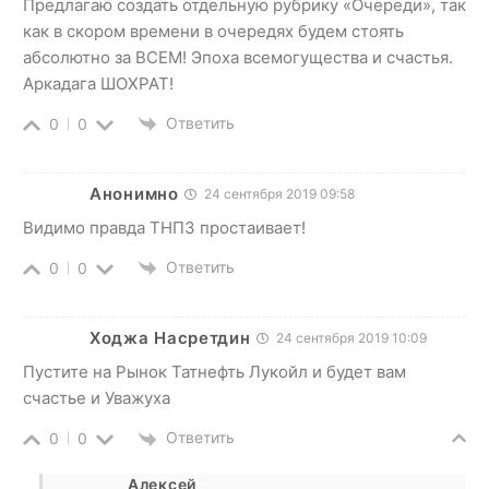
Предлагаю создать отдельную рубрику «Очереди», так
как в скором времени в очередях будем стоять
абсолютно за ВСЕМ! Эпоха всемогущества и счастья.
Аркадага ШОХРАТ!
Ответить
0
0
Анонимно
24 сентября 2019 09:58
Видимо правда ТНПЗ простаивает!
Ответить
0
0
Ходжа Насретдин
24 сентября 2019 10:09
Пустите на Рынок Татнефть Лукойл и будет вам
счастье и Уважуха
Ответить
0
0
Алексей