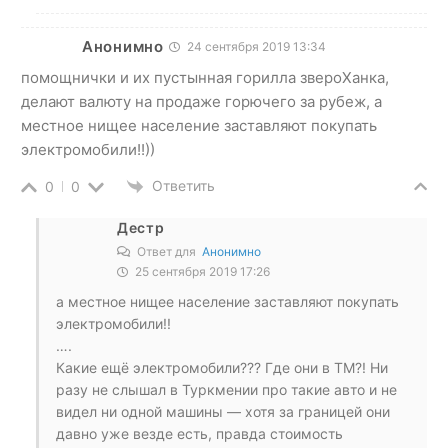
Анонимно
24 сентября 2019 13:34
помощнички и их пустынная горилла звероХанка,
делают валюту на продаже горючего за рубеж, а
местное нищее население заставляют покупать
электромобили!!))
Ответить
0
0
Дестр
Ответ для
Анонимно
25 сентября 2019 17:26
а местное нищее население заставляют покупать
электромобили!!
….
Какие ещё электромобили??? Где они в ТМ?! Ни
разу не слышал в Туркмении про такие авто и не
видел ни одной машины — хотя за границей они
давно уже везде есть, правда стоимость