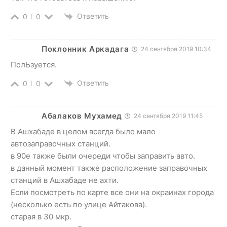
Ответить
0
0
Поклонник Аркадага
24 сентября 2019 10:34
ПолЬзуется.
Ответить
0
0
Абалаков Мухамед
24 сентября 2019 11:45
В Ашхабаде в целом всегда было мало
автозаправочных станций.
в 90е также были очереди чтобы заправить авто.
в данный момент также расположение заправочных
станций в Ашхабаде не ахти.
Если посмотреть по карте все они на окраинах города
(несколько есть по улице Айтакова).
старая в 30 мкр.