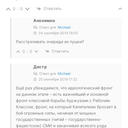
Ответить
0
0
Анонимно
Ответ для
Michael
24 сентября 2019 18:00
Расстреливать очереди из пушки?
Ответить
0
0
Дестр
Ответ для
Michael
25 сентября 2019 17:22
Ещё раз убеждаемся, что идеологический фронт
на данном этапе – есть важнейший и основной
фронт классовой борьбы буржуазии с Рабочим
Классом, фронт, на который Капитализм бросает в
бой огромные силы, начиная от мощных
государственных (читай – государственно-
фашистских) СМИ и заканчивая всякого рода