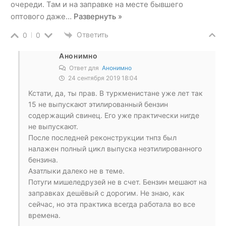
очереди. Там и на заправке на месте бывшего
оптового даже
…
Развернуть »
Ответить
0
0
Анонимно
Ответ для
Анонимно
24 сентября 2019 18:04
Кстати, да, ты прав. В туркменистане уже лет так
15 не выпускают этилированный бензин
содержащий свинец. Его уже практически нигде
не выпускают.
После последней реконструкции тнпз был
налажен полный цикл выпуска неэтилированного
бензина.
Азатлыки далеко не в теме.
Потуги мишеледрузей не в счет. Бензин мешают на
заправках дешёвый с дорогим. Не знаю, как
сейчас, но эта практика всегда работала во все
времена.