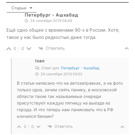
Старые
Петербург - Ашхабад
24 сентября 2019 08:49
Ещё одно общее с временами 90-х в России. Хотя,
такое у нас было редкостью даже тогда.
Ответить
0
0
Ivan
Ответ для
Петербург - Ашхабад
24 сентября 2019 09:52
В статье написано что на автозаправках, а на фото
только одна, зачем сеять панику, в московской
области такие так называемые очереди
присутствуют каждую пятницу на выезде из
города. И что теперь нам паниковать что в РФ
кончился бензин?
Ответить
0
0