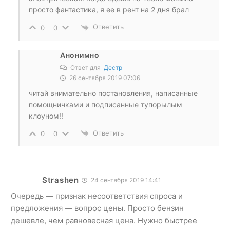
просто фантастика, я ее в рент на 2 дня брал
Ответить
0
0
Анонимно
Ответ для
Дестр
26 сентября 2019 07:06
читай внимательно постановления, написанные
помощничками и подписанные тупорылым
клоуном!!
Ответить
0
0
Strashen
24 сентября 2019 14:41
Очередь — признак несоответствия спроса и
предложения — вопрос цены. Просто бензин
дешевле, чем равновесная цена. Нужно быстрее