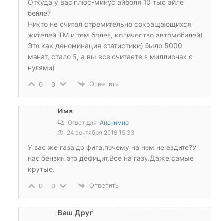
Откуда у вас плюс-минус айболя 10 тыс эйле
бейле?
Никто не считал стремительно сокращающихся
жителей ТМ и тем более, количество автомобилей)
Это как деноминация статистики) было 5000
манат, стало 5, а вы все считаете в миллионах с
нулями)
Ответить
0
0
Имя
Ответ для
Анонимно
24 сентября 2019 15:33
У вас же газа до фига,почему на нем не ездите?У
нас бензин это дефицит.Все на газу.Даже самые
крутые.
Ответить
0
0
Ваш Друг