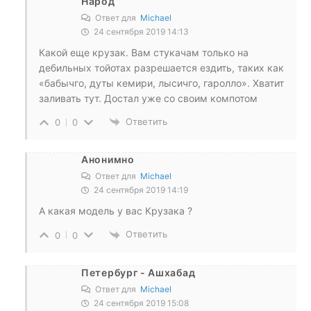
Народ
Ответ для
Michael
24 сентября 2019 14:13
Какой еще крузак. Вам стукачам только на
дебильных тойотах разрешается ездить, таких как
«бабычго, дуты кемири, лысичго, гаролло». Хватит
заливать тут. Достал уже со своим компотом
Ответить
0
0
Анонимно
Ответ для
Michael
24 сентября 2019 14:19
А какая модель у вас Крузака ?
Ответить
0
0
Петербург - Ашхабад
Ответ для
Michael
24 сентября 2019 15:08