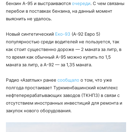
бензин А-95 и выстраиваются
очереди
. С чем связаны
перебои в поставках бензина, на данный момент
выяснить не удалось.
Новый синтетический
Еко-93
(А-92 Евро 5)
популярностью среди водителей не пользуется, так
как стоит существенно дороже — 2 маната за литр, в
то время как обычный А-95 можно купить по 1,5
маната за литр, а А-92 — за 1,35 маната.
Радио «Азатлык» ранее
сообщало
о том, что уже
полгода простаивает Туркменбашинский комплекс
нефтеперерабатывающих заводов (ТКНПЗ) в связи с
отсутствием иностранных инвестиций для ремонта и
закупок нового оборудования.