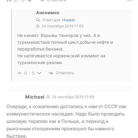
Анонимно
Ответ для
Норвег
24 сентября 2019 17:59
Не канает. Взрывы танкеров у них. А в
туркменистане полный цикл добычи нефти и
переработки бензина.
Не натягивается норвежский коммент на
туркменские реалии.
Ответить
0
0
Michael
24 сентября 2019 12:49
Очереди, к сожалению достались к нам от СССР как
коммунистическое наследие. Надо было проводить
шоковую терапию как в Польше, и переход к
рыночным отношениям произошел бы намного
быстрее.