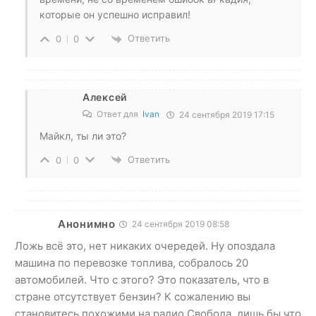
которые он успешно исправил!
Ответить
0
0
Алексей
Ответ для
Ivan
24 сентября 2019 17:15
Майкл, ты ли это?
Ответить
0
0
Анонимно
24 сентября 2019 08:58
Ложь всё это, нет никаких очередей. Ну опоздала
машина по перевозке топлива, собралось 20
автомобилей. Что с этого? Это показатель, что в
стране отсутствует бензин? К сожалению вы
становитесь похожими на радио Свобода, лишь бы что