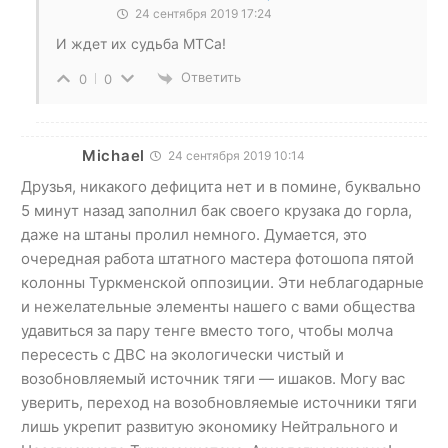
24 сентября 2019 17:24
И ждет их судьба МТСа!
Ответить
0
0
Michael
24 сентября 2019 10:14
Друзья, никакого дефицита нет и в помине, буквально
5 минут назад заполнил бак своего крузака до горла,
даже на штаны пролил немного. Думается, это
очередная работа штатного мастера фотошопа пятой
колонны Туркменской оппозиции. Эти неблагодарные
и нежелательные элементы нашего с вами общества
удавиться за пару тенге вместо того, чтобы молча
пересесть с ДВС на экологически чистый и
возобновляемый источник тяги — ишаков. Могу вас
уверить, переход на возобновляемые источники тяги
лишь укрепит развитую экономику Нейтрального и