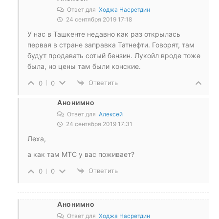
Ответ для
Ходжа Насретдин
24 сентября 2019 17:18
У нас в Ташкенте недавно как раз открылась
первая в стране заправка Татнефти. Говорят, там
будут продавать сотый бензин. Лукойл вроде тоже
была, но цены там были конские.
Ответить
0
0
Анонимно
Ответ для
Алексей
24 сентября 2019 17:31
Леха,
а как там МТС у вас поживает?
Ответить
0
0
Анонимно
Ответ для
Ходжа Насретдин