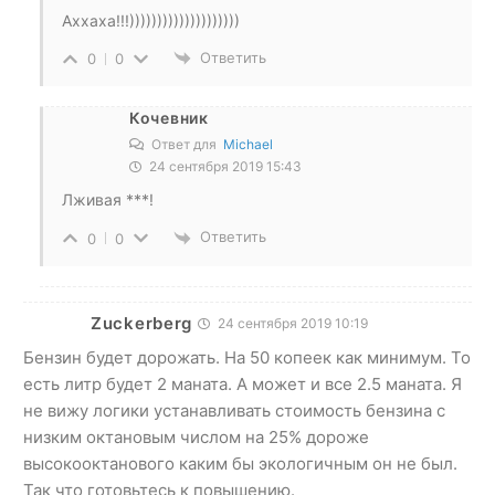
Аххаха!!!))))))))))))))))))))
Ответить
0
0
Кочевник
Ответ для
Michael
24 сентября 2019 15:43
Лживая ***!
Ответить
0
0
Zuckerberg
24 сентября 2019 10:19
Бензин будет дорожать. На 50 копеек как минимум. То
есть литр будет 2 маната. А может и все 2.5 маната. Я
не вижу логики устанавливать стоимость бензина с
низким октановым числом на 25% дороже
высокооктанового каким бы экологичным он не был.
Так что готовьтесь к повышению.