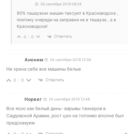
26 сентября 2019 08:24
90% ташаузких машин таксуют в Красноводске ,
поэтому очереди на заправки не в ташаузе , а в
Красноводске!
Ответить
0
0
Аноним
24 сентября 2019 12:36
Ни хрена себе все машины белые
Ответить
0
0
Норвег
24 сентября 2019 12:48
Все ясно как белый день- взрывы танкеров в
Саудовской Аравии, рост цен на топливо вполне был
предсказуем
Ответить
0
0