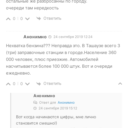
остальные же разбросанны по городу.
очереди там нередкость
Ответить
0
0
Анонимно
24 сентября 2019 12:24
Нехватка бензина??? Неправда это. В Ташаузе всего 3
(три) заправочные станции в городе.Население 360
000 человек, плюс приезжие. Автомобилей
насчитывается более 100 000 штук. Вот и очереди
ежедневно.
Ответить
0
0
Анонимно
Ответ для
Анонимно
24 сентября 2019 15:12
Вот когда начинаются цифры, мне лично
становится смешно!)