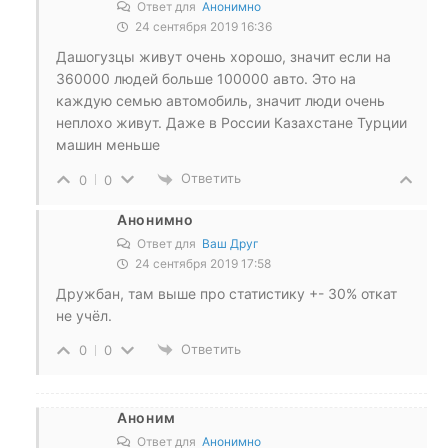
Ответ для
Анонимно
24 сентября 2019 16:36
Дашогузцы живут очень хорошо, значит если на
360000 людей больше 100000 авто. Это на
каждую семью автомобиль, значит люди очень
неплохо живут. Даже в России Казахстане Турции
машин меньше
Ответить
0
0
Анонимно
Ответ для
Ваш Друг
24 сентября 2019 17:58
Дружбан, там выше про статистику +- 30% откат
не учёл.
Ответить
0
0
Аноним
Ответ для
Анонимно