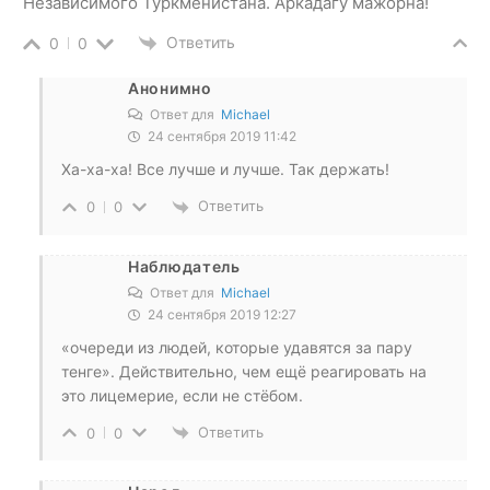
Независимого Туркменистана. Аркадагу мажорна!
Ответить
0
0
Анонимно
Ответ для
Michael
24 сентября 2019 11:42
Ха-ха-ха! Все лучше и лучше. Так держать!
Ответить
0
0
Наблюдатель
Ответ для
Michael
24 сентября 2019 12:27
«очереди из людей, которые удавятся за пару
тенге». Действительно, чем ещё реагировать на
это лицемерие, если не стёбом.
Ответить
0
0