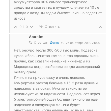
аккумуляторов 90% самого транспортного
средства и хватает их в лучшем случаен на 10 лет,
правда с каждым годом ёмкость сильно падает от
износа.
Ответить
0
0
Anonim
Ответ для
Дестр
25 сентября 2019 21:48
Нет, ресурс Теслы 300-500 тыс миль. Подвеска
кузов и большинство компонентов сделаны очень
прочно, как сказали немецкие инженеры из
Мерседеса когда разбирали ее для исследований
military grade.
Лично я на приусе езжу и очень доволен.
Комфортная расход бензина в 15-2 раза лучше и
надежность высокая. Многие таксисты ее
используют из за надежности. Надеюсь лет через
5 электромобилей будет больше технологии еше
надежнее и следующая машина будет
электрическая. Когда едешь на Тесле машина