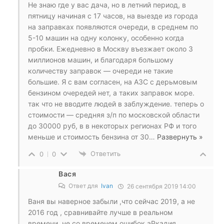
Не знаю где у вас дача, но в летний период, в
пятницу начиная с 17 часов, на выезде из города
на заправках появляются очереди, в среднем по
5-10 машин на одну колонку, особенно когда
пробки. Ежедневно в Москву въезжает около 3
миллионов машин, и благодаря большому
количеству заправок — очереди не такие
большие. Я с вам согласен, на АЗС с дерьмовым
бензином очередей нет, а таких заправок море.
так что не вводите людей в заблуждение. теперь о
стоимости — средняя з/п по московской области
до 30000 руб, в в некоторых регионах РФ и того
меньше и стоимость бензина от 30
…
Развернуть »
Ответить
0
0
Вася
Ответ для
Ivan
26 сентября 2019 14:00
Ваня вы наверное забыли ,что сейчас 2019, а не
2016 год , сравнивайте лучше в реальном
времени, не со временем ошибок аРкадия,