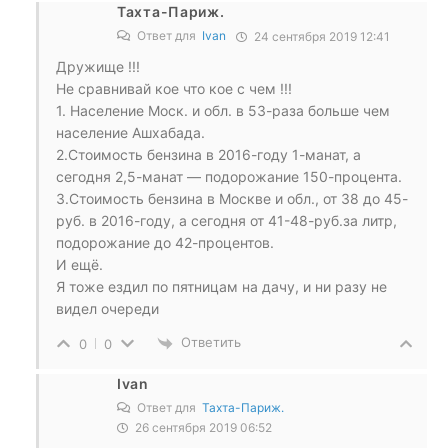
Тахта-Париж.
Ответ для
Ivan
24 сентября 2019 12:41
Дружище !!!
Не сравнивай кое что кое с чем !!!
1. Население Моск. и обл. в 53-раза больше чем
население Ашхабада.
2.Стоимость бензина в 2016-году 1-манат, а
сегодня 2,5-манат — подорожание 150-процента.
3.Стоимость бензина в Москве и обл., от 38 до 45-
руб. в 2016-году, а сегодня от 41-48-руб.за литр,
подорожание до 42-процентов.
И ещё.
Я тоже ездил по пятницам на дачу, и ни разу не
видел очереди
Ответить
0
0
Ivan
Ответ для
Тахта-Париж.
26 сентября 2019 06:52