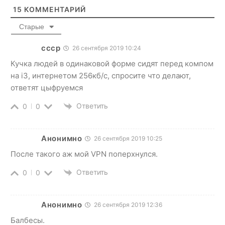
15
КОММЕНТАРИЙ
Старые
ссср
26 сентября 2019 10:24
Кучка людей в одинаковой форме сидят перед компом
на i3, интернетом 256кб/с, спросите что делают,
ответят цыфруемся
Ответить
0
0
Анонимно
26 сентября 2019 10:25
После такого аж мой VPN поперхнулся.
Ответить
0
0
Анонимно
26 сентября 2019 12:36
Балбесы.