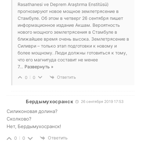
Rasathanesi ve Deprem Araştırma Enstitüsü)
прогнозируют новое мощное землетрясение в
Стамбуле. Об этом в четверг 26 сентября пишет
информационное издание Акшам. Вероятность
нового мощного землетрясения в Стамбуле в
ближайшее время очень высока. Землетрясение в
Силиври – только этап подготовки к новому и
более мощному. Люди должны готовиться к тому,
что его магнитуда составит не менее
7
…
Развернуть »
Ответить
0
0
Бердымухосранск
26 сентября 2019 17:53
Силиконовая долина?
Сколково?
Нет, Бердымухосранск!
Ответить
0
0