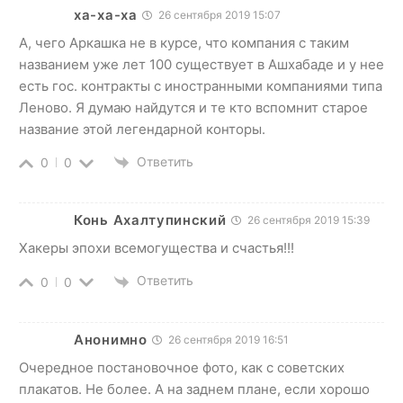
ха-ха-ха
26 сентября 2019 15:07
А, чего Аркашка не в курсе, что компания с таким
названием уже лет 100 существует в Ашхабаде и у нее
есть гос. контракты с иностранными компаниями типа
Леново. Я думаю найдутся и те кто вспомнит старое
название этой легендарной конторы.
Ответить
0
0
Конь Ахалтупинский
26 сентября 2019 15:39
Хакеры эпохи всемогущества и счастья!!!
Ответить
0
0
Анонимно
26 сентября 2019 16:51
Очередное постановочное фото, как с советских
плакатов. Не более. А на заднем плане, если хорошо