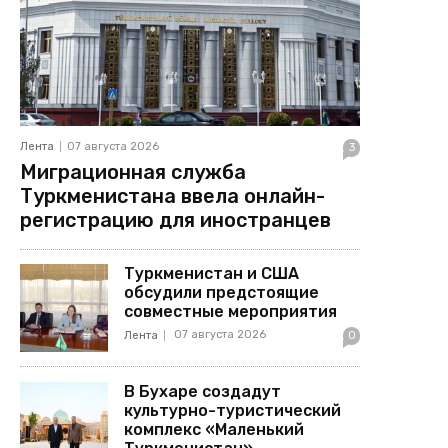
Лента
07 августа 2026
3
Миграционная служба
Туркменистана ввела онлайн-
регистрацию для иностранцев
Туркменистан и США
обсудили предстоящие
совместные мероприятия
07 августа 2026
Лента
0
В Бухаре создадут
культурно-туристический
комплекс «Маленький