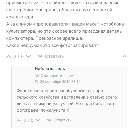
присмотреться — то видны какие-то нарисованные
шестерёнки. Наверное, образцы внутренностей
компьютера.
А за спиной «преподавателя» виден макет мотоблока-
культиватора, но это скорее всего приводная деталь
компьютера. Прекрасное зрелище!
Какой недоумок это всё фотографировал?
Ответить
0
0
Наблюдатель
Ответ для
Анонимно
26 сентября 2019 23:14
Фотка явно относится к обучению в сфере
сельского хозяйства и вставлена в статью всего
лишь за неимением лучшей. Не надо бить за это
фотографа, пожалуйста ))
Ответить
0
0