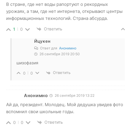
В стране, где нет воды рапортуют о рекордных
урожаях, а там, где нет интернета, открывают центры
информационных технологий. Страна абсурда.
Ответить
1
0
Йцукен
Ответ для
Анонимно
26 сентября 2019 20:50
шизофазия
Ответить
0
0
Анонимно
26 сентября 2019 13:22
Ай да, президент. Молодец. Мой дедушка увидев фото
вспомнил свои школьные годы.
Ответить
0
0