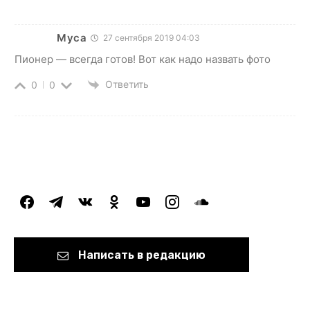
Муса
27 сентября 2019 04:03
Пионер — всегда готов! Вот как надо назвать фото
Ответить
0
0
facebook
telegram
vkontakte
odnoklassniki
youtube
instagram
soundcloud
Написать в редакцию