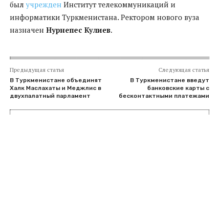
был
учрежден
Институт телекоммуникаций и
информатики Туркменистана. Ректором нового вуза
назначен
Нурнепес Кулиев
.
Предыдущая статья
Следующая статья
В Туркменистане объединят
В Туркменистане введут
Халк Маслахаты и Меджлис в
банковские карты с
двухпалатный парламент
бесконтактными платежами