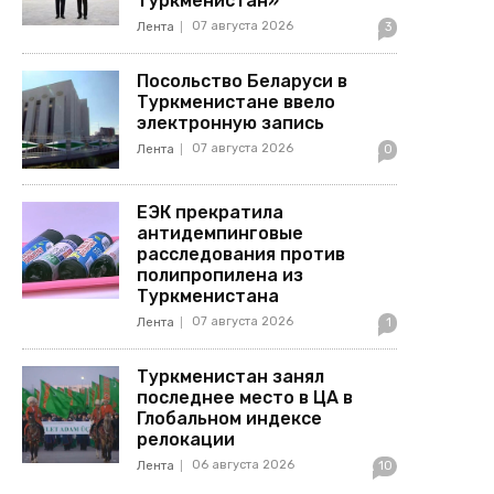
Туркменистан»
07 августа 2026
Лента
3
Посольство Беларуси в
Туркменистане ввело
электронную запись
07 августа 2026
Лента
0
ЕЭК прекратила
антидемпинговые
расследования против
полипропилена из
Туркменистана
07 августа 2026
Лента
1
Туркменистан занял
последнее место в ЦА в
Глобальном индексе
релокации
06 августа 2026
Лента
10