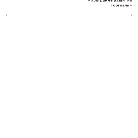
«Программе развития
торговли»