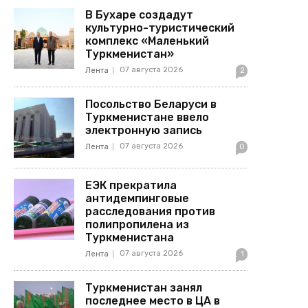
В Бухаре создадут
культурно-туристический
комплекс «Маленький
Туркменистан»
07 августа 2026
Лента
2
Посольство Беларуси в
Туркменистане ввело
электронную запись
07 августа 2026
Лента
0
ЕЭК прекратила
антидемпинговые
расследования против
полипропилена из
Туркменистана
07 августа 2026
Лента
1
Туркменистан занял
последнее место в ЦА в