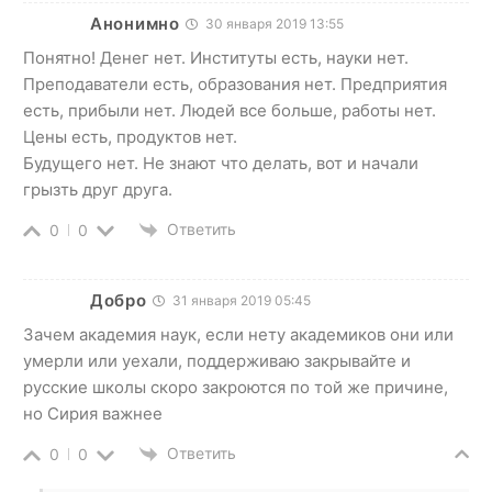
Анонимно
30 января 2019 13:55
Понятно! Денег нет. Институты есть, науки нет.
Преподаватели есть, образования нет. Предприятия
есть, прибыли нет. Людей все больше, работы нет.
Цены есть, продуктов нет.
Будущего нет. Не знают что делать, вот и начали
грызть друг друга.
Ответить
0
0
Добро
31 января 2019 05:45
Зачем академия наук, если нету академиков они или
умерли или уехали, поддерживаю закрывайте и
русские школы скоро закроются по той же причине,
но Сирия важнее
Ответить
0
0