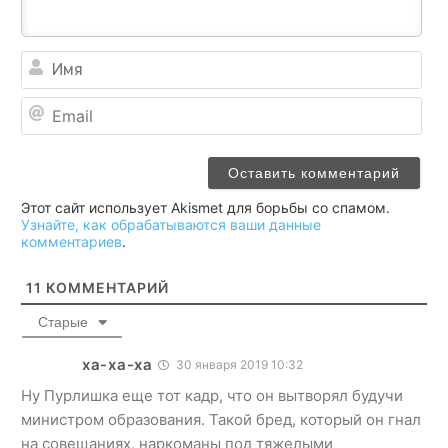
Им
Ema
Этот сайт использует Akismet для борьбы со спамом.
Узнайте, как обрабатываются ваши данные
комментариев
.
11
КОММЕНТАРИЙ
Старые
ха-ха-ха
30 января 2019 10:32
Ну Пурлишка еще тот кадр, что он вытворял будучи
министром образования. Такой бред, который он гнал
на совещаниях, наркоманы под тяжелыми