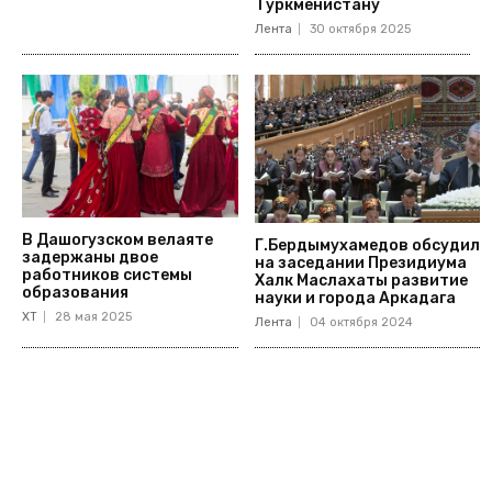
Туркменистану
Лента
30 октября 2025
В Дашогузском велаяте
Г.Бердымухамедов обсудил
задержаны двое
на заседании Президиума
работников системы
Халк Маслахаты развитие
образования
науки и города Аркадага
ХТ
28 мая 2025
Лента
04 октября 2024