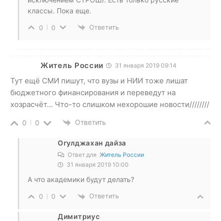
классы. Пока еще.
Ответить
0
0
Житель России
31 января 2019 09:14
Тут ещё СМИ пишут, что вузы и НИИ тоже лишат
бюджетного финансирования и переведут на
хозрасчёт… Что-то слишком нехорошие новости////////
Ответить
0
0
Огулджахан дайза
Ответ для
Житель России
31 января 2019 10:00
А что академики будут делать?
Ответить
0
0
Димитриус