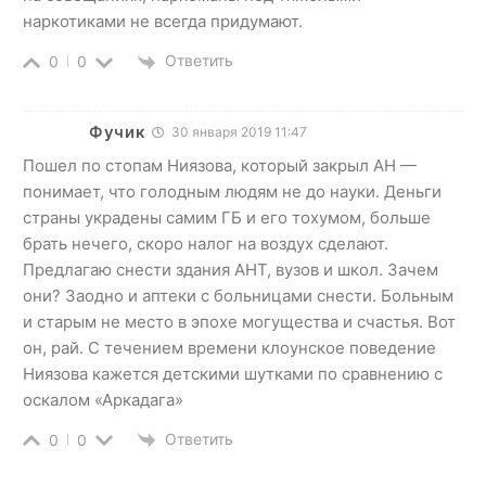
наркотиками не всегда придумают.
Ответить
0
0
Фучик
30 января 2019 11:47
Пошел по стопам Ниязова, который закрыл АН —
понимает, что голодным людям не до науки. Деньги
страны украдены самим ГБ и его тохумом, больше
брать нечего, скоро налог на воздух сделают.
Предлагаю снести здания АНТ, вузов и школ. Зачем
они? Заодно и аптеки с больницами снести. Больным
и старым не место в эпохе могущества и счастья. Вот
он, рай. С течением времени клоунское поведение
Ниязова кажется детскими шутками по сравнению с
оскалом «Аркадага»
Ответить
0
0