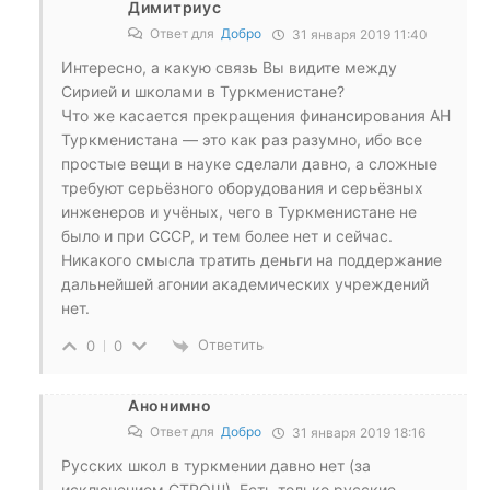
Димитриус
Ответ для
Добро
31 января 2019 11:40
Интересно, а какую связь Вы видите между
Сирией и школами в Туркменистане?
Что же касается прекращения финансирования АН
Туркменистана — это как раз разумно, ибо все
простые вещи в науке сделали давно, а сложные
требуют серьёзного оборудования и серьёзных
инженеров и учёных, чего в Туркменистане не
было и при СССР, и тем более нет и сейчас.
Никакого смысла тратить деньги на поддержание
дальнейшей агонии академических учреждений
нет.
Ответить
0
0
Анонимно
Ответ для
Добро
31 января 2019 18:16
Русских школ в туркмении давно нет (за
исключением СТРОШ). Есть только русские