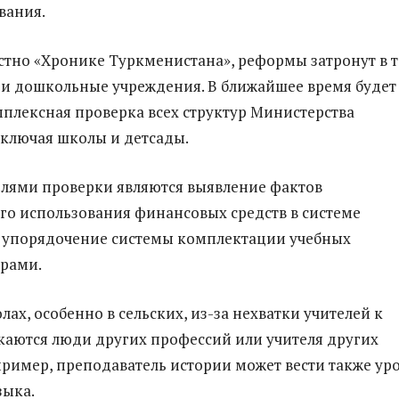
вания.
естно «Хронике Туркменистана», реформы затронут в 
 и дошкольные учреждения. В ближайшее время будет
плексная проверка всех структур Министерства
включая школы и детсады.
лями проверки являются выявление фактов
о использования финансовых средств в системе
 упорядочение системы комплектации учебных
драми.
ах, особенно в сельских, из-за нехватки учителей к
каются люди других профессий или учителя других
ример, преподаватель истории может вести также ур
зыка.