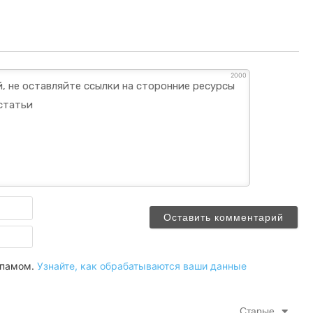
2000
Имя
Email
 спамом.
Узнайте, как обрабатываются ваши данные
Старые