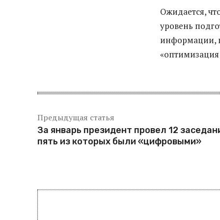
Ожидается, чт
уровень подго
информации, п
«оптимизация 
Предыдущая статья
За январь президент провел 12 заседан
пять из которых были «цифровыми»