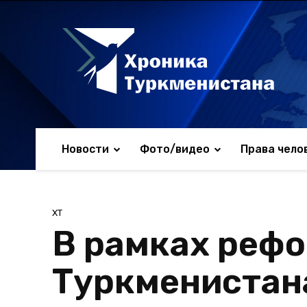
Новости
Фото/видео
Права чело
ХТ
В рамках рефо
Туркменистан