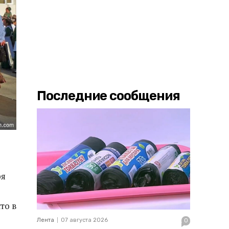
Последние сообщения
ря
то в
Лента
07 августа 2026
0