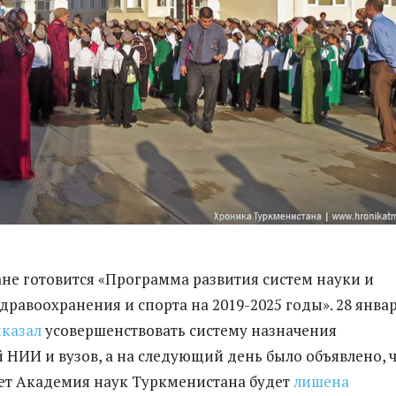
не готовится «Программа развития систем науки и
дравоохранения и спорта на 2019-2025 годы». 28 янва
казал
усовершенствовать систему назначения
 НИИ и вузов, а на следующий день было объявлено, ч
лет Академия наук Туркменистана будет
лишена