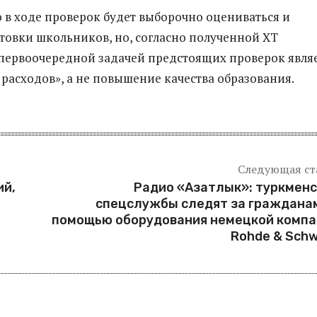
о в ходе проверок будет выборочно оцениваться и
товки школьников, но, согласно полученной ХТ
ервоочередной задачей предстоящих проверок явля
расходов», а не повышение качества образования.
Следующая ст
ий,
Радио «Азатлык»: туркмен
спецслужбы следят за граждана
помощью оборудования немецкой компа
Rohde & Sch