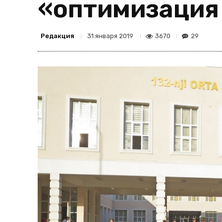
«оптимизация
Редакция
3670
29
31 января 2019