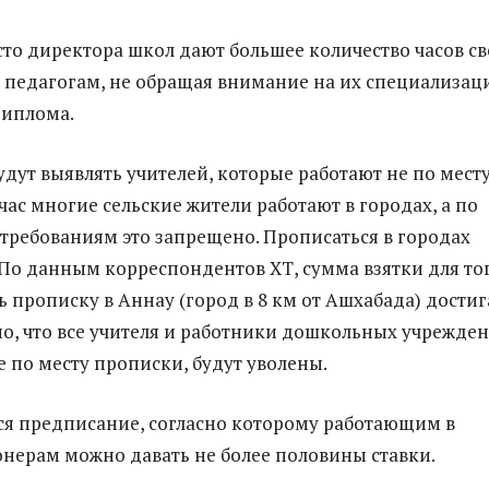
сто директора школ дают большее количество часов с
педагогам, не обращая внимание на их специализа
диплома.
удут выявлять учителей, которые работают не по мест
час многие сельские жители работают в городах, а по
ребованиям это запрещено. Прописаться в городах
 По данным корреспондентов ХТ, сумма взятки для тог
ь прописку в Аннау (город в 8 км от Ашхабада) достиг
но, что все учителя и работники дошкольных учрежден
 по месту прописки, будут уволены.
ся предписание, согласно которому работающим в
нерам можно давать не более половины ставки.