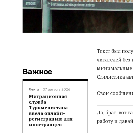
Текст был пол
читателей без 
минимальные 
Важное
Стилистика ав
Лента
07 августа 2026
Свои сообщени
Миграционная
служба
Туркменистана
Да, брат, вот 
ввела онлайн-
регистрацию для
работу и давай
иностранцев