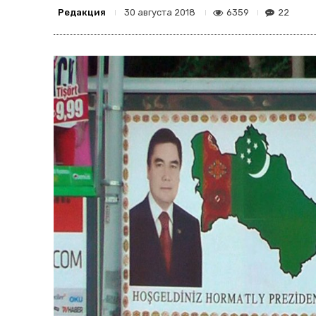
Редакция
6359
22
30 августа 2018