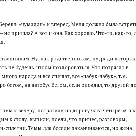
. Берешь «чумадан» и вперед. Меня должна была встрет
 не пришла? А вот и она. Как хорошо. Что-то, как-то,
я.
ственникам. Ну, как родственникам, ну, ради которых
ть не будешь, чтобы поздороваться. Что потрясло в
 много народа и все спешат, все «чабук-чабук», т. е.
ро бегом, на автобус бегом, если опоздал, то другой д
ним к вечеру, потратили на дорогу часа четыре. «Сал
им к столу, выпили, поели, что принес, разговоры,
хи-сплетни. Темы для беседы заканчиваются, но жена