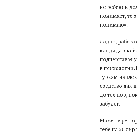
не ребенок дол
понимает, то з
понимаю».
Ладно, работа 
кандидатской… 
подчеркивая у
в психологии.
туркам наплева
средство для п
до тех пор, пок
забудет.
Может в рестор
тебе на 50 ли