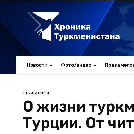
Новости
Фото/видео
Права чело
От читателей
О жизни туркм
Турции. От чи