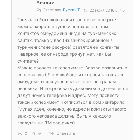
Аноним
Ответ для
Руслан Т.
22 июня 2018 01:15
Сделал небольшой анализ запросов, которые
можно набрать в гугле и яндексе, нет там
контактов омбудсмена нигде на туркменских
сайтах, только у вас (на заблокированном в
туркменистане ресурсе) светятся ее контакты.
Наверное, ее от народа прячут, нет, как Вы
считаете?
Можно провести эксперимент. Завтра позвонить в
справочную 09 в Ашхабаде и попросить контакты
омбудсмена или уполномоченного по правам
человека. И попробовать дозвониться до нее, если
дадут номер телефона и адрес. Могу провести
такой эксперимент и отписаться в комментариях.
Глупая идея, конечно, но адрес и контакты такого
важного человека должны быть у каждого
гражданина ТМ под рукой.
Ответить
0
0