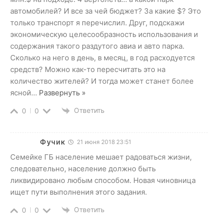
автомобилей? И все за чей бюджет? За какие $? Это
только транспорт я перечислил. Друг, подскажи
экономическую целесообразность использования и
содержания такого раздутого авиа и авто парка.
Сколько на него в день, в месяц, в год расходуется
средств? Можно как-то пересчитать это на
количество жителей? И тогда может станет более
ясной
…
Развернуть »
Ответить
0
0
Фучик
21 июня 2018 23:51
Семейке ГБ население мешает радоваться жизни,
следовательно, население должно быть
ликвидировано любым способом. Новая чиновница
ищет пути выполнения этого задания.
Ответить
0
0