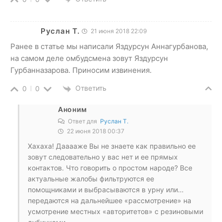
Руслан Т.
21 июня 2018 22:09
Ранее в статье мы написали Яздурсун Аннагурбанова,
на самом деле омбудсмена зовут Яздурсун
Гурбанназарова. Приносим извинения.
Ответить
0
0
Аноним
Ответ для
Руслан Т.
22 июня 2018 00:37
Хахаха! Дааааже Вы не знаете как правильно ее
зовут следовательно у вас нет и ее прямых
контактов. Что говорить о простом народе? Все
актуальные жалобы фильтруются ее
помощниками и выбрасываются в урну или…
передаются на дальнейшее «рассмотрение» на
усмотрение местных «авторитетов» с резиновыми