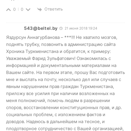
Ответить
0
0
543@beltel.by
21 июня 2018 19:24
Яздурсун Аннагурбанова – ***!!! Не хватило мозгов,
поднять трубку, позвонить в администрацию сайта
Хроника Туркменистана и обратится, к примеру:
Уважаемый Фарид Зульфатович! Ознакомилась с
информацией и документальными материалами на
Вашем сайте. На первом этапе, прошу Вас подготовить
мне и выслать на почту, несколько дел или случаев с
явным нарушением прав граждан Туркменистана,
приложу все усилия при наличии возложенных на
меня полномочий, помочь людям в разрешении
споров, восстановлении конституционных прав, и др.
социальных проблем, с изложением фактов и
доводов. Надеюсь в дальнейшем на тесное, и
плодотворное сотрудничество с Вашей организацией,