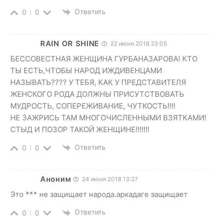
Ответить
0
0
RAIN OR SHINE
22 июня 2018 23:05
БЕССОВЕСТНАЯ ЖЕНЩИНА ГУРБАНАЗАРОВА! КТО
ТЫ ЕСТЬ,ЧТОБЫ НАРОД ИЖДИВЕНЦАМИ
НАЗЫВАТЬ???? У ТЕБЯ, КАК У ПРЕДСТАВИТЕЛЯ
ЖЕНСКОГО РОДА ДОЛЖНЫ ПРИСУТСТВОВАТЬ
МУДРОСТЬ, СОПЕРЕЖИВАНИЕ, ЧУТКОСТЬ!!!!
НЕ ЗАЖРИСЬ ТАМ МНОГОЧИСЛЕННЫМИ ВЗЯТКАМИ!
СТЫД И ПОЗОР ТАКОЙ ЖЕНЩИНЕ!!!!!!!
Ответить
0
0
Аноним
24 июня 2018 13:27
Это *** не защищает народа.аркадаге защищает
Ответить
0
0