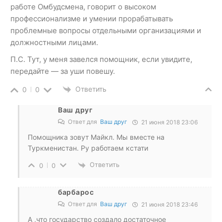
работе Омбудсмена, говорит о высоком
профессионализме и умении прорабатывать
проблемные вопросы отдельными организациями и
должностными лицами.
П.С. Тут, у меня завелся помощник, если увидите,
передайте — за уши повешу.
Ответить
0
0
Ваш друг
Ответ для
Ваш друг
21 июня 2018 23:06
Помощника зовут Майкл. Мы вместе на
Туркменистан. Ру работаем кстати
Ответить
0
0
барбарос
Ответ для
Ваш друг
21 июня 2018 23:46
А ,что государство создало достаточное