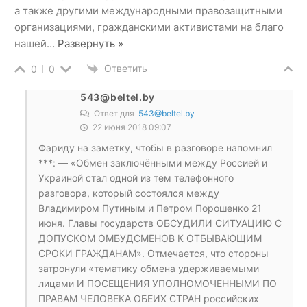
а также другими международными правозащитными
организациями, гражданскими активистами на благо
нашей
…
Развернуть »
Ответить
0
0
543@beltel.by
Ответ для
543@beltel.by
22 июня 2018 09:07
Фариду на заметку, чтобы в разговоре напомнил
***: — «Обмен заключёнными между Россией и
Украиной стал одной из тем телефонного
разговора, который состоялся между
Владимиром Путиным и Петром Порошенко 21
июня. Главы государств ОБСУДИЛИ СИТУАЦИЮ С
ДОПУСКОМ ОМБУДСМЕНОВ К ОТБЫВАЮЩИМ
СРОКИ ГРАЖДАНАМ». Отмечается, что стороны
затронули «тематику обмена удерживаемыми
лицами И ПОСЕЩЕНИЯ УПОЛНОМОЧЕННЫМИ ПО
ПРАВАМ ЧЕЛОВЕКА ОБЕИХ СТРАН российских