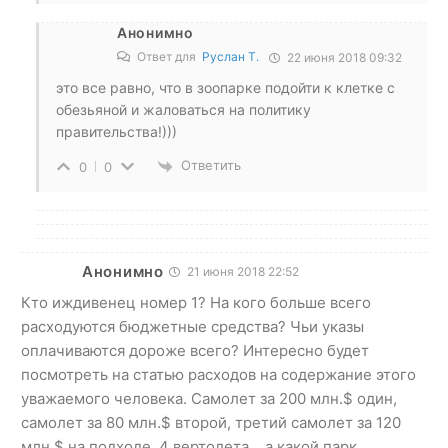
Анонимно
Ответ для
Руслан Т.
22 июня 2018 09:32
это все равно, что в зоопарке подойти к клетке с
обезьяной и жаловаться на политику
правительства!)))
Ответить
0
0
Анонимно
21 июня 2018 22:52
Кто иждивенец номер 1? На кого больше всего
расходуются бюджетные средства? Чьи указы
оплачиваются дороже всего? Интересно будет
посмотреть на статью расходов на содержание этого
уважаемого человека. Самолет за 200 млн.$ один,
самолет за 80 млн.$ второй, третий самолет за 120
млн.$ на подходе. 4 вертолета… а какой парк