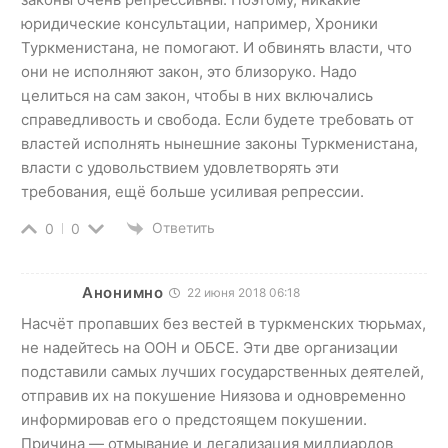
юридические консультации, например, Хроники
Туркменистана, не помогают. И обвинять власти, что
они не исполняют закон, это близоруко. Надо
целиться на сам закон, чтобы в них включались
справедливость и свобода. Если будете требовать от
властей исполнять нынешние законы Туркменистана,
власти с удовольствием удовлетворять эти
требования, ещё больше усиливая репрессии.
Ответить
0
0
Анонимно
22 июня 2018 06:18
Насчёт пропавших без вестей в туркменских тюрьмах,
не надейтесь на ООН и ОБСЕ. Эти две организации
подставили самых лучших государственных деятелей,
отправив их на покушение Ниязова и одновременно
информировав его о предстоящем покушении.
Причина — отмывание и легализация миллиардов