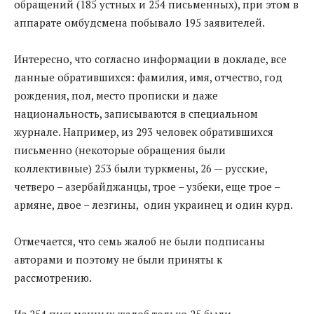
обращений (185 устных и 254 письменных), при этом в
аппарате омбудсмена побывало 195 заявителей.
Интересно, что согласно информации в докладе, все
данные обратившихся: фамилия, имя, отчество, год
рождения, пол, место прописки и даже
национальность, записываются в специальном
журнале. Например, из 293 человек обратившихся
письменно (некоторые обращения были
коллективные) 253 были туркмены, 26 — русские,
четверо – азербайджанцы, трое – узбеки, еще трое –
армяне, двое – лезгины, один украинец и один курд.
Отмечается, что семь жалоб не были подписаны
авторами и поэтому не были приняты к
рассмотрению.
Из 254 письменных жалоб только 25 были