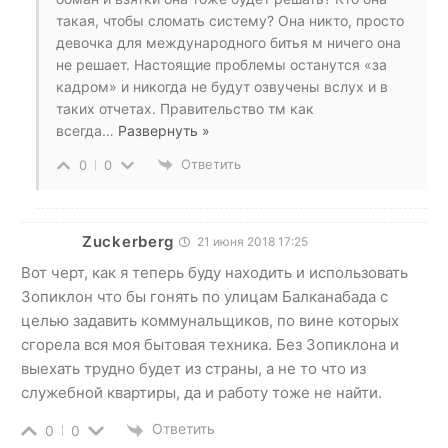
такая, чтобы сломать систему? Она никто, просто
девочка для международного битья м ничего она
не решает. Настоящие проблемы останутся «за
кадром» и никогда не будут озвучены вслух и в
таких отчетах. Правительство тм как
всегда
…
Развернуть »
Ответить
0
0
Zuckerberg
21 июня 2018 17:25
Вот черт, как я теперь буду находить и использовать
Зопиклон что бы гонять по улицам Балканабада с
целью задавить коммунальщиков, по вине которых
сгорела вся моя бытовая техника. Без Зопиклона и
выехать трудно будет из страны, а не то что из
служебной квартиры, да и работу тоже не найти.
Ответить
0
0