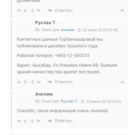
дубинками.
Ответить
0
0
Руслан Т.
Ответ для
Аноним
22 июня 2018 00:45
Контактные данные Гурбанназаровой мы
публиковали в декабре прошлого года.
Рабочий телефон: +993-12-380531
Адрес: Ашхабад, Ул.Алишера Навои 86. Бывшее
здание министерства адалат (юстиции).
Ответить
0
0
Аноним
Ответ для
Руслан Т.
22 июня 2018 01:04
Спасибо, такая информация очень полезна!
Ответить
0
0