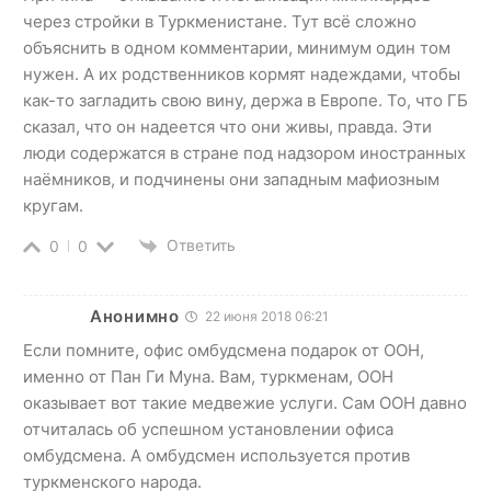
через стройки в Туркменистане. Тут всё сложно
объяснить в одном комментарии, минимум один том
нужен. А их родственников кормят надеждами, чтобы
как-то загладить свою вину, держа в Европе. То, что ГБ
сказал, что он надеется что они живы, правда. Эти
люди содержатся в стране под надзором иностранных
наёмников, и подчинены они западным мафиозным
кругам.
Ответить
0
0
Анонимно
22 июня 2018 06:21
Если помните, офис омбудсмена подарок от ООН,
именно от Пан Ги Муна. Вам, туркменам, ООН
оказывает вот такие медвежие услуги. Сам ООН давно
отчиталась об успешном установлении офиса
омбудсмена. А омбудсмен используется против
туркменского народа.