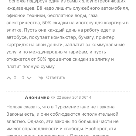
Госпожа Яздурсун один из самых злоупотребляющих
иждивенцев. Её надо лишить служебного автомобиля,
офисной техники, бесплатной воды, газа,
электричества, 50% скидки на ипотеку для квартиры в
элитке. Пусть она каждый день на работу едет в
автобусе, покупает компьютер, бумагу, принтер,
картридж на свои деньги, заплатит за коммунальные
услуги по международным тарифам, и пусть
откажется от 50% процентов скидки за элитку и
платит полную сумму.
Ответить
0
0
Анонимно
22 июня 2018 06:14
Нельзя сказать, что в Туркменистане нет закона.
Законы есть, и они соблюдаются исполнительной
властью. Однако, эти законы по большей части не
имеют справедливости и свободы. Наоборот, эти
законы очень репрессивны. Поэтому, никакие