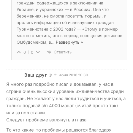
граждан, содержащихся в заключении на
Украине, и украинских — в России». Она что
беременная, не смогла посетить тюрьмы, и
пролить информацию об исчезнувших граждан
Туркменистана с 2002 года? — «Этому в пример
можно отметить, что в период посещения регионов
Омбудсменом, в
…
Развернуть »
Ответить
0
0
Ваш друг
21 июня 2018 20:30
Я много раз подробно писал и доказывал, у нас в
стране очень высокий уровень иждивенчества среди
граждан. Не желают у нас люди трудиться и учиться, а
только подавай з/п 4000 манат (считай просто так)
или за пол ставки.
Следует проблеме взглянуть в глаза.
То что какие-то проблемы решаются благодаря