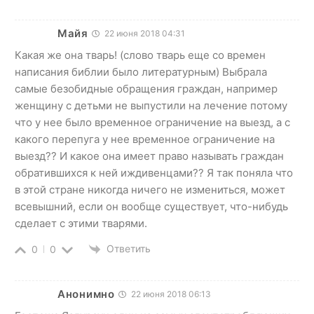
Майя
22 июня 2018 04:31
Какая же она тварь! (слово тварь еще со времен
написания библии было литературным) Выбрала
самые безобидные обращения граждан, например
женщину с детьми не выпустили на лечение потому
что у нее было временное ограничение на выезд, а с
какого перепуга у нее временное ограничение на
выезд?? И какое она имеет право называть граждан
обратившихся к ней иждивенцами?? Я так поняла что
в этой стране никогда ничего не измениться, может
всевышний, если он вообще существует, что-нибудь
сделает с этими тварями.
Ответить
0
0
Анонимно
22 июня 2018 06:13