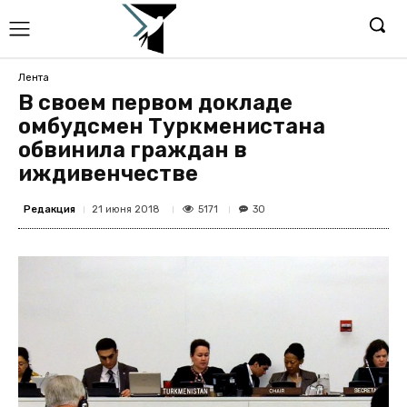
Лента
В своем первом докладе
омбудсмен Туркменистана
обвинила граждан в
иждивенчестве
Редакция
5171
21 июня 2018
30