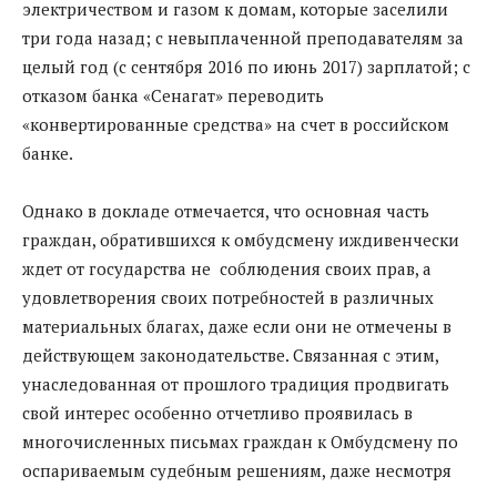
электричеством и газом к домам, которые заселили
три года назад; с невыплаченной преподавателям за
целый год (с сентября 2016 по июнь 2017) зарплатой; с
отказом банка «Сенагат» переводить
«конвертированные средства» на счет в российском
банке.
Однако в докладе отмечается, что основная часть
граждан, обратившихся к омбудсмену иждивенчески
ждет от государства не соблюдения своих прав, а
удовлетворения своих потребностей в различных
материальных благах, даже если они не отмечены в
действующем законодательстве. Связанная с этим,
унаследованная от прошлого традиция продвигать
свой интерес особенно отчетливо проявилась в
многочисленных письмах граждан к Омбудсмену по
оспариваемым судебным решениям, даже несмотря