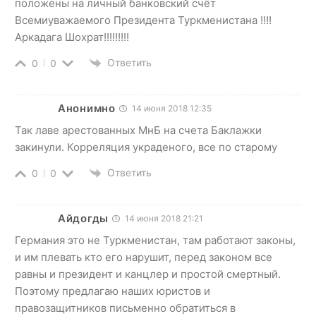
положены на личный банковский счёт
Всемиуважаемого Президента Туркменистана !!!!
Аркадага Шохрат!!!!!!!!!
Ответить
0
0
Анонимно
14 июня 2018 12:35
Так лаве арестованных МнБ на счета Баклажки
закинули. Корреляция украденого, все по старому
Ответить
0
0
Айдогды
14 июня 2018 21:21
Германия это не Туркменистан, там работают законы,
и им плевать кто его нарушит, перед законом все
равны и президент и канцлер и простой смертный.
Поэтому предлагаю наших юристов и
правозащитников письменно обратиться в