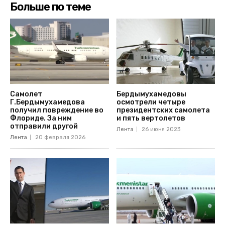
Больше по теме
Самолет
Бердымухамедовы
Г.Бердымухамедова
осмотрели четыре
получил повреждение во
президентских самолета
Флориде. За ним
и пять вертолетов
отправили другой
Лента
26 июня 2023
Лента
20 февраля 2026