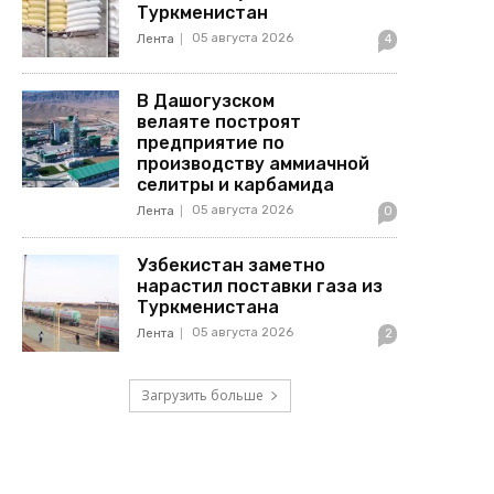
Туркменистан
05 августа 2026
Лента
4
В Дашогузском
велаяте построят
предприятие по
производству аммиачной
селитры и карбамида
05 августа 2026
Лента
0
Узбекистан заметно
нарастил поставки газа из
Туркменистана
05 августа 2026
Лента
2
Загрузить больше