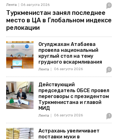
Лента
06 августа 2026
0
Туркменистан занял последнее
место в ЦА в Глобальном индексе
релокации
Огулджахан Атабаева
провела национальный
круглый стол на тему
грудного вскармливания
06 августа 2026
Лента
0
Действующий
председатель ОБСЕ провел
переговоры с президентом
Туркменистана и главой
МИД
06 августа 2026
Лента
1
Астрахань увеличивает
поставки муки в