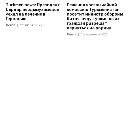
Turkmen news: Президент
Решения чрезвычайной
Сердар Бердымухамедов
комиссии: Туркменистан
уехал на лечение в
посетит министр обороны
Германию
Китая, ряду туркменских
граждан разрешат
Лента
22 июня 2022
вернуться на родину
Лента
18 апреля 2022