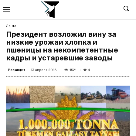
Лента
Президент возложил вину за
низкие урожаи хлопка и
пшеницы на некомпетентные
кадры и устаревшие заводы
Редакция
1521
13 апреля 2018
4