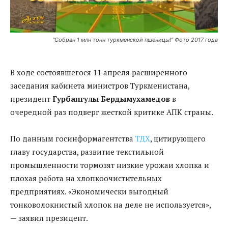
"Собран 1 млн тонн туркменской пшеницы!" Фото 2017 года
В ходе состоявшегося 11 апреля расширенного
заседания кабинета министров Туркменистана,
президент
Гурбангулы Бердымухамедов
в
очередной раз подверг жесткой критике АПК страны.
По данным госинформагентства
ТДХ
, цитирующего
главу государства, развитие текстильной
промышленности тормозят низкие урожаи хлопка и
плохая работа на хлопкоочистительных
предприятиях. «Экономически выгодный
тонковолокнистый хлопок на деле не используется»,
— заявил президент.