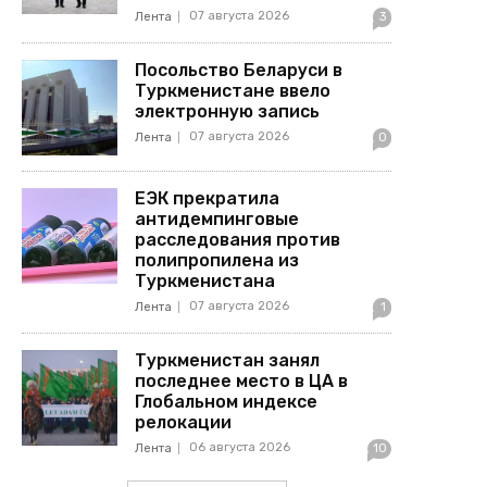
07 августа 2026
Лента
3
Посольство Беларуси в
Туркменистане ввело
электронную запись
07 августа 2026
Лента
0
ЕЭК прекратила
антидемпинговые
расследования против
полипропилена из
Туркменистана
07 августа 2026
Лента
1
Туркменистан занял
последнее место в ЦА в
Глобальном индексе
релокации
06 августа 2026
Лента
10