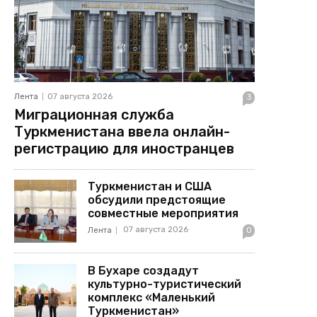
Лента
07 августа 2026
3
Миграционная служба
Туркменистана ввела онлайн-
регистрацию для иностранцев
Туркменистан и США
обсудили предстоящие
совместные мероприятия
07 августа 2026
Лента
0
В Бухаре создадут
культурно-туристический
комплекс «Маленький
Туркменистан»