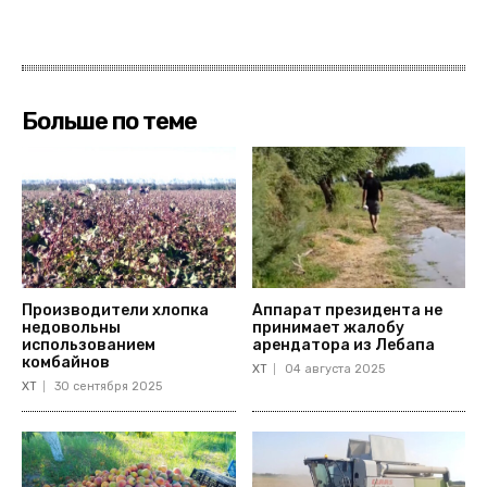
Больше по теме
Производители хлопка
Аппарат президента не
недовольны
принимает жалобу
использованием
арендатора из Лебапа
комбайнов
ХТ
04 августа 2025
ХТ
30 сентября 2025