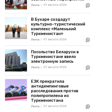
07 августа 2026
Лента
0
В Бухаре создадут
культурно-туристический
комплекс «Маленький
Туркменистан»
07 августа 2026
Лента
3
Посольство Беларуси в
Туркменистане ввело
электронную запись
07 августа 2026
Лента
0
ЕЭК прекратила
антидемпинговые
расследования против
полипропилена из
Туркменистана
07 августа 2026
Лента
1