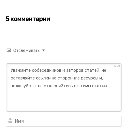
5 комментарии
Отслеживать
2000
Им