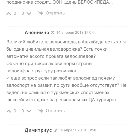
поодиночке сходят…ООН…день ВЕЛОСИПЕДА…
Ответить
0
0
Анонимно
14 апреля 2018 17:04
Великий любитель велосипеда, в Ашхабаде есть хотя
бы одна цивильная велодорожка? Есть точки
автоматического проката велосипедов?
Обычно при такой любви норм страны
велоинфраструктуру развивают.
И еще вопрос если так любят велосипед почему
велоспорт не развит, по сути вообще отсутствует? Не
видел, не слышал о туркменских спортсменах
шоссейниках даже на региональных ЦА турнирах.
Ответить
0
0
Димитриус
16 апреля 2018 10:58