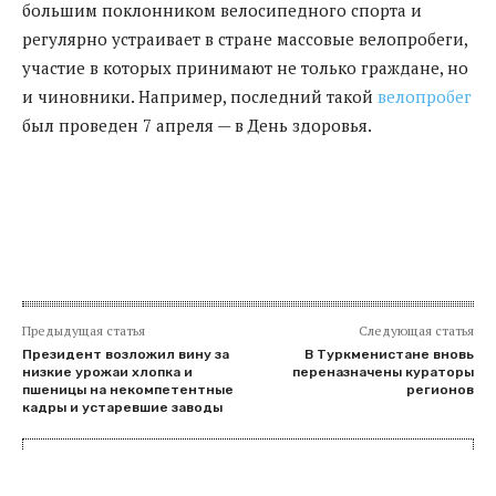
большим поклонником велосипедного спорта и
регулярно устраивает в стране массовые велопробеги,
участие в которых принимают не только граждане, но
и чиновники. Например, последний такой
велопробег
был проведен 7 апреля — в День здоровья.
Предыдущая статья
Следующая статья
Президент возложил вину за
В Туркменистане вновь
низкие урожаи хлопка и
переназначены кураторы
пшеницы на некомпетентные
регионов
кадры и устаревшие заводы