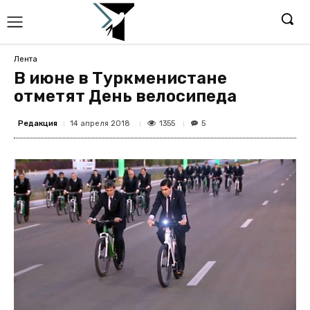
Лента
В июне в Туркменистане
отметят День велосипеда
Редакция
1355
14 апреля 2018
5