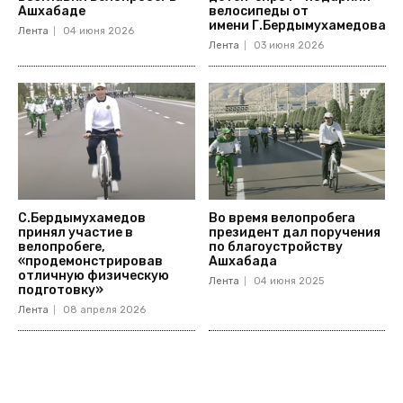
Ашхабаде
велосипеды от
имени Г.Бердымухамедова
Лента
04 июня 2026
Лента
03 июня 2026
С.Бердымухамедов
Во время велопробега
принял участие в
президент дал поручения
велопробеге,
по благоустройству
«продемонстрировав
Ашхабада
отличную физическую
Лента
04 июня 2025
подготовку»
Лента
08 апреля 2026