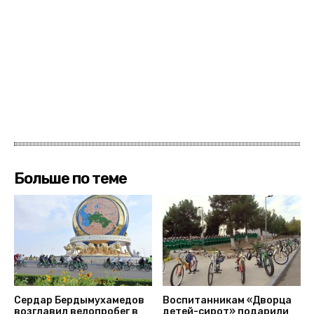
Больше по теме
Сердар Бердымухамедов
Воспитанникам «Дворца
возглавил велопробег в
детей-сирот» подарили