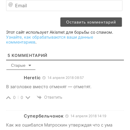
Ema
Этот сайт использует Akismet для борьбы со спамом.
Узнайте, как обрабатываются ваши данные
комментариев
.
5
КОММЕНТАРИЙ
Старые
Heretic
14 апреля 2018 08:57
В заголовке вместо отменят — отметят.
Ответить
0
0
Супербельчонок
14 апреля 2018 14:19
Как же ошибался Матроскин утверждая что с ума