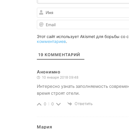
Этот сайт использует Akismet для борьбы со
комментариев
.
19
КОММЕНТАРИЙ
Анонимно
10 января 2018 09:48
Интересно узнать заполняемость современ
время строят отели.
Ответить
0
0
Мария