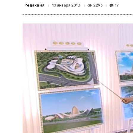
Редакция
2293
19
10 января 2018