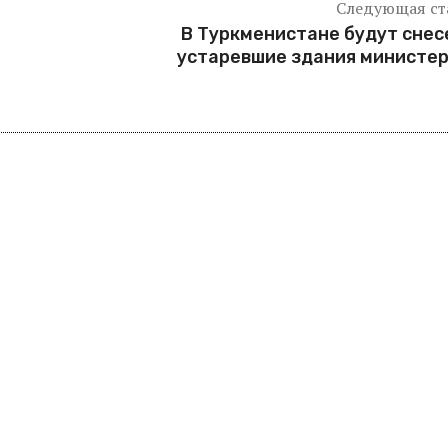
Следующая ст
В Туркменистане будут сне
устаревшие здания министе