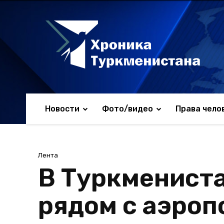
Новости
Фото/видео
Права чело
Лента
В Туркмениста
рядом с аэроп