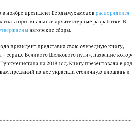
 в ноябре президент
Бердымухамедов
распорядился
лагиата оригинальные архитектурные разработки. В
утверждены
авторские сборы.
 года президент представил свою очередную книгу,
 – сердце Великого Шелкового пути», название котор
Туркменистана на 2018 год. Книгу презентовали в ря
ивам преданий из нее украсили столичную площадь и