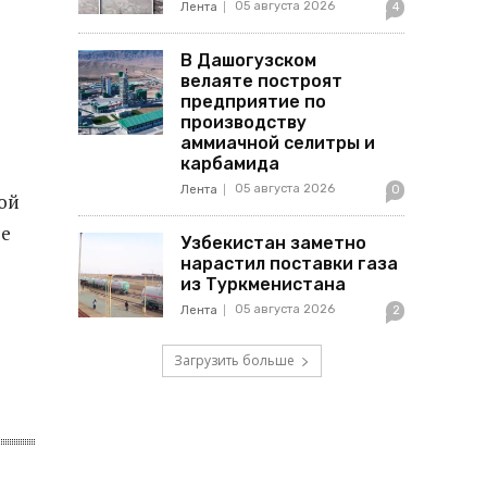
05 августа 2026
Лента
4
В Дашогузском
велаяте построят
предприятие по
производству
аммиачной селитры и
карбамида
05 августа 2026
Лента
0
ой
де
Узбекистан заметно
нарастил поставки газа
из Туркменистана
05 августа 2026
Лента
2
Загрузить больше