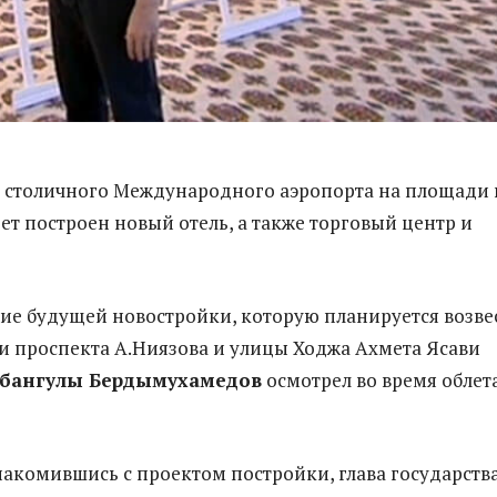
 столичного Международного аэропорта на площади 
ет построен новый отель, а также торговый центр и
е будущей новостройки, которую планируется возве
и проспекта А.Ниязова и улицы
Ходжа Ахмета
Ясави
рбангулы
Бердымухамедов
осмотрел во время
облет
акомившись с проектом постройки, глава государств