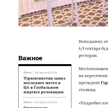
Неподалеку
от
6,9 гектара
буд
ресторан.
Важное
Местоположени
Лента
06 августа 2026
на пересечени
Туркменистан занял
президент
Гу
последнее место в
ЦА в Глобальном
столицы.
индексе релокации
«
Подробно озн
Лента
06 августа 2026
Огулджахан