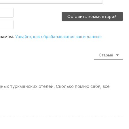
Имя
Email
 спамом.
Узнайте, как обрабатываются ваши данные
Старые
ных туркменских отелей. Сколько помню себя, всё