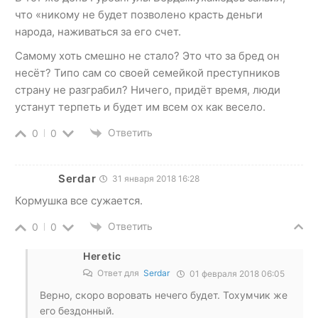
что «никому не будет позволено красть деньги
народа, наживаться за его счет.
Самому хоть смешно не стало? Это что за бред он
несёт? Типо сам со своей семейкой преступников
страну не разграбил? Ничего, придёт время, люди
устанут терпеть и будет им всем ох как весело.
Ответить
0
0
Serdar
31 января 2018 16:28
Кормушка все сужается.
Ответить
0
0
Heretic
Ответ для
Serdar
01 февраля 2018 06:05
Верно, скоро воровать нечего будет. Тохумчик же
его бездонный.