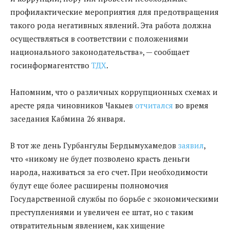
профилактические мероприятия для предотвращения
такого рода негативных явлений. Эта работа должна
осуществляться в соответствии с положениями
национального законодательства», — сообщает
госинформагентство
ТДХ
.
Напомним, что о различных коррупционных схемах и
аресте ряда чиновников Чакыев
отчитался
во время
заседания Кабмина 26 января.
В тот же день Гурбангулы Бердымухамедов
заявил
,
что «никому не будет позволено красть деньги
народа, наживаться за его счет. При необходимости
будут еще более расширены полномочия
Государственной службы по борьбе с экономическими
преступлениями и увеличен ее штат, но с таким
отвратительным явлением, как хищение