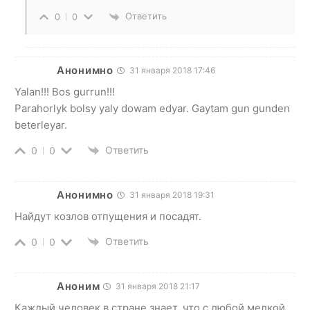
Ответить
0
0
Анонимно
31 января 2018 17:46
Yalan!!! Bos gurrun!!!
Parahorlyk bolsy yaly dowam edyar. Gaytam gun gunden
beterleyar.
Ответить
0
0
Анонимно
31 января 2018 19:31
Найдут козлов отпущения и посадят.
Ответить
0
0
Аноним
31 января 2018 21:17
Каждый человек в стране знает, что с любой мелкой