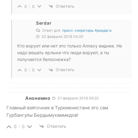
Ответить
0
0
Serdar
Ответ для
пресс-секретарь Аркадага
02 февраля 2018 04:20
Кто ворует или нет это только Аллаху виднее. Не
надо вешать ярлыки что люди воруют, а ты
получается белоснежка?
Ответить
0
0
Анонимно
01 февраля 2018 06:20
Главный взяточник в Туркменистане это сам
Гурбангулы Бердымухаммедов!
Ответить
0
0