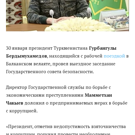
30 января президент Туркменистана
Гурбангулы
Бердымухамедов
, находящийся с рабочей
поездкой
в
Балканском велаяте, провел выездное заседание
Государственного совета безопасности.
Директор Государственной службы по борьбе с
экономическими преступлениями
Мамметхан
Чакыев
доложил о предпринимаемых мерах в борьбе
с коррупцией.
«Президент, отметив недопустимость взяточничества
и коррупции, поручил провести необходимые