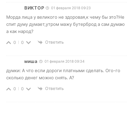
ВИКТОР
01 февраля 2018 09:23
Морда лица у великого не здоровая,к чему бы это?Не
спит думу думает,утром мажу бутерброд а сам думаю
а как народ?
Ответить
0
0
миша
01 февраля 2018 09:34
думки: А что если дороги платными сделать. Ого-го
сколько денег можно снять. А?
Ответить
0
0