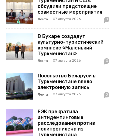
Туркменистан и США
обсудили предстоящие
совместные мероприятия
07 августа 2026
Лента
0
В Бухаре создадут
культурно-туристический
комплекс «Маленький
Туркменистан»
07 августа 2026
Лента
3
Посольство Беларуси в
Туркменистане ввело
электронную запись
07 августа 2026
Лента
0
ЕЭК прекратила
антидемпинговые
расследования против
полипропилена из
Туркменистана