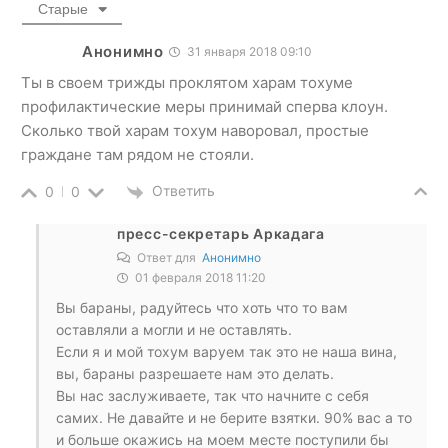
Старые
Анонимно
31 января 2018 09:10
Ты в своем трижды проклятом харам тохуме
профилактические меры принимай сперва клоун.
Сколько твой харам тохум наворовал, простые
граждане там рядом не стояли.
Ответить
0
0
пресс-секретарь Аркадага
Ответ для
Анонимно
01 февраля 2018 11:20
Вы бараны, радуйтесь что хоть что то вам
оставляли а могли и не оставлять.
Если я и мой тохум варуем так это не наша вина,
вы, бараны разрешаете нам это делать.
Вы нас заслуживаете, так что начните с себя
самих. Не давайте и не берите взятки. 90% вас а то
и больше окажись на моем месте поступили бы