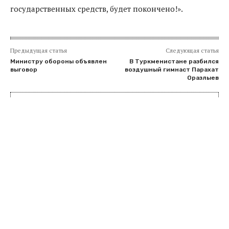
государственных средств, будет покончено!».
Предыдущая статья
Следующая статья
Министру обороны объявлен
В Туркменистане разбился
выговор
воздушный гимнаст Парахат
Оразлыев