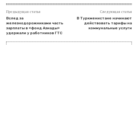
Предыдущая статья
Следующая статья
Вслед за
В Туркменистане начинают
железнодорожниками часть
действовать тарифы на
зарплаты в «фонд Азиады»
коммунальные услуги
удержали у работников ГТС