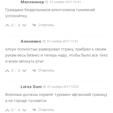
Миллионер
01 ноября 2017 10:41
Граждане бездельников алкоголиков туниязсий
успокойтец
Ответить
0
0
Анонимно
01 ноября 2017 11:41
клоун полностью разворовал страну, прибрал к своим
рукам весь бизнес и теперь надо, чтобы было все тихо
и всем заткнуть рты!
Ответить
0
0
Lotos Gum
01 ноября 2017 12:02
Военные должны охранят туркмен-афганский границу
а не городе тусоватся.
Ответить
0
0