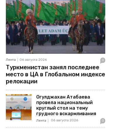
Лента
06 августа 2026
0
Туркменистан занял последнее
место в ЦА в Глобальном индексе
релокации
Огулджахан Атабаева
провела национальный
круглый стол на тему
грудного вскармливания
06 августа 2026
Лента
0