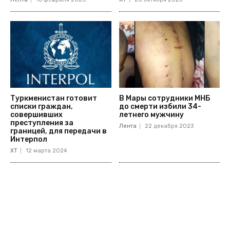
Туркменистан готовит
В Мары сотрудники МНБ
списки граждан,
до смерти избили 34-
совершивших
летнего мужчину
преступления за
Лента
22 декабря 2023
границей, для передачи в
Интерпол
ХТ
12 марта 2024