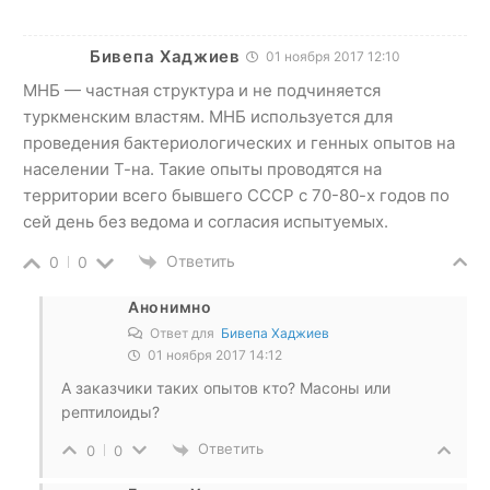
Бивепа Хаджиев
01 ноября 2017 12:10
МНБ — частная структура и не подчиняется
туркменским властям. МНБ используется для
проведения бактериологических и генных опытов на
населении Т-на. Такие опыты проводятся на
территории всего бывшего СССР с 70-80-х годов по
сей день без ведома и согласия испытуемых.
Ответить
0
0
Анонимно
Ответ для
Бивепа Хаджиев
01 ноября 2017 14:12
А заказчики таких опытов кто? Масоны или
рептилоиды?
Ответить
0
0