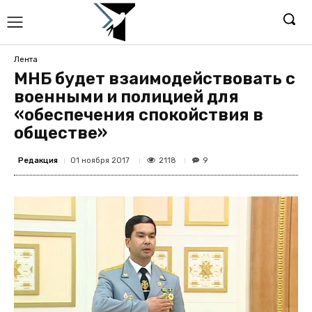
Лента
МНБ будет взаимодействовать с
военными и полицией для
«обеспечения спокойствия в
обществе»
Редакция
2118
01 ноября 2017
9