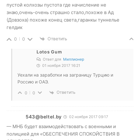
пустой колхозы пустота где начисление не
знаю,очень-очень страшно стало,похоже в Ад
(Довзоха) похоже конец света,гаранкы туннелье
гелдик
Ответить
0
0
Lotos Gum
Ответ для
Миллионер
01 ноября 2017 16:21
Уехали на заработки на заграницу Турцию и
Россию и ОАЭ.
Ответить
0
0
543@beltel.by
02 ноября 2017 09:17
— МНБ будет взаимодействовать с военными и
полицией для «ОБЕСПЕЧЕНИЯ СПОКОЙСТВИЯ В