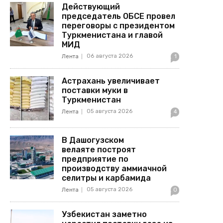
Действующий
председатель ОБСЕ провел
переговоры с президентом
Туркменистана и главой
МИД
06 августа 2026
Лента
1
Астрахань увеличивает
поставки муки в
Туркменистан
05 августа 2026
Лента
4
В Дашогузском
велаяте построят
предприятие по
производству аммиачной
селитры и карбамида
05 августа 2026
Лента
0
Узбекистан заметно