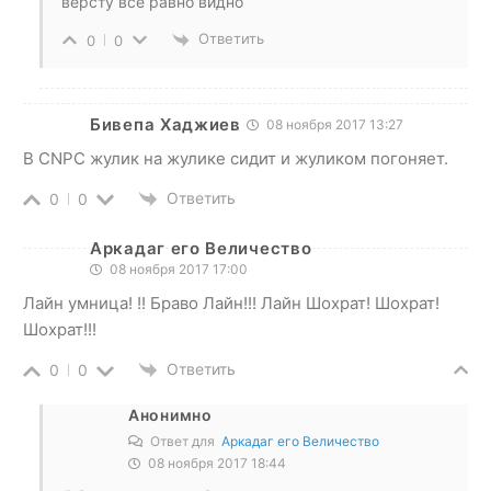
версту все равно видно
Ответить
0
0
Бивепа Хаджиев
08 ноября 2017 13:27
В CNPC жулик на жулике сидит и жуликом погоняет.
Ответить
0
0
Аркадаг его Величество
08 ноября 2017 17:00
Лайн умница! !! Браво Лайн!!! Лайн Шохрат! Шохрат!
Шохрат!!!
Ответить
0
0
Анонимно
Ответ для
Аркадаг его Величество
08 ноября 2017 18:44