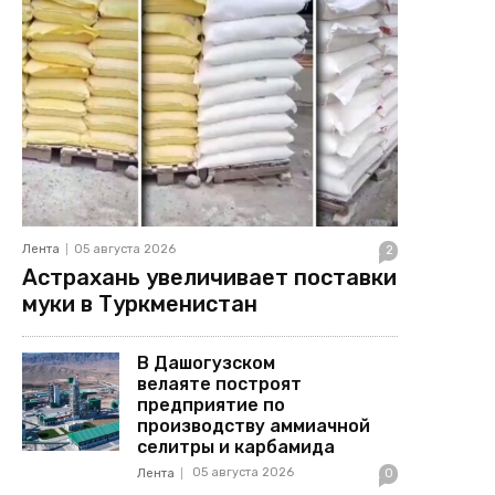
Лента
05 августа 2026
2
Астрахань увеличивает поставки
муки в Туркменистан
В Дашогузском
велаяте построят
предприятие по
производству аммиачной
селитры и карбамида
05 августа 2026
Лента
0