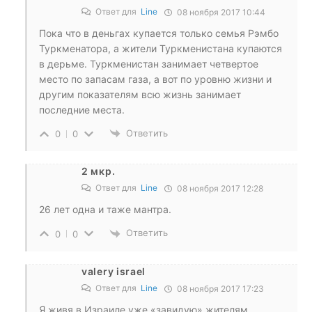
Ответ для
Line
08 ноября 2017 10:44
Пока что в деньгах купается только семья Рэмбо
Туркменатора, а жители Туркменистана купаются
в дерьме. Туркменистан занимает четвертое
место по запасам газа, а вот по уровню жизни и
другим показателям всю жизнь занимает
последние места.
Ответить
0
0
2 мкр.
Ответ для
Line
08 ноября 2017 12:28
26 лет одна и таже мантра.
Ответить
0
0
valery israel
Ответ для
Line
08 ноября 2017 17:23
Я живя в Израиле уже «завидую» жителям