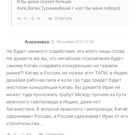
Я бы даже сказал больше:
Халк,Ватан,Туркменбаши! ( чорт бы меня побрал)
Ответить
0
0
Анонимно
08 ноября 2017 21:34
Не будет никакого содействия, это всего лишь слова.
Не думаете же вы, что китайская госкомпания будет
самому Китаю создавать конкуренцию на газовом
рынке?! Китаю и России, не нужен этот ТАПИ, в Индии
дешевая рабочая сила и если газ туда придёт будет
жестокая конкуренция Китаю. Вы думаете Иран не
может туда проложить трубу? Между прочем на пути
иранского газопровода в Индию, даже нет
Авганистана. В вопросе иранского газопровода, Китай
сдерживает Россию, а Россия сдерживает Иран от его
строительства…
Ответить
0
0