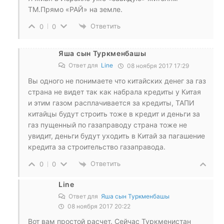
ТМ.Прямо «РАЙ» на земле.
Ответить
0
0
Яша сын Туркменбашы
Ответ для
Line
08 ноября 2017 17:29
Вы одного не понимаете что китайских денег за газ
страна не видет так как набрала кредиты у Китая
и этим газом расплачивается за кредиты, ТАПИ
китайцы будут строить тоже в кредит и деньги за
газ пущенный по газаправоду страна тоже не
увидит, деньги будут уходить в Китай за пагашение
кредита за строительство газаправода.
Ответить
0
0
Line
Ответ для
Яша сын Туркменбашы
08 ноября 2017 20:22
Вот вам простой расчет. Сейчас Туркменистан