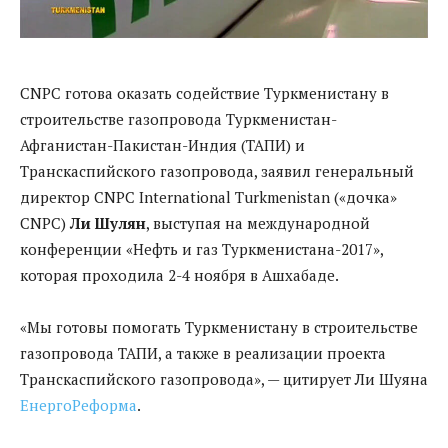
CNPC готова оказать содействие Туркмениcтану в
строительстве газопровода Туркменистан-
Афганистан-Пакистан-Индия (ТАПИ) и
Транскаспийского газопровода, заявил генеральный
директор CNPC International Turkmenistan («дочка»
CNPC)
Ли Шулян
, выступая на международной
конференции «Нефть и газ Туркменистана-2017»,
которая проходила 2-4 ноября в Ашхабаде.
«Мы готовы помогать Туркменистану в строительстве
газопровода ТАПИ, а также в реализации проекта
Транскаспийского газопровода», — цитирует Ли Шуяна
ЕнергоРеформа
.