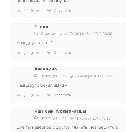
budushuye
…
Развернуть »
Ответить
0
0
Timon
Ответ для
Line
09 ноября 2017 06:38
Наш друг, это ты?
Ответить
0
0
Анонимно
Ответ для
Line
10 ноября 2017 08:07
Наш Друг сменил имидж
Ответить
0
0
Яша сын Туркменбашы
Ответ для
Line
11 ноября 2017 18:20
Line ты наверное с другой планеты незнаеш что в