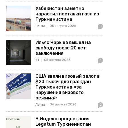
Узбекистан заметно
нарастил поставки газа из
Туркменистана
05 августа 2026
Лента
0
Ильяс Чарыев вышел на
свободу после 20 лет
заключения
05 августа 2026
ХТ
1
США ввели визовый залог в
$20 тысяч для граждан
Туркменистана «за
нарушения визового
режима»
04 августа 2026
Лента
2
В Индекс процветания
Legatum Туркменистан