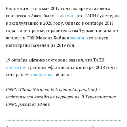
Напомним, что в мае 2017 года, во время газового
конгресса в Авазе было
заявлено
, что ТАПИ будет сдан
в эксплуатацию в 2020 году. Однако в сентябре 2017
года, вице-премьер правительства Туркменистана по
вопросам ТЭК
Максат Бабаев
заявил
, что запуск
магистрали намечен на 2019 год.
19 октября афганская сторона заявил, что ТАПИ
достигнет
границы Афганистана к январю 2018 года,
хотя ранее
говорилось
об июне.
CNPC (China National Petroleum Corporation) —
нефтегазовая китайская корпорация. В Туркменистане
CNPC работает 10 лет.