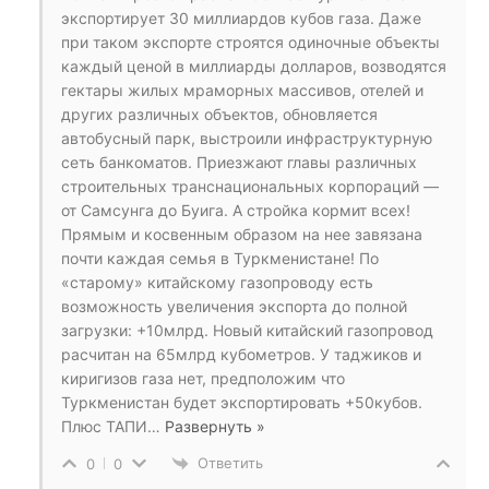
экспортирует 30 миллиардов кубов газа. Даже
при таком экспорте строятся одиночные объекты
каждый ценой в миллиарды долларов, возводятся
гектары жилых мраморных массивов, отелей и
других различных объектов, обновляется
автобусный парк, выстроили инфраструктурную
сеть банкоматов. Приезжают главы различных
строительных транснациональных корпораций —
от Самсунга до Буига. А стройка кормит всех!
Прямым и косвенным образом на нее завязана
почти каждая семья в Туркменистане! По
«старому» китайскому газопроводу есть
возможность увеличения экспорта до полной
загрузки: +10млрд. Новый китайский газопровод
расчитан на 65млрд кубометров. У таджиков и
киригизов газа нет, предположим что
Туркменистан будет экспортировать +50кубов.
Плюс ТАПИ
…
Развернуть »
Ответить
0
0