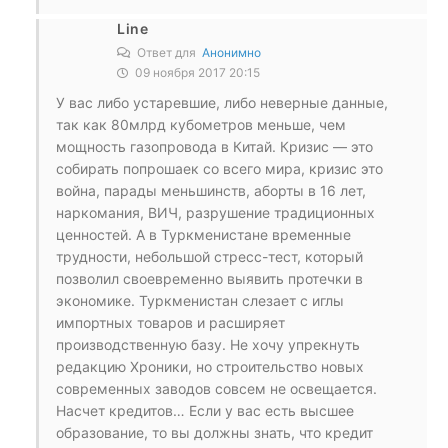
Line
Ответ для
Анонимно
09 ноября 2017 20:15
У вас либо устаревшие, либо неверные данные,
так как 80млрд кубометров меньше, чем
мощность газопровода в Китай. Кризис — это
собирать попрошаек со всего мира, кризис это
война, парады меньшинств, аборты в 16 лет,
наркомания, ВИЧ, разрушение традиционных
ценностей. А в Туркменистане временные
трудности, небольшой стресс-тест, который
позволил своевременно выявить протечки в
экономике. Туркменистан слезает с иглы
импортных товаров и расширяет
производственную базу. Не хочу упрекнуть
редакцию Хроники, но строительство новых
современных заводов совсем не освещается.
Насчет кредитов… Если у вас есть высшее
образование, то вы должны знать, что кредит