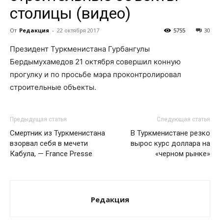
столицы (видео)
От
Редакция
-
22 октября 2017
5755
30
Президент Туркменистана Гурбангулы
Бердымухамедов 21 октября совершил конную
прогулку и по просьбе мэра проконтролировал
строительные объекты.
Предыдущая статья
Следующая статья
Смертник из Туркменистана
В Туркменистане резко
взорвал себя в мечети
вырос курс доллара на
Кабула, — France Presse
«черном рынке»
Редакция