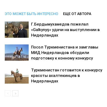
ЭТО МОЖЕТ БЫТЬ ИНТЕРЕСНО
ЕЩЕ ОТ АВТОРА
Г.Бердымухамедов пожелал
«Galkynyş» удачи на выступлении в
Нидерландах
Посол Туркменистана и замглавы
МИД Нидерландов обсудили
подготовку к конному конкурсу
Туркменистан готовится к конкурсу
красоты ахалтекинцев в
Нидерландах