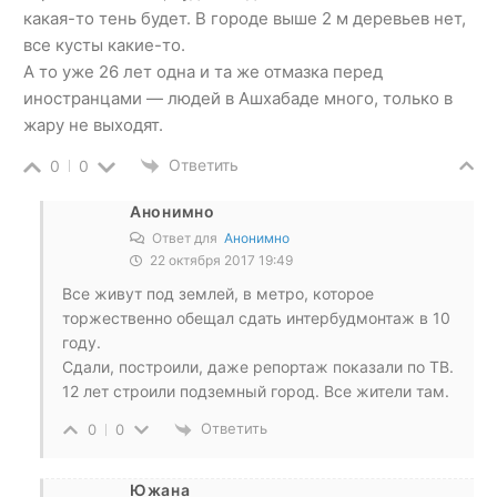
какая-то тень будет. В городе выше 2 м деревьев нет,
все кусты какие-то.
А то уже 26 лет одна и та же отмазка перед
иностранцами — людей в Ашхабаде много, только в
жару не выходят.
Ответить
0
0
Анонимно
Ответ для
Анонимно
22 октября 2017 19:49
Все живут под землей, в метро, которое
торжественно обещал сдать интербудмонтаж в 10
году.
Сдали, построили, даже репортаж показали по ТВ.
12 лет строили подземный город. Все жители там.
Ответить
0
0
Южана