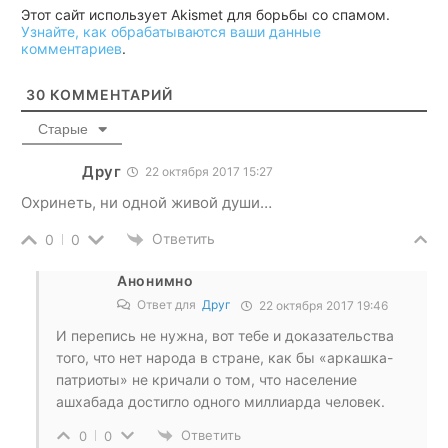
Этот сайт использует Akismet для борьбы со спамом.
Узнайте, как обрабатываются ваши данные
комментариев
.
30
КОММЕНТАРИЙ
Старые
Друг
22 октября 2017 15:27
Охринеть, ни одной живой души…
Ответить
0
0
Анонимно
Ответ для
Друг
22 октября 2017 19:46
И перепись не нужна, вот тебе и доказательства
того, что нет народа в стране, как бы «аркашка-
патриоты» не кричали о том, что население
ашхабада достигло одного миллиарда человек.
Ответить
0
0