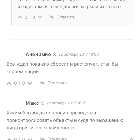
и ездит там. и то все дороги закрыли из за него
Ответить
0
0
Анонимно
22 октября 2017 16:00
Все ждал пока его сбросит и растопчет, стал бы
героем нации
Ответить
0
0
Макс
22 октября 2017 16:15
Хаким Ашхабада попросил президента
проконтролировать объекты и судя по выражению
лица прифигел от увиденного
Ответить
0
0