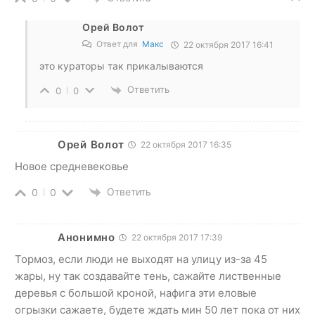
Орей Волот
Ответ для
Макс
22 октября 2017 16:41
это кураторы так прикалываются
Ответить
0
0
Орей Волот
22 октября 2017 16:35
Новое средневековье
Ответить
0
0
Анонимно
22 октября 2017 17:39
Тормоз, если люди не выходят на улицу из-за 45
жары, ну так создавайте тень, сажайте лиственные
деревья с большой кроной, нафига эти еловые
огрызки сажаете, будете ждать мин 50 лет пока от них