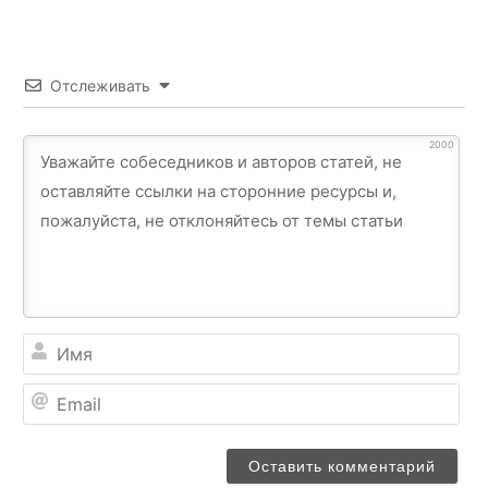
Отслеживать
2000
Им
Ema