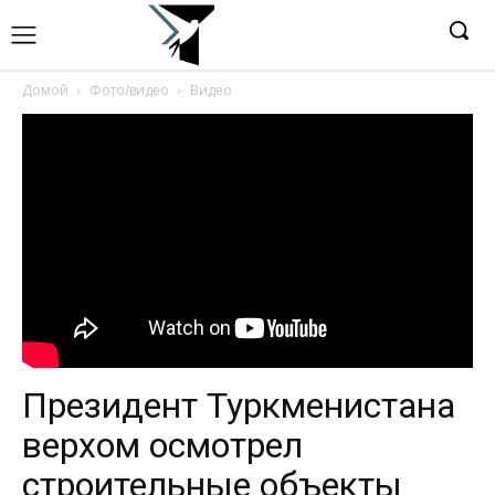
Домой
Фото/видео
Видео
Президент Туркменистана
верхом осмотрел
строительные объекты