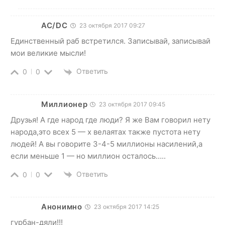
AC/DC
23 октября 2017 09:27
Единственный раб встретился. Записывай, записывай
мои великие мысли!
Ответить
0
0
Миллионер
23 октября 2017 09:45
Друзья! А где народ где люди? Я же Вам говорил нету
народа,это всех 5 — х велаятах также пустота нету
людей! А вы говорите 3-4-5 миллионы насилений,а
если меньше 1 — но миллион осталось…..
Ответить
0
0
Анонимно
23 октября 2017 14:25
гурбан-дяли!!!