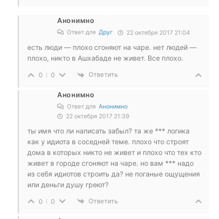
Анонимно
Ответ для
Друг
22 октября 2017 21:04
есть люди — плохо сгоняют на чаре. нет людей —
плохо, никто в Ашхабаде не живет. Все плохо.
Ответить
0
0
Анонимно
Ответ для
Анонимно
22 октября 2017 21:39
ты имя что ли написать забыл? та же *** логика
как у идиота в соседней теме. плохо что строят
дома в которых никто не живет и плохо что тех кто
живет в городе сгоняют на чаре. но вам *** надо
из себя идиотов строить да? не поганые ощущения
или деньги душу греют?
Ответить
0
0