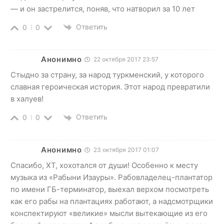
— и он застрелится, поняв, что натворил за 10 лет
Ответить
0
0
Анонимно
22 октября 2017 23:57
Стыдно за страну, за народ туркменский, у которого
славная героическая история. Этот народ превратили
в халуев!
Ответить
0
0
Анонимно
23 октября 2017 01:07
Спасибо, ХТ, хохотался от души! Особенно к месту
музыка из «Рабыни Изауры». Рабовладелец-плантатор
по имени ГБ-терминатор, выехал верхом посмотреть
как его рабы на плантациях работают, а надсмотрщики
конспектируют «великие» мысли вытекающие из его