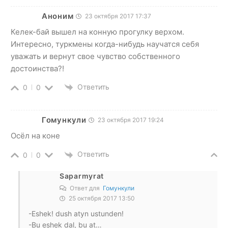
Аноним
23 октября 2017 17:37
Келек-бай вышел на конную прогулку верхом.
Интересно, туркмены когда-нибудь научатся себя
уважать и вернут свое чувство собственного
достоинства?!
Ответить
0
0
Гомункули
23 октября 2017 19:24
Осёл на коне
Ответить
0
0
Saparmyrat
Ответ для
Гомункули
25 октября 2017 13:50
-Eshek! dush atyn ustunden!
-Bu eshek dal, bu at…