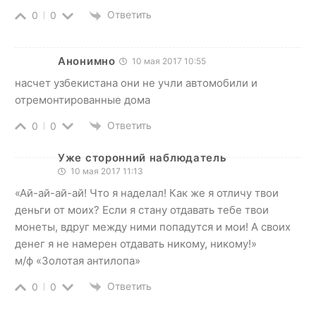
Ответить
0
0
Анонимно
10 мая 2017 10:55
насчет узбекистана они не учли автомобили и
отремонтированные дома
Ответить
0
0
Уже сторонний наблюдатель
10 мая 2017 11:13
«Ай-ай-ай-ай! Что я наделал! Как же я отличу твои
деньги от моих? Если я стану отдавать тебе твои
монеты, вдруг между ними попадутся и мои! А своих
денег я не намерен отдавать никому, никому!»
м/ф «Золотая антилопа»
Ответить
0
0