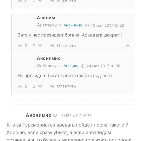
Ответить
0
0
Аноним
Ответ для
Анонимно
10 мая 2017 13:52
Зато у нас президент богаче! Аркадага шохрат!!
Ответить
0
0
Анонимно
Ответ для
Аноним
24 мая 2017 10:08
Не президент богат проста власть под него
Ответить
0
0
Анонимно
10 мая 2017 14:14
Кто за Туркменистан воевать пойдет после такого ?
Хорошо, если сразу убьют, а если инвалидом
останешься, то будешь медленно подыхать от голода,