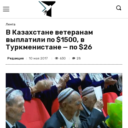
Лента
В Казахстане ветеранам
выплатили по $1500, в
Туркменистане — по $26
Редакция
630
10 мая 2017
28