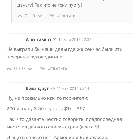
деньги! Так что не гони пургу!
Ответить
0
0
Анонимно
10 мая 2017 22:37
Не выграли бы наши деды где же сейчас были эти
позорные руководители.
Ответить
0
0
Ваш друг
11 мая 2017 20:14
Ну, не правильно как-то посчитали:
200 манат / 3.50 (курс за $1) = $57
Так, что давайте честно говорить: предпоследнее
место из данного списка стран (всего 9).
И ещё в списке нет: Армении и Белоруссии.