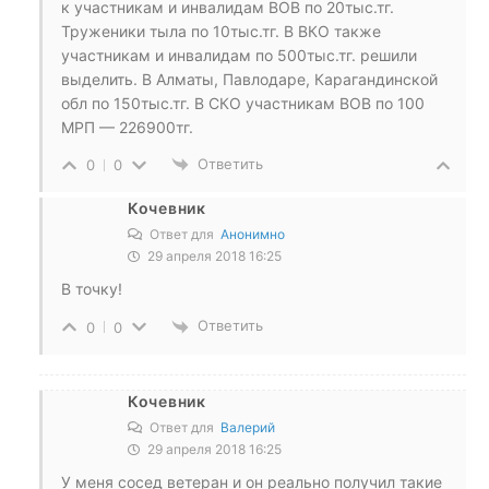
к участникам и инвалидам ВОВ по 20тыс.тг.
Труженики тыла по 10тыс.тг. В ВКО также
участникам и инвалидам по 500тыс.тг. решили
выделить. В Алматы, Павлодаре, Карагандинской
обл по 150тыс.тг. В СКО участникам ВОВ по 100
МРП — 226900тг.
Ответить
0
0
Кочевник
Ответ для
Анонимно
29 апреля 2018 16:25
В точку!
Ответить
0
0
Кочевник
Ответ для
Валерий
29 апреля 2018 16:25
У меня сосед ветеран и он реально получил такие