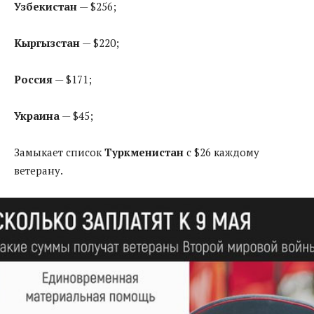
Узбекистан
— $256;
Кыргызстан
— $220;
Россия
— $171;
Украина
— $45;
Замыкает список
Туркменистан
с $26 каждому
ветерану.