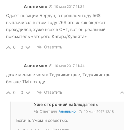
Анонимно
10 мая 2017 11:35
Сдает позиции Бердун, в прошлом году 56$
выплачивал в этом году 26$ это ж как бюджет
прохудился, хуже всех в СНГ, вот он реальный
показатель «второго Катара/Кувейта»
Ответить
0
0
Анонимно
10 мая 2017 11:44
даже меньше чем в Таджикистане, Таджикистан
богаче ТМ походу
Ответить
0
0
Уже сторонний наблюдатель
Ответ для
Анонимно
10 мая 2017 12:18
Богаче. Умом и совестью.