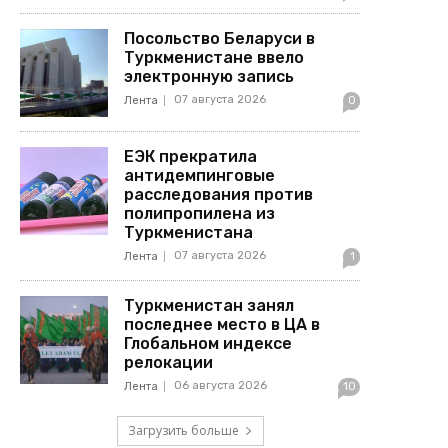
Посольство Беларуси в
Туркменистане ввело
электронную запись
07 августа 2026
Лента
0
ЕЭК прекратила
антидемпинговые
расследования против
полипропилена из
Туркменистана
07 августа 2026
Лента
1
Туркменистан занял
последнее место в ЦА в
Глобальном индексе
релокации
06 августа 2026
Лента
10
Загрузить больше