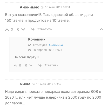
Анонимно
10 мая 2017 18:01
Вот уж сказочники!В Павлодарской области дали
150т.тенге и продуктов на 10т.тенге.
Ответить
0
0
Кочевник
Ответ для
Анонимно
29 апреля 2018 16:24
Не гони пургу!!!
Ответить
0
0
миша
10 мая 2017 18:52
Надо издать приказ о подарках всем ветеранам ВОВ в
2020 г., или нет лучше наверняка в 2030 году по 2000
долларов…