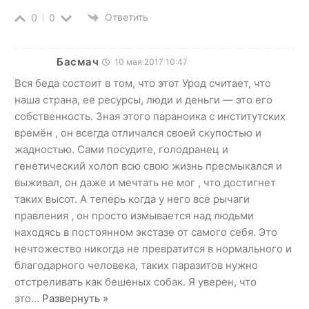
Ответить
0
0
Басмач
10 мая 2017 10:47
Вся беда состоит в том, что этот Урод считает, что
наша страна, ее ресурсы, люди и деньги — это его
собственность. Зная этого параноика с институтских
времён , он всегда отличался своей скупостью и
жадностью. Сами посудите, голодранец и
генетический холоп всю свою жизнь пресмыкался и
выживал, он даже и мечтать не мог , что достигнет
таких высот. А теперь когда у него все рычаги
правления , он просто измывается над людьми
находясь в постоянном экстазе от самого себя. Это
нечтожество никогда не превратится в нормального и
благодарного человека, таких паразитов нужно
отстреливать как бешеных собак. Я уверен, что
это
…
Развернуть »