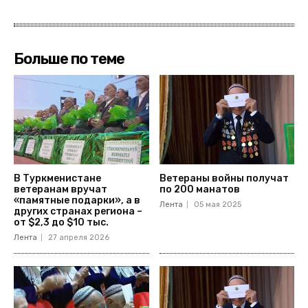
Больше по теме
В Туркменистане
Ветераны войны получат
ветеранам вручат
по 200 манатов
«памятные подарки», а в
Лента
05 мая 2025
других странах региона –
от $2,3 до $10 тыс.
Лента
27 апреля 2026