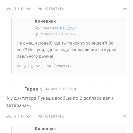
Ответить
0
0
Кочевник
Ответ для
Ваш друг
29 апреля 2018 16:27
Не смеши людей) где ты такой курс видел?! Во
сне?! Не тупи, здесь ведь написали что по курсу
реального рынка!
Ответить
0
0
Гарик
14 мая 2017 05:00
А у диктатора Лукаша вообще по 2 доллара дали
ветеранам.
Ответить
0
0
Кочевник