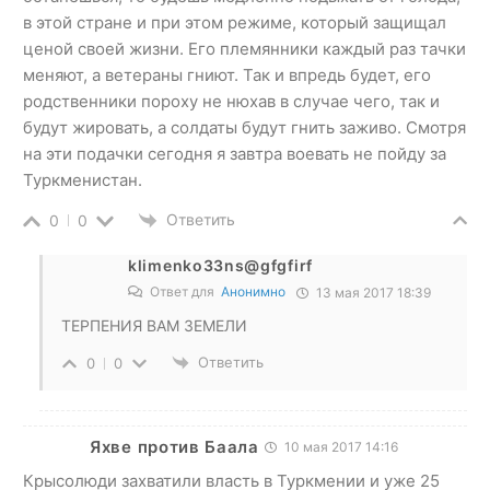
в этой стране и при этом режиме, который защищал
ценой своей жизни. Его племянники каждый раз тачки
меняют, а ветераны гниют. Так и впредь будет, его
родственники пороху не нюхав в случае чего, так и
будут жировать, а солдаты будут гнить заживо. Смотря
на эти подачки сегодня я завтра воевать не пойду за
Туркменистан.
Ответить
0
0
klimenko33ns@gfgfirf
Ответ для
Анонимно
13 мая 2017 18:39
ТЕРПЕНИЯ ВАМ ЗЕМЕЛИ
Ответить
0
0
Яхве против Баала
10 мая 2017 14:16
Крысолюди захватили власть в Туркмении и уже 25