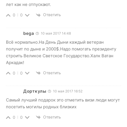
лет как не отпускают.
Ответить
0
0
bega
10 мая 2017 14:48
Всё нормально.На День Дыни каждый ветеран
получит по дыне и 2000$.Надо помогать президенту
строить Великое Светское Государство.Халк Ватан
Аркадак!
Ответить
0
0
Дорткулы
10 мая 2017 16:52
Самый лучший подарок это отметить визи люди могут
посетить могилы родных близких
Ответить
0
0