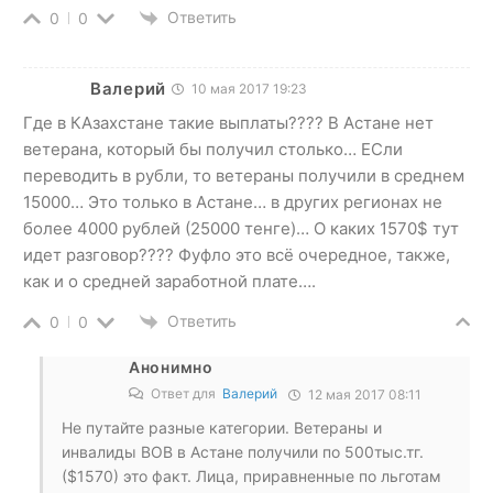
Ответить
0
0
Валерий
10 мая 2017 19:23
Где в КАзахстане такие выплаты???? В Астане нет
ветерана, который бы получил столько… ЕСли
переводить в рубли, то ветераны получили в среднем
15000… Это только в Астане… в других регионах не
более 4000 рублей (25000 тенге)… О каких 1570$ тут
идет разговор???? Фуфло это всё очередное, также,
как и о средней заработной плате….
Ответить
0
0
Анонимно
Ответ для
Валерий
12 мая 2017 08:11
Не путайте разные категории. Ветераны и
инвалиды ВОВ в Астане получили по 500тыс.тг.
($1570) это факт. Лица, приравненные по льготам