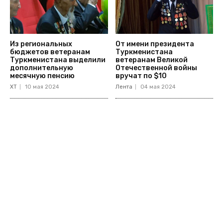
Из региональных
От имени президента
бюджетов ветеранам
Туркменистана
Туркменистана выделили
ветеранам Великой
дополнительную
Отечественной войны
месячную пенсию
вручат по $10
ХТ
10 мая 2024
Лента
04 мая 2024