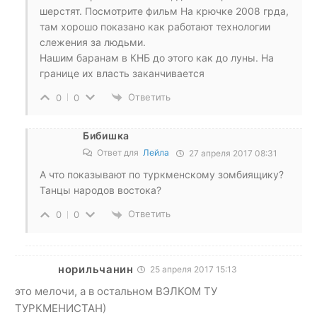
шерстят. Посмотрите фильм На крючке 2008 грда,
там хорошо показано как работают технологии
слежения за людьми.
Нашим баранам в КНБ до этого как до луны. На
границе их власть заканчивается
Ответить
0
0
Бибишка
Ответ для
Лейла
27 апреля 2017 08:31
А что показывают по туркменскому зомбиящику?
Танцы народов востока?
Ответить
0
0
норильчанин
25 апреля 2017 15:13
это мелочи, а в остальном ВЭЛКОМ ТУ
ТУРКМЕНИСТАН)