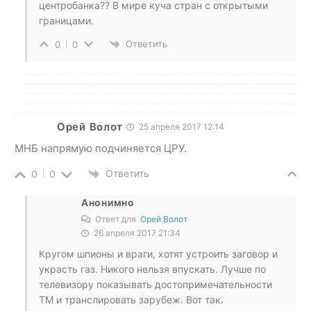
центробанка?? В мире куча стран с открытыми
границами.
Ответить
0
0
Орей Волот
25 апреля 2017 12:14
МНБ напрямую подчиняется ЦРУ.
Ответить
0
0
Анонимно
Ответ для
Орей Волот
26 апреля 2017 21:34
Кругом шпионы и враги, хотят устроить заговор и
украсть газ. Никого нельзя впускать. Лучше по
телевизору показывать достопримечательности
ТМ и транслировать зарубеж. Вот так.