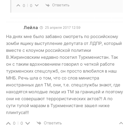
Ответить
0
0
Лейла
25 апреля 2017 12:59
На днях мне было забавно смотреть по российскому
зомби ящику выступление депутата от ЛДПР, который
вместе с клоуном российской политики
В.Жириновским недавно посетил Туркменистан. Так
он с таким вдохновением говорил о четкой работе
туркменских спецслужб, он просто влюбился в наш
МНБ. Речь шла о том, что со слов министра
иностранных дел ТМ, они, т.е. спецслужбы знают, где
находятся молодые люди из ТМ за границей и поэтому
они не совершают террористических актов?! А по
сути тупой маразм в Туркменистане зашел ниже
плинтуса!!!
Ответить
0
0