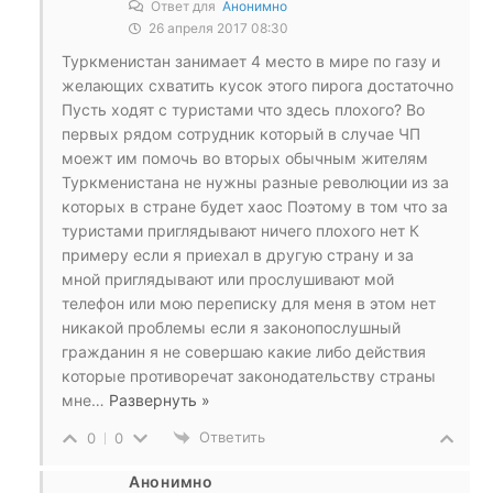
Ответ для
Анонимно
26 апреля 2017 08:30
Туркменистан занимает 4 место в мире по газу и
желающих схватить кусок этого пирога достаточно
Пусть ходят с туристами что здесь плохого? Во
первых рядом сотрудник который в случае ЧП
моежт им помочь во вторых обычным жителям
Туркменистана не нужны разные революции из за
которых в стране будет хаос Поэтому в том что за
туристами приглядывают ничего плохого нет К
примеру если я приехал в другую страну и за
мной приглядывают или прослушивают мой
телефон или мою переписку для меня в этом нет
никакой проблемы если я законопослушный
гражданин я не совершаю какие либо действия
которые противоречат законодательству страны
мне
…
Развернуть »
Ответить
0
0
Анонимно