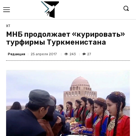
ХТ
МНБ продолжает «курировать»
турфирмы Туркменистана
Редакция
243
25 апреля 2017
27