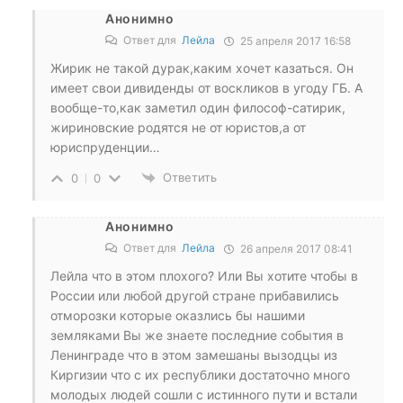
Анонимно
Ответ для
Лейла
25 апреля 2017 16:58
Жирик не такой дурак,каким хочет казаться. Он
имеет свои дивиденды от воскликов в угоду ГБ. А
вообще-то,как заметил один философ-сатирик,
жириновские родятся не от юристов,а от
юриспруденции…
Ответить
0
0
Анонимно
Ответ для
Лейла
26 апреля 2017 08:41
Лейла что в этом плохого? Или Вы хотите чтобы в
России или любой другой стране прибавились
отморозки которые оказлись бы нашими
земляками Вы же знаете последние события в
Ленинграде что в этом замешаны вызодцы из
Киргизии что с их республики достаточно много
молодых людей сошли с истинного пути и встали