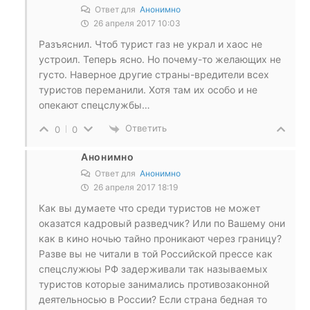
Ответ для
Анонимно
26 апреля 2017 10:03
Разъяснил. Чтоб турист газ не украл и хаос не
устроил. Теперь ясно. Но почему-то желающих не
густо. Наверное другие страны-вредители всех
туристов переманили. Хотя там их особо и не
опекают спецслужбы…
Ответить
0
0
Анонимно
Ответ для
Анонимно
26 апреля 2017 18:19
Как вы думаете что среди туристов не может
оказатся кадровый разведчик? Или по Вашему они
как в кино ночью тайно проникают через границу?
Разве вы не читали в той Российской прессе как
спецслужюы РФ задерживали так называемых
туристов которые занимались противозаконной
деятельносью в России? Если страна бедная то