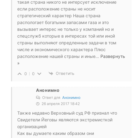
такая страна никого не интерсует исключение
если расположение страны не носит
стратегический характер Наша страна
распологает богатыми запасами газа и это
вызывает интерес не только у компаний но и
спецслужб которые в интересах той или иной
страны выполняют опредленные задачи в том
числе и экономического характера Плюс
расположение нашей страны и иные
…
Развернуть
»
Ответить
0
0
Анонимно
Ответ для
Анонимно
26 апреля 2017 18:42
Также недавно Верховный суд РФ признал что
Свидетели Йеговы являются экстремисткой
организацией
Как вы думаете каким образом они