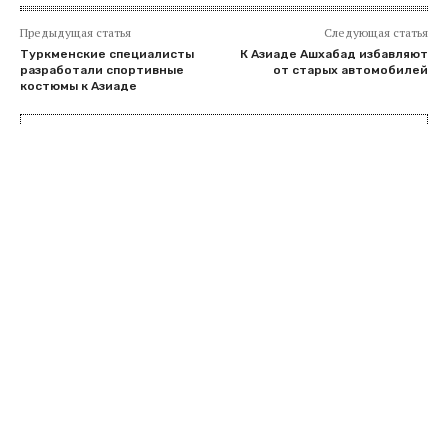
Предыдущая статья
Следующая статья
Туркменские специалисты
К Азиаде Ашхабад избавляют
разработали спортивные
от старых автомобилей
костюмы к Азиаде