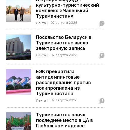
культурно-туристический
комплекс «Маленький
Туркменистан»
07 августа 2026
Лента
6
Посольство Беларуси в
Туркменистане ввело
электронную запись
07 августа 2026
Лента
0
ЕЭК прекратила
антидемпинговые
расследования против
полипропилена из
Туркменистана
07 августа 2026
Лента
1
Туркменистан занял
последнее место в ЦА в
Глобальном индексе