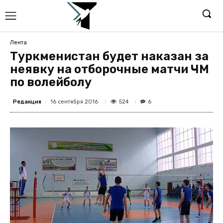
Лента
Туркменистан будет наказан за
неявку на отборочные матчи ЧМ
по волейболу
Редакция
524
16 сентября 2016
6