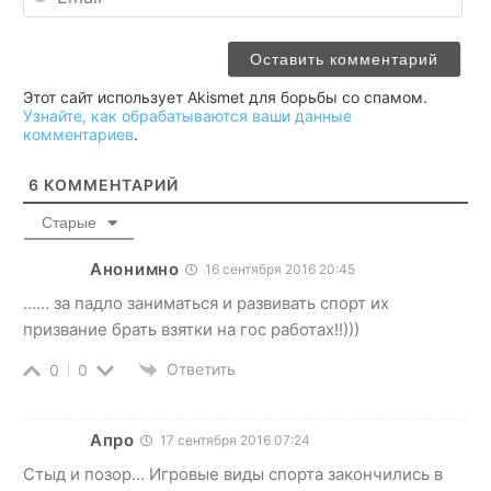
Этот сайт использует Akismet для борьбы со спамом.
Узнайте, как обрабатываются ваши данные
комментариев
.
6
КОММЕНТАРИЙ
Старые
Анонимно
16 сентября 2016 20:45
…… за падло заниматься и развивать спорт их
призвание брать взятки на гос работах!!)))
Ответить
0
0
Апро
17 сентября 2016 07:24
Стыд и позор… Игровые виды спорта закончились в