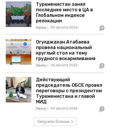
Туркменистан занял
последнее место в ЦА в
Глобальном индексе
релокации
06 августа 2026
Лента
8
Огулджахан Атабаева
провела национальный
круглый стол на тему
грудного вскармливания
06 августа 2026
Лента
5
Действующий
председатель ОБСЕ провел
переговоры с президентом
Туркменистана и главой
МИД
06 августа 2026
Лента
2
Загрузить больше