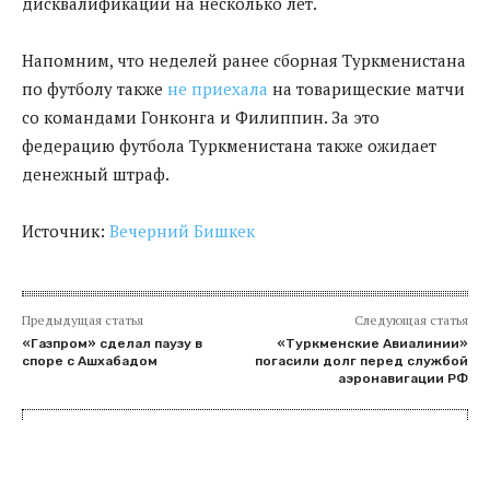
дисквалификации на несколько лет.
Напомним, что неделей ранее сборная Туркменистана
по футболу также
не приехала
на товарищеские матчи
со командами Гонконга и Филиппин. За это
федерацию футбола Туркменистана также ожидает
денежный штраф.
Источник:
Вечерний Бишкек
Предыдущая статья
Следующая статья
«Газпром» сделал паузу в
«Туркменские Авиалинии»
споре с Ашхабадом
погасили долг перед службой
аэронавигации РФ