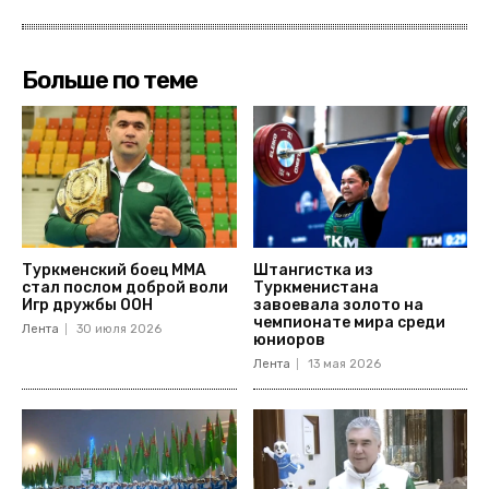
Больше по теме
Туркменский боец ММА
Штангистка из
стал послом доброй воли
Туркменистана
Игр дружбы ООН
завоевала золото на
чемпионате мира среди
Лента
30 июля 2026
юниоров
Лента
13 мая 2026