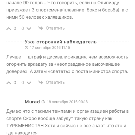
начале 90 годов… Что говорить, если на Олипиаду
приезжает 3 спортсмена(плавание, бокс и борьба), а с
ними 50 человек халявщиков.
Ответить
0
0
Уже сторонний наблюдатель
17 сентября 2016 11:15
Лучше — штраф и дисквалификация, чем возможность
огорчить аркадагу за «неоправданное высочайшее
доверие». А затем «слететь» с поста министра спорта.
Ответить
0
0
Murad
18 сентября 2016 09:18
Думаю что с такими темпами и организацией работы в
спорте Скоро вообще забудут такую страну как
ТУРКМЕНИСТАН Хотя и сейчас не все знают что это и
где находится