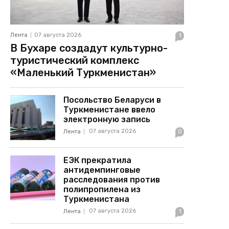
Лента
07 августа 2026
1
В Бухаре создадут культурно-
туристический комплекс
«Маленький Туркменистан»
Посольство Беларуси в
Туркменистане ввело
электронную запись
07 августа 2026
Лента
0
ЕЭК прекратила
антидемпинговые
расследования против
полипропилена из
Туркменистана
07 августа 2026
Лента
1