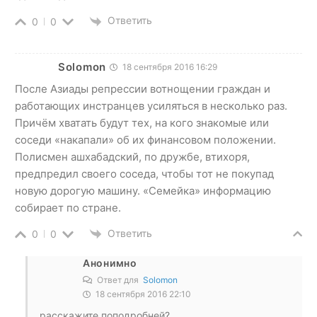
Ответить
0
0
Solomon
18 сентября 2016 16:29
После Азиады репрессии вотнощении граждан и
работающих инстранцев усиляться в несколько раз.
Причём хватать будут тех, на кого знакомые или
соседи «накапали» об их финансовом положении.
Полисмен ашхабадский, по дружбе, втихоря,
предпредил своего соседа, чтобы тот не покупад
новую дорогую машину. «Семейка» информацию
собирает по стране.
Ответить
0
0
Анонимно
Ответ для
Solomon
18 сентября 2016 22:10
расскажите поподробней?