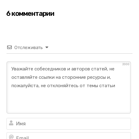
6 комментарии
Отслеживать
2000
Им
Ema