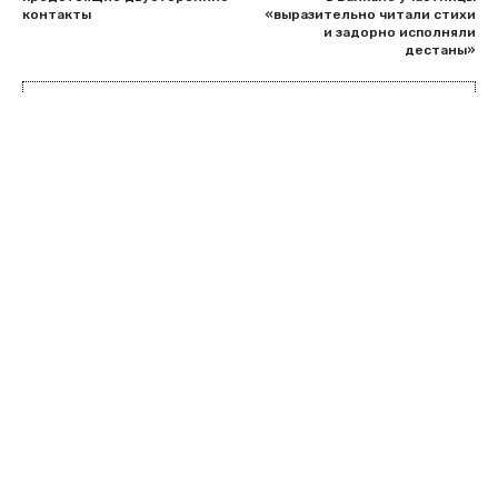
контакты
«выразительно читали стихи
и задорно исполняли
дестаны»