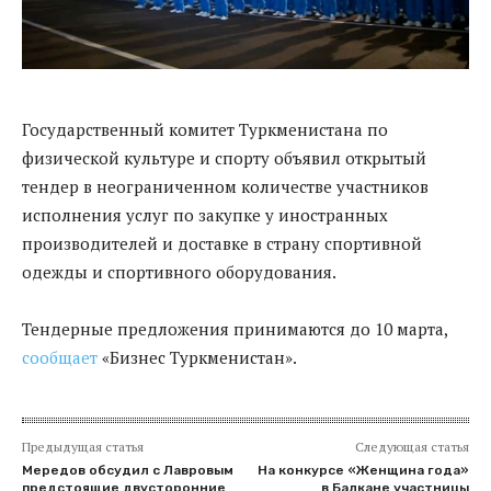
Государственный комитет Туркменистана по
физической культуре и спорту объявил открытый
тендер в неограниченном количестве участников
исполнения услуг по закупке у иностранных
производителей и доставке в страну спортивной
одежды и спортивного оборудования.
Тендерные предложения принимаются до 10 марта,
сообщает
«Бизнес Туркменистан».
Предыдущая статья
Следующая статья
Мередов обсудил с Лавровым
На конкурсе «Женщина года»
предстоящие двусторонние
в Балкане участницы