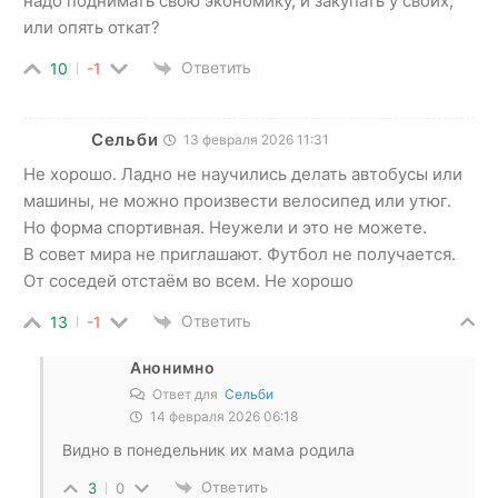
надо поднимать свою экономику, и закупать у своих,
или опять откат?
Ответить
10
-1
Сельби
13 февраля 2026 11:31
Не хорошо. Ладно не научились делать автобусы или
машины, не можно произвести велосипед или утюг.
Но форма спортивная. Неужели и это не можете.
В совет мира не приглашают. Футбол не получается.
От соседей отстаём во всем. Не хорошо
Ответить
13
-1
Анонимно
Ответ для
Сельби
14 февраля 2026 06:18
Видно в понедельник их мама родила
Ответить
3
0