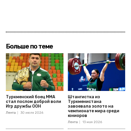
Больше по теме
Туркменский боец ММА
Штангистка из
стал послом доброй воли
Туркменистана
Игр дружбы ООН
завоевала золото на
чемпионате мира среди
Лента
30 июля 2026
юниоров
Лента
13 мая 2026