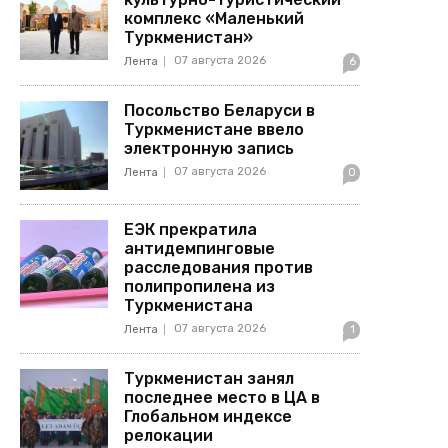
комплекс «Маленький
Туркменистан»
07 августа 2026
Лента
6
Посольство Беларуси в
Туркменистане ввело
электронную запись
07 августа 2026
Лента
0
ЕЭК прекратила
антидемпинговые
расследования против
полипропилена из
Туркменистана
07 августа 2026
Лента
1
Туркменистан занял
последнее место в ЦА в
Глобальном индексе
релокации