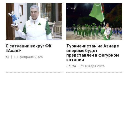
О ситуации вокруг ФК
Туркменистан на Азиаде
«Ахал»
впервые будет
представлен в фигурном
ХТ
04 февраля 2026
катании
Лента
31 января 2025