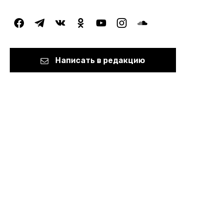
facebook
telegram
vkontakte
odnoklassniki
youtube
instagram
soundcloud
Написать в редакцию