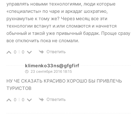
управлять новыми технологиями, люди которые
«специалисты» по чаре и аркадаг шохратию,
рухнамутые к тому же? Через месяц все эти
технологии встанут и.или сломаются и начнется
обычный и такой уже привычный бардак. Проще сразу
все отключить пока не сломали.
Ответить
0
0
klimenko33ns@gfgfirf
23 сентября 2016 18:15
НУ ЧЕ СКАЗАТЬ КРАСИВО ХОРОШО БЫ ПРИВЛЕЧЬ
ТУРИСТОВ
Ответить
0
0