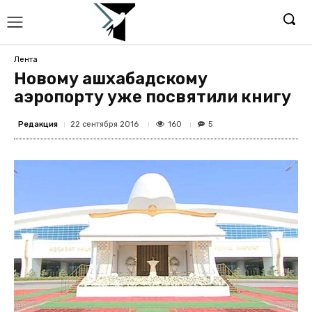
Лента
Новому ашхабадскому
аэропорту уже посвятили книгу
Редакция
160
22 сентября 2016
5