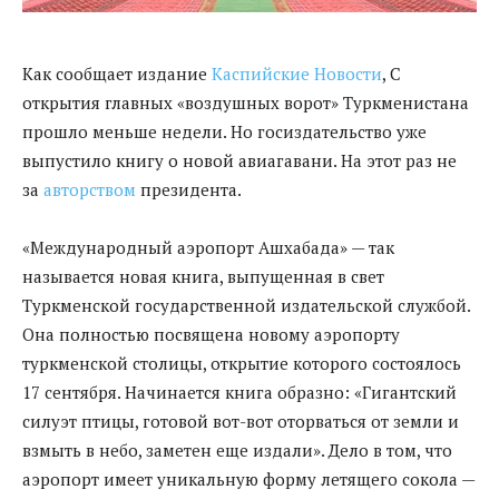
Как сообщает издание
Каспийские Новости
, С
открытия главных «воздушных ворот» Туркменистана
прошло меньше недели. Но госиздательство уже
выпустило книгу о новой авиагавани. На этот раз не
за
авторством
президента.
«Международный аэропорт Ашхабада» — так
называется новая книга, выпущенная в свет
Туркменской государственной издательской службой.
Она полностью посвящена новому аэропорту
туркменской столицы, открытие которого состоялось
17 сентября. Начинается книга образно: «Гигантский
силуэт птицы, готовой вот-вот оторваться от земли и
взмыть в небо, заметен еще издали». Дело в том, что
аэропорт имеет уникальную форму летящего сокола —