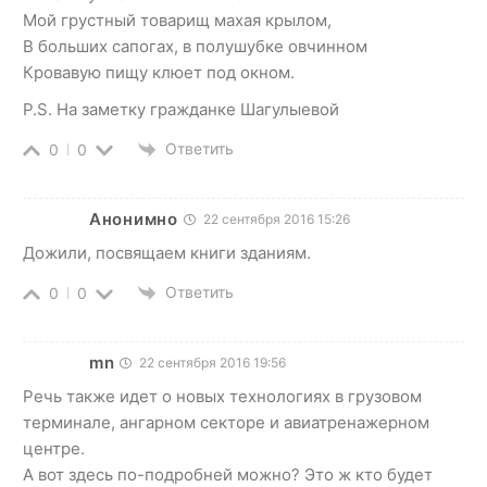
Мой грустный товарищ махая крылом,
В больших сапогах, в полушубке овчинном
Кровавую пищу клюет под окном.
P.S. На заметку гражданке Шагулыевой
Ответить
0
0
Анонимно
22 сентября 2016 15:26
Дожили, посвящаем книги зданиям.
Ответить
0
0
mn
22 сентября 2016 19:56
Речь также идет о новых технологиях в грузовом
терминале, ангарном секторе и авиатренажерном
центре.
А вот здесь по-подробней можно? Это ж кто будет