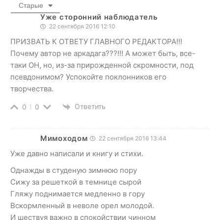
Старые
Уже сторонний наблюдатель
22 сентября 2016 12:10
ПРИЗВАТЬ К ОТВЕТУ ГЛАВНОГО РЕДАКТОРА!!!
Почему автор не аркадага???!!! А может быть, все-
таки ОН, но, из-за прирожденной скромности, под
псевдонимом? Успокойте поклонников его
творчества.
Ответить
0
0
Мимоходом
22 сентября 2016 13:44
Уже давно написали и книгу и стихи.
Однажды в студеную зимнюю пору
Сижу за решеткой в темнице сырой
Гляжу поднимается медленно в гору
Вскормленный в неволе орел молодой.
И шествуя важно в спокойствии чинном