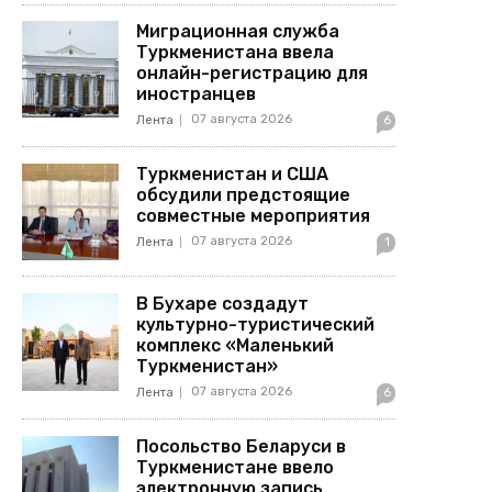
Миграционная служба
Туркменистана ввела
онлайн-регистрацию для
иностранцев
07 августа 2026
Лента
6
Туркменистан и США
обсудили предстоящие
совместные мероприятия
07 августа 2026
Лента
1
В Бухаре создадут
культурно-туристический
комплекс «Маленький
Туркменистан»
07 августа 2026
Лента
6
Посольство Беларуси в
Туркменистане ввело
электронную запись