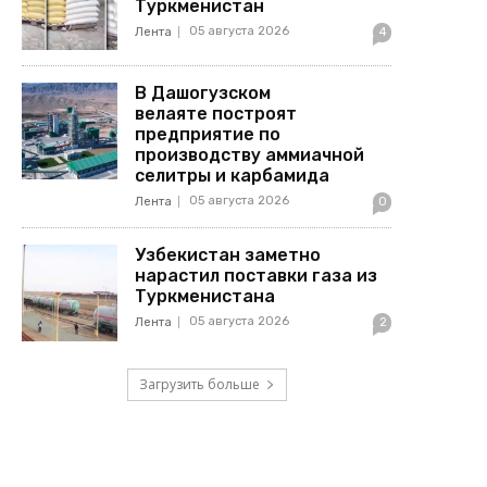
Туркменистан
05 августа 2026
Лента
4
В Дашогузском
велаяте построят
предприятие по
производству аммиачной
селитры и карбамида
05 августа 2026
Лента
0
Узбекистан заметно
нарастил поставки газа из
Туркменистана
05 августа 2026
Лента
2
Загрузить больше