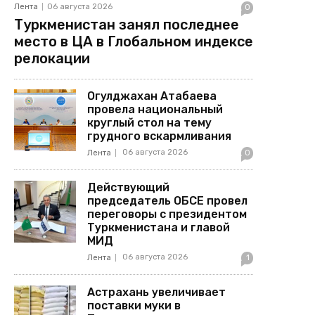
Лента
06 августа 2026
0
Туркменистан занял последнее
место в ЦА в Глобальном индексе
релокации
Огулджахан Атабаева
провела национальный
круглый стол на тему
грудного вскармливания
06 августа 2026
Лента
0
Действующий
председатель ОБСЕ провел
переговоры с президентом
Туркменистана и главой
МИД
06 августа 2026
Лента
1
Астрахань увеличивает
поставки муки в