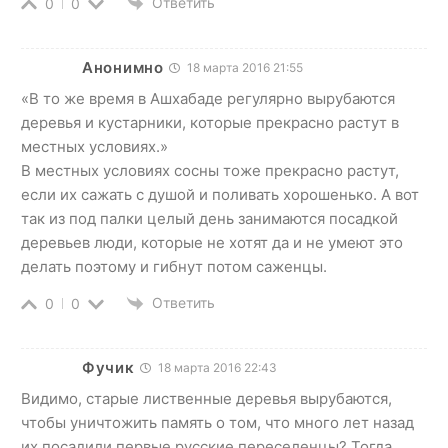
Ответить
0
0
Анонимно
18 марта 2016 21:55
«В то же время в Ашхабаде регулярно вырубаются
деревья и кустарники, которые прекрасно растут в
местных условиях.»
В местных условиях сосны тоже прекрасно растут,
если их сажать с душой и поливать хорошенько. А вот
так из под палки целый день занимаются посадкой
деревьев люди, которые не хотят да и не умеют это
делать поэтому и гибнут потом саженцы.
Ответить
0
0
Фучик
18 марта 2016 22:43
Видимо, старые лиственные деревья вырубаются,
чтобы уничтожить память о том, что много лет назад
их посадили первые русские переселенцы? Тогда