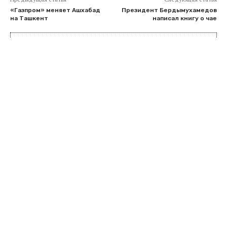
«Газпром» меняет Ашхабад
Президент Бердымухамедов
на Ташкент
написал книгу о чае