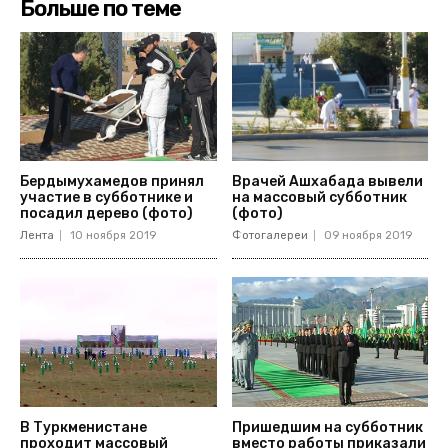
Больше по теме
Бердымухамедов принял
Врачей Ашхабада вывели
участие в субботнике и
на массовый субботник
посадил дерево (фото)
(фото)
Лента
10 ноября 2019
Фотогалереи
09 ноября 2019
В Туркменистане
Пришедшим на субботник
проходит массовый
вместо работы приказали