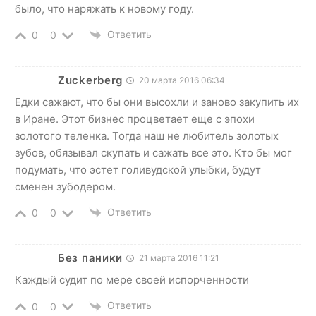
было, что наряжать к новому году.
Ответить
0
0
Zuckerberg
20 марта 2016 06:34
Едки сажают, что бы они высохли и заново закупить их
в Иране. Этот бизнес процветает еще с эпохи
золотого теленка. Тогда наш не любитель золотых
зубов, обязывал скупать и сажать все это. Кто бы мог
подумать, что эстет голивудской улыбки, будут
сменен зубодером.
Ответить
0
0
Без паники
21 марта 2016 11:21
Каждый судит по мере своей испорченности
Ответить
0
0