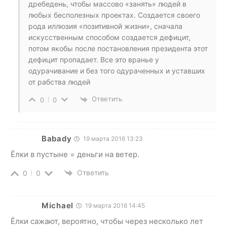
дребедень, чтобы массово «занять» людей в
любых бесполезных проектах. Создается своего
рода иллюзия «позитивной жизни», сначала
искусственным способом создается дефицит,
потом якобы после постановления президента этот
дефицит пропадает. Все это вранье у
одурачивание и без того одураченных и уставших
от рабства людей
Ответить
0
0
Babady
19 марта 2016 13:23
Ёлки в пустыне = деньги на ветер.
Ответить
0
0
Michael
19 марта 2016 14:45
Ёлки сажают, вероятно, чтобы через несколько лет