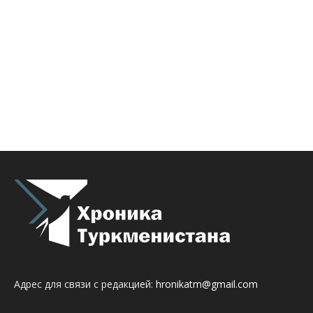
Адрес для связи с редакцией:
hronikatm@gmail.com