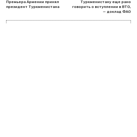
Премьера Армении принял
Туркменистану еще рано
президент Туркменистана
говорить о вступлении в ВТО,
— доклад ФАО