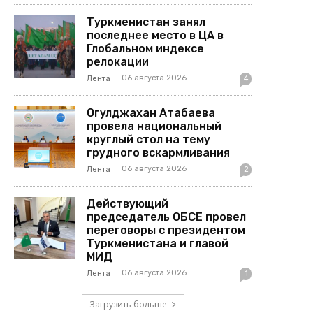
Туркменистан занял
последнее место в ЦА в
Глобальном индексе
релокации
06 августа 2026
Лента
4
Огулджахан Атабаева
провела национальный
круглый стол на тему
грудного вскармливания
06 августа 2026
Лента
2
Действующий
председатель ОБСЕ провел
переговоры с президентом
Туркменистана и главой
МИД
06 августа 2026
Лента
1
Загрузить больше