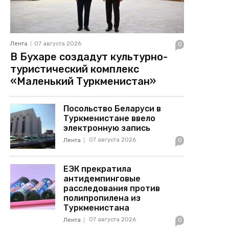
Лента
07 августа 2026
0
В Бухаре создадут культурно-
туристический комплекс
«Маленький Туркменистан»
Посольство Беларуси в
Туркменистане ввело
электронную запись
07 августа 2026
Лента
0
ЕЭК прекратила
антидемпинговые
расследования против
полипропилена из
Туркменистана
07 августа 2026
Лента
0