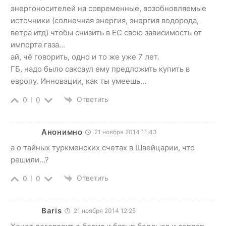
энергоносителей на современные, возобновляемые
источники (солнечная энергия, энергия водорода,
ветра итд) чтобы снизить в ЕС свою зависимость от
импорта газа…
ай, чё говорить, одно и то же уже 7 лет.
ГБ, надо было саксаул ему предложить купить в
европу. Инновации, как ты умеешь…
Ответить
0
0
Анонимно
21 ноября 2014 11:43
а о тайных туркменских счетах в Швейцарии, что
решили…?
Ответить
0
0
Baris
21 ноября 2014 12:25