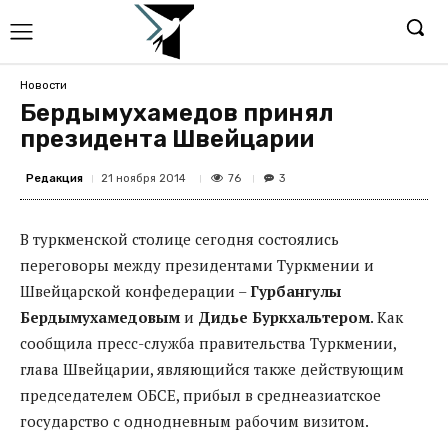
Новости
Бердымухамедов принял
президента Швейцарии
Редакция
76
21 ноября 2014
3
В туркменской столице сегодня состоялись
переговоры между президентами Туркмении и
Швейцарской конфедерации –
Гурбангулы
Бердымухамедовым
и
Дидье Буркхальтером
. Как
сообщила пресс-служба правительства Туркмении,
глава Швейцарии, являющийся также действующим
председателем ОБСЕ, прибыл в среднеазиатское
государство с однодневным рабочим визитом.