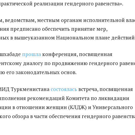
рактической реализации гендерного равенства».
, ведомствам, местным органам исполнительной вла
ния предписано обеспечить принятие мер,
ных в вышеуказанном Национальном плане действий
Ашхабаде
прошла
конференция, посвященная
нтскому диалогу по продвижению гендерного равен
ю его законодательных основ.
в МИД Туркменистана
состоялась
встреча, посвященная
ыполнения рекомендаций Комитета по ликвидации
ции в отношении женщин (КЛДЖ) и Универсального
ого обзора в части обеспечения гендерного равенств