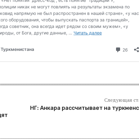
Следующая ст
НГ: Анкара рассчитывает на туркмен
дят