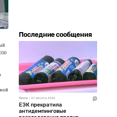
Последние сообщения
ый
030
о
рной
Лента
07 августа 2026
0
ЕЭК прекратила
антидемпинговые