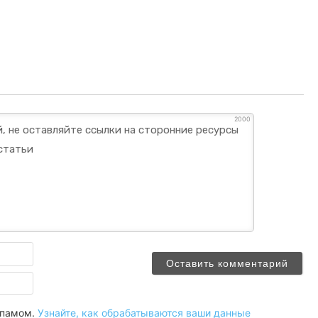
2000
Имя
Email
 спамом.
Узнайте, как обрабатываются ваши данные