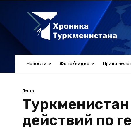
Новости
Фото/видео
Права чело
Лента
Туркменистан
действий по г