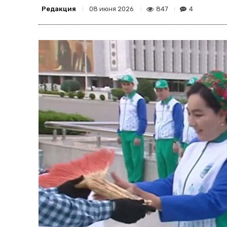
Редакция
847
4
08 июня 2026