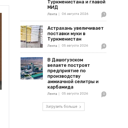
Туркменистана и главой
МИД
06 августа 2026
Лента
1
Астрахань увеличивает
поставки муки в
Туркменистан
05 августа 2026
Лента
4
В Дашогузском
велаяте построят
предприятие по
производству
аммиачной селитры и
карбамида
05 августа 2026
Лента
0
Загрузить больше